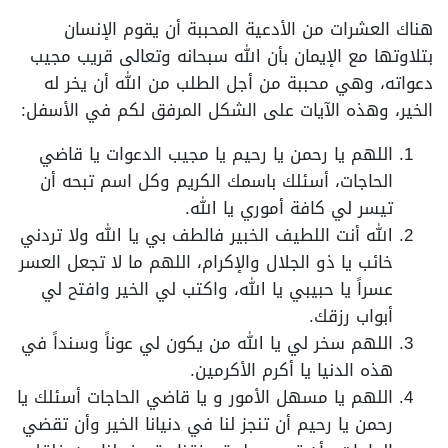
هناك العشرات من الأدعية المحببة أن يقوم الإنسان
بتلاوتها مع الإيمان بأن الله سبحانه وتعالى قريب مجيب
دعواته، وهي محببة من أجل الطلب من الله أن يخر له
الخير، وهذه الآيات على الشكل المرفق لكم في الأسفل:
اللهم يا رحمن يا رحيم يا مجيب الدعوات يا قاضي
الحاجات، أسئلك باسمك الكريم وكل اسم تبحه أن
تيسر لي كافة أموري يا الله.
الله أنت اللطيف الخبير فالطف بي يا الله ولا تردني
خائب يا ذو الجلال والإكرام، اللهم ما لا تجعل العسر
عسراً يا حبيبي يا الله، واكتب لي الخير وافتح لي
أبواب رزقك.
اللهم سخر لي يا الله من يكون لي عوناً وسنداً في
هذه الدنيا يا أكرم الأكرمين.
اللهم يا مسهل الأمور و يا قاضي الحاجات أسئلك يا
رحمن يا رحيم أن تنجز لنا في دنيانا الخير وأن تقضي