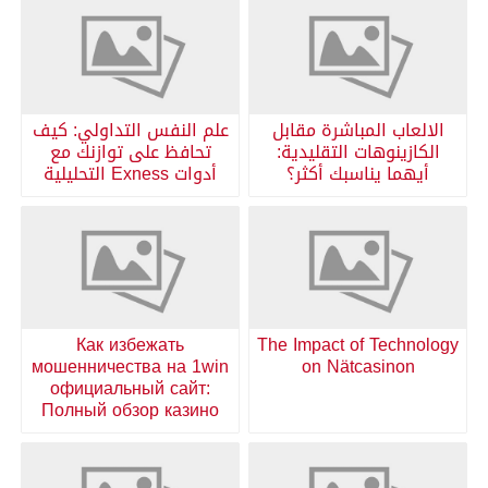
الالعاب المباشرة مقابل
علم النفس التداولي: كيف
الكازينوهات التقليدية:
تحافظ على توازنك مع
أيهما يناسبك أكثر؟
أدوات Exness التحليلية
Как избежать
The Impact of Technology
мошенничества на 1win
on Nätcasinon
официальный сайт:
Полный обзор казино