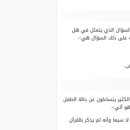
لسؤال الذي يتمثل في هل
بة على ذلك السؤال هي:-
ب.
لكثير يتساءلون عن حالة الطفل
هو آتي:-
 سيما وأنه لم يذكر بالقرآن