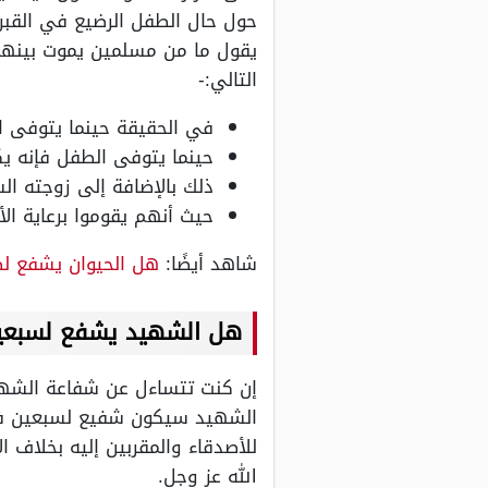
حول حال الطفل الرضيع في القبر
يقول ما من مسلمين يموت بينهما ث
التالي:-
في الحقيقة حينما يتوفى ا
حينما يتوفى الطفل فإنه يك
ذلك بالإضافة إلى زوجته ال
حيث أنهم يقوموا برعاية ال
شاهد أيضًا:
هل الحيوان يشفع لص
هل الشهيد يشفع لسبعي
إن كنت تتساءل عن شفاعة الشهيد
الشهيد سيكون شفيع لسبعين فرد
للأصدقاء والمقربين إليه بخلاف 
الله عز وجل.