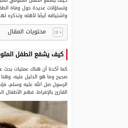
كيف يشفع الطفل المتوفي لسبعي
وتساؤلات عديدة حول وفاة الطف
واشتياقه أيضًا لأهله وتذكره له
محتويات المقال
كيف يشفع الطفل المتوف
كما أكدنا أن هناك عمليات بحث 
صحيح وما هو الدليل عليه، وهنا 
الرسول صل الله عليه وسلم، فإنه 
القارئ بالإفراط، فهم الأطفال ا