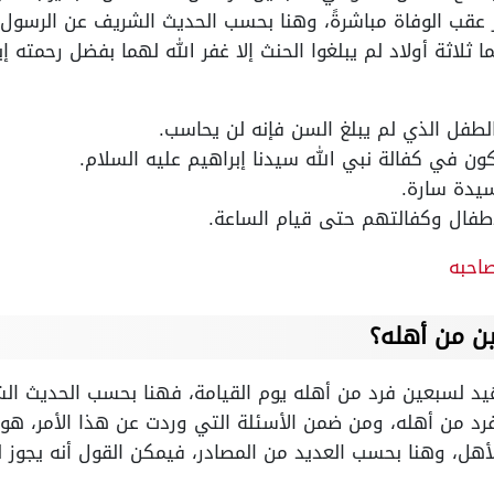
 عقب الوفاة مباشرةً، وهنا بحسب الحديث الشريف عن الرسول 
لاثة أولاد لم يبلغوا الحنث إلا غفر الله لهما بفضل رحمته إيا
لطفل الذي لم يبلغ السن فإنه لن يحاسب.
ون في كفالة نبي الله سيدنا إبراهيم عليه السلام.
سيدة سارة.
أطفال وكفالتهم حتى قيام الساعة.
احبه
ن من أهله؟
 لسبعين فرد من أهله يوم القيامة، فهنا بحسب الحديث الشر
 من أهله، ومن ضمن الأسئلة التي وردت عن هذا الأمر، ه
الأهل، وهنا بحسب العديد من المصادر، فيمكن القول أنه يجو