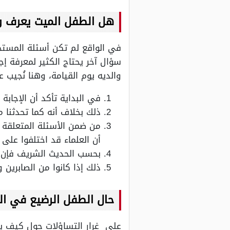
هل الطفل الميت يعرف و
في الواقع لم تكن أسئلة المست
سؤال آخر يحتاج الكثير لمعرفة 
والديه يوم القيامة، وهنا نُجيب 
في البداية تأكد أن الإجاب
ذلك بخلاف أنه كما تحدثنا 
من ضمن الأسئلة المتعلقة ب
أن العلماء قد اختلفوا على 
بحسب الحديث الشريف فإن ال
ذلك إذا كانوا من الصابرين وا
حال الطفل الرضيع في الق
على غرار التساؤلات حول كيف يش