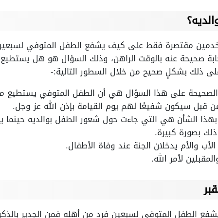
الديه؟
خدمين مقتصرة فقط على كيف يشفع الطفل المتوفي لسبعين 
إجابة صحيحة عنه بالوقت الراهن، وذلك السؤال هو هل يستطيع
على ذلك بشكلٍ صحيح من خلال السطور التالية:-
ة الصحيحة على هذا السؤال هي أن الطفل المتوفي يستطيع معر
من قبل سيكون شفيعًا لهم يوم القيامة بإذن الله عز وجل.
هذا الشأن هي التي جاءت حول شعور الطفل بوالديه حينما يقو
ذلك بصورة كبيرة.
أب والأم يدخلان الجنة عند وفاة الأطفال.
لمقبلين لأمر الله.
بر
فع الطفل المتوفي لسبعين فرد من أهله فمن الجدير بالذكر 