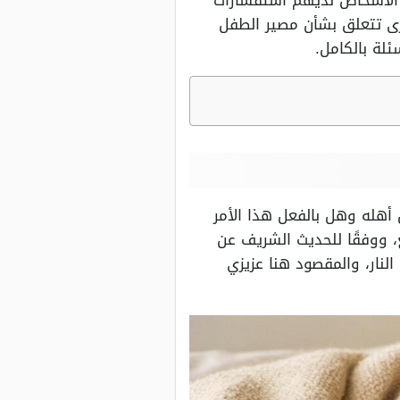
 الأشخاص لديهم استفسارات
رى تتعلق بشأن مصير الطفل
لة بالكامل.
هله وهل بالفعل هذا الأمر
، ووفقًا للحديث الشريف عن
النار، والمقصود هنا عزيزي