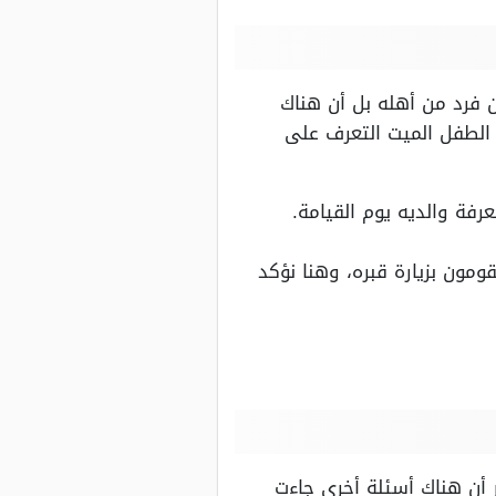
فرد من أهله بل أن هناك
 الطفل الميت التعرف على
فة والديه يوم القيامة.
مون بزيارة قبره، وهنا نؤكد
أن هناك أسئلة أخرى جاءت