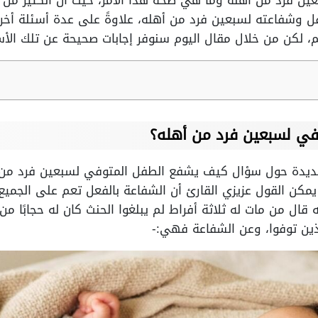
ن فرد من أهله وما هي صحة هذا الأمر، حيث أن الكثير من
ل وشفاعته لسبعين فرد من أهله، علاوةً على عدة أسئلة أخ
م، لكن من خلال مقال اليوم سنوفر إجابات صحيحة عن تلك الأسئ
ي لسبعين فرد من أهله؟
عديدة حول سؤال كيف يشفع الطفل المتوفي لسبعين فرد من أ
يمكن القول عزيزي القارئ أن الشفاعة بالفعل تعم على الجميع
قال من مات له ثلاثة أفراط لم يبلغوا الحنث كان له حجابًا من 
لذين توفوا، وعن الشفاعة فهي:-