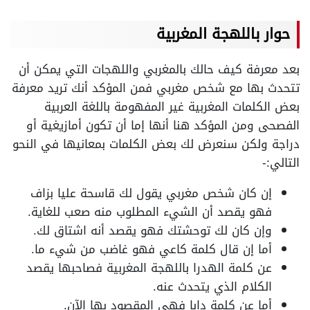
حوار باللهجة المغربية
بعد معرفة كيف حالك بالمغربي واللهجات التي يمكن أن
تتحدث بها مع شخص مغربي فمن المؤكد أنك تريد معرفة
بعض الكلمات المغربية غير المفهومة باللغة العربية
الفصحى ومن المؤكد هنا أنها إما أن تكون أمازيغية أو
دراجة ولكن سنعرض لك بعض الكلمات بمعانيها في النحو
التالي:-
إن كان شخص مغربي يقول لك قاسحة عليا بزاف
فهو يقصد أن الشيء المطلوب منه صعب للغاية.
وإن كان لك توحشتك فهو يقصد أنه اشتاق لك.
أما إن قال كلمة كاعي فهو غاضب من شيء ما.
عن كلمة الهدرا باللهجة المغربية فصاحبها يقصد
الكلام الذي يتحدث عنه.
أما عن كلمة دابا فهي المقصود بها الآن.