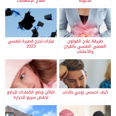
مكتوبة
لعلاج الإلتهابات
طريقة علاج القولون
عبارات تخرج قصيرة لنفسي
العصبي النفسي بالقران
2023
والأعشاب
كيف احسس زوجي بالذنب
اماكن وضع الكمادات للرضع
لخفض سريع للحرارة