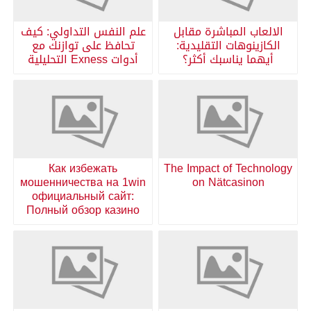
الالعاب المباشرة مقابل
علم النفس التداولي: كيف
الكازينوهات التقليدية:
تحافظ على توازنك مع
أيهما يناسبك أكثر؟
أدوات Exness التحليلية
Как избежать
The Impact of Technology
мошенничества на 1win
on Nätcasinon
официальный сайт:
Полный обзор казино