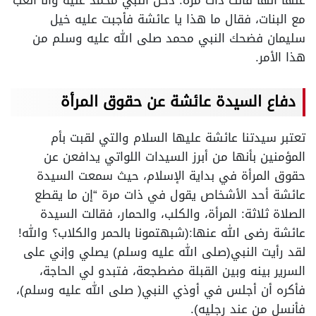
عنها أنها قالت ذات مرة: دخل النبي محمد عليه وأنا ألعب
مع البنات، فقال ما هذا يا عائشة فأجبت عليه خيل
سليمان فضحك النبي محمد صلى الله عليه وسلم من
هذا الأمر.
دفاع السيدة عائشة عن حقوق المرأة
تعتبر سيدتنا عائشة عليها السلام والتي لقبت بأم
المؤمنين بأنها من أبرز السيدات اللواتي يدافعن عن
حقوق المرأة في بداية الإسلام، حيث سمعت السيدة
عائشة أحد الأشخاص يقول في ذات مرة “إن ما يقطع
الصلاة ثلاثة: المرأة، والكلب، والحمار، فقالت السيدة
عائشة رضى الله عنها:(شبهتمونا بالحمر والكلاب؟ والله!
لقد رأيت النبي(صلى الله عليه وسلم) يصلي وإني على
السرير بينه وبين القبلة مضطجعة، فتبدو لي الحاجة،
فأكره أن أجلس في أوذي النبي( صلى الله عليه وسلم)،
فأنسل من عند رجليه).