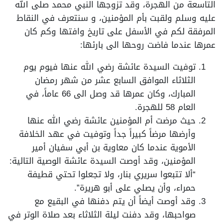
التاسعة من الهجرة، وقد تزوجها النبي محمد صلى الله
عليه وسلم ولقبت بأم المؤمنين، و سنتعرف في النقاط
المرفقة لكم في الأسفل على تاريخ وافتها وكم كان
عمرها عندما فاضت روحها الى بارئها:
توفيت السيدة عائشة رضي الله عنها فيوم يوم
الثلاثاء الموافق السابع عشر من شهر رمضان
المبارك، وكان عمرها قد وصل الى 66 عاماً، في
العام 58 للهجرة.
حيث مرضت أم المؤمنين عائشة رضي الله عنها
وأرضها مرضاً كبيراً جداً وتوفيت في عهد الخلافة
الأموية عندما كان معاوية بن أبي سفيان أمير
المؤمنين، وقد أوصت السيدة عائشة الوصية التالية:
“ألا تتبعوا سريري بنار، ولا تجعلوا تحتي قطيفة
حمراء، وأن يصلي على أبو هريرة”.
وقد أوصت أيضاً أن يتم دفنها في البقيع مع
صواحبها، وقد دفنت ليلة الثلاثاء بعد صلاة الوتر في