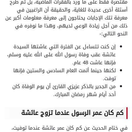
مقتصرة فقط على ما ورد بالفقرات الماضية، بل تم طرح
أسئلة أخرى عديدة للغاية، والحقيقة أن الراغبين في
معرفة تلك الإجابات يحتاجون إلى معرفة معلومات أكبر عن
ذلك من أجل زيادة الوعي لديهم، وهذا ما نوفره في
النحو التالي:-
إن كنت تتساءل عن الفترة التي عاشتها السيدة
عائشة عقب وفاة رسول الله على الله عليه وسلم،
فإنها عاشت 48 عام.
لكنها حينما أتمت العام السادس والستين فإنها
توفت.
من الجدير بالذكر عزيزي القارئ أن يوم الوفاة كان
أحد أيام شهر رمضان المبارك.
كم كان عمر الرسول عندما تزوج عائشة
في ختام الحديث عن كم كان عمر عائشة عندما توفيت،