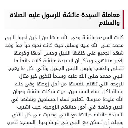
معاملة السيدة عائشة للرسول عليه الصلاة
والسلام
كانت السيدة عائشة رضي الله عنها من الذين أحبوا النبي
محمد صلى الله عليه وسلم، حيث كانت تحبه حباً جماً وقد
شهد الجميع على خلقها النبيل وحسن أدبها وكرمها
الغير متناهي، ويذكر أن السيدة عائشة كانت دائماً ما
تتحلى بالذهب ولبس اللبس الجميل وتأتي بكل ما يعجب
النبي محمد صلى الله عليه وسلماً لتكون خير مثال
للزوجة التي تهتم بنفسها من أجل زوجها وفي ذلك
رسالة لكل نساء المسلمين، حيث شكلت عائشة رضوان
الله عليها مدرسة لتعليم نساء المسلمين وتفقها في
الدين وخاصة في أمور حياتهم الزوجية، حيث اشترت
السيدة عائشة حياتها مع النبي وصبرت على كل الأذى
وقبلت أن تسكن مع النبي في غرفة بجوار المسجد تضرب