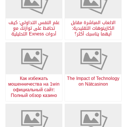
الالعاب المباشرة مقابل
علم النفس التداولي: كيف
الكازينوهات التقليدية:
تحافظ على توازنك مع
أيهما يناسبك أكثر؟
أدوات Exness التحليلية
Как избежать
The Impact of Technology
мошенничества на 1win
on Nätcasinon
официальный сайт:
Полный обзор казино