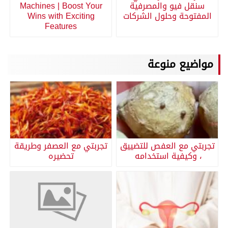
سنقل فيو والمصرفية
Machines | Boost Your
المفتوحة وحلول الشركات
Wins with Exciting
Features
مواضيع منوعة
تجربتي مع العفص للتضييق
تجربتي مع العصفر وطريقة
، وكيفية استخدامه
تحضيره