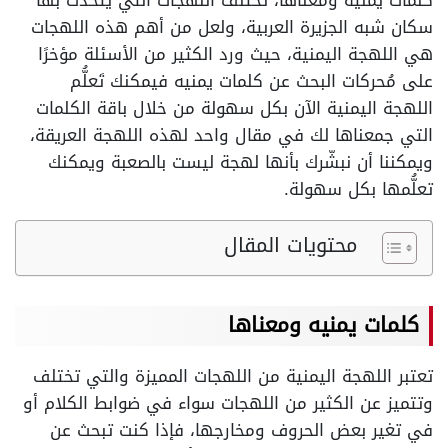
كلمات يمنيه ومعناها، تختلف اللهجات التي يتحدث بها
سكان شبه الجزيرة العربية، ولعل من أهم هذه اللهجات
هي اللهجة اليمنية، حيث ورد الكثير من الأسئلة مؤخرًا
على مُحركات البحث عن كلمات يمنيه فيمكنك تَعلُّم
اللهجة اليمنية الآن بكل سهولة من خلال باقة الكلمات
التي جمعناها لك في مقال واحد لهذه اللهجة العريقة،
ويمكننا أن نبشّرك بأنها لهجة ليست بالصعبة ويمكنك
تعلُّمها بكل سهولة.
محتويات المقال
كلمات يمنيه ومعناها
تعتبر اللهجة اليمنية من اللهجات المميزة والتي تختلف
وتتميز عن الكثير من اللهجات سواء في ضوابط الكلام أو
في تغير بعض الحروف ومخارجها، فإذا كنت تبحث عن