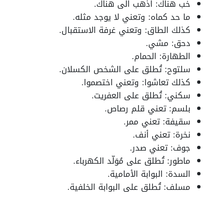
خب هناك: اذهب الى هناك.
ما حد كماه: وتعني لا يوجد مثله.
كذلك الطاق: وتعني غرفة الاستقبال.
دحق: مشي.
الطهارة: الحمام.
سلتوح: تُطلق على الشخص الكسلان.
كذلك تعاشوا: وتعني اختصموا.
سكني: تُطلق على العفريت.
بلسم: تعني قلم رصاص.
سقيفة: تعني ممر.
نخرة: تعني أنف.
جوف: تعني صدر.
ماطور: تُطلق على مُوَلّد الكهرباء.
السدة: البوابة الأمامية.
مسلف: تُطلق على البوابة الخلفية.