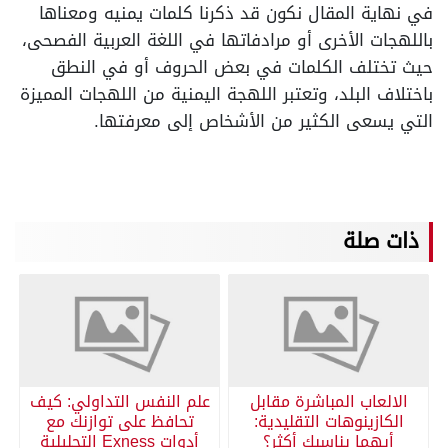
في نهاية المقال نكون قد ذكرنا كلمات يمنيه ومعناها
باللهجات الأخرى أو مرادفاتها في اللغة العربية الفصحى،
حيث تختلف الكلمات في بعض الحروف أو في النطق
باختلاف البلد، وتعتبر اللهجة اليمنية من اللهجات المميزة
التي يسعى الكثير من الأشخاص إلى معرفتها.
ذات صلة
الالعاب المباشرة مقابل
علم النفس التداولي: كيف
الكازينوهات التقليدية:
تحافظ على توازنك مع
أيهما يناسبك أكثر؟
أدوات Exness التحليلية