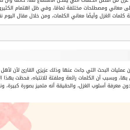
 غزل من أفضل الكلمات التي يمكن الاستماع لها، خاصة وأن ل
ى معاني ومصطلحات مختلفة تمامًا، وفي ظل اهتمام الكثيرو
 كلمات الغزل وأيضًا معاني الكلمات، ومن خلال مقال اليوم نق
ن عمليات البحث التي جاءت عنها وذلك عزيزي القارئ لأن لأهل 
 بها، وبسبب أن الكلمات رائعة وملفتة للانتباه، فحظت بهذا ال
دون معرفة أسلوب الغزل، والحقيقة أنه متميز بصورة كبيرة، 