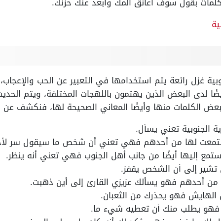
لكلمات بقول سوف أعانق ألمك وأبعد عنك حزنك.
ية
بية غزل رائعة يتم استخدامها في التعبير عن الحب والإعجاب،
ضًا لدى البعض الذين يهتمون باللهجات المختلفة، ويتم الحد
بعض الكلمات منها وأيضًا المعاني الصحيحة لها، فنكشف عن ذ
ة الجنوبية تعني يسأل.
 استمعت لها من أحدهم فهي تعني أن شخص ما سيقول سر لأ
تمع إليها أيضًا من جانب أهل الجنوب فهي تعني أنه ينظر.
 تشير إلى أن الشخص يقفز.
 من أحدهم فهو يسألك عزيزي القارئ إلى أين ذهبت.
الهايش فهو يحذرك من الثعبان.
فهو يطلب منك أن تعطيه شيء ما.