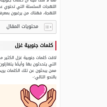
مما لا شك فيه أن كلمات جنوبية
اللهجات السلسلة التي تحتوي عل
اللهجة، فهناك من يرغبون بمعرفة
محتويات المقال
كلمات جنوبية غزل
لاقت كلمات جنوبية غزل الكثير م
التي يتحدثون بها وأيضًا يتغازلون
ممن يبحثون عن تلك الكلمات يري
بالنحو التالي:-