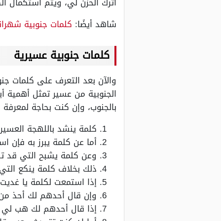
أترك الحزن لي، ويتم استكمال ا
شاهد أيضًا:
كلمات جنوبية شهران
كلمات جنوبية عسيرية
والآن بعد التعرف على كلمات جنو
الجنوبية من عسير تمثل أهمية أي
بالجنوب، وإن كنت بحاجة لمعرفة 
كلمة ينشد باللهجة العسيري
أما عن كلمة يبرز به فإن
وعن كلمة يشبح التي قد تس
ذلك بخلاف كلمة ينكع التي
إذا استمعت لكلمة يا غديت
وإن قال أحدهم لك أحذ من 
إذا قال أحدهم لك هب لي 