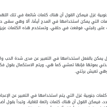
نوبية غزل فيمكن القول أن هناك كلمات شائعة في تلك اللهجة
لمات التي يمكن استخدامها في المدح أيضًا، ألا وهي سقى ح
لى رقبتي، فوقعت في حلقي، وتستخدم هذه الكلمات عزيزي ا
زل يمكن بالفعل استخدامها في التعبير عن مدى شدة الحب وال
ل خذني بموتها فإنها تمشي كما هي، ويتم الاستكمال بقول 
وهي تعيش برئتي.
كلمات جنوبية غزل التي يتم استخدامها في التعبير عن الإعجاب
د، فيمكن القول أن هناك كلمات رائعة للغاية، وتبدأ بقول أ