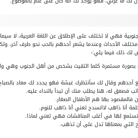
 لك ما غرني، فهو يؤكد لك أنه كان على علم بالموضوع.
نوبية فهي لا تختلف على الإطلاق عن اللغة العربية، لا سيما 
ختلف الأحداث وعندما يشعر أحدهم بالحب نحو طرف آخر، ولكن
ض لك ذلك فيما يلي:-
 بصورة مستمرة كلما التقيت بشخص من أهل الجنوب وهي ولع
ع أحدهم وقال لك سأنتظرك غبشة فهو يحدد لك معاد بالصباح ا
 فصعق له، هنا يطلب منك أن تبدأ بالنداء عليه.
 فالمقصود بها هم الأطفال الصغار.
كلمة أنا ذاهب لاانسدح تعني أنا ذاهب للنوم.
ستمع لها في أغلب المناقشات فهي تعني لماذا.
ح التي بمعناها تدل على أن تذهب.