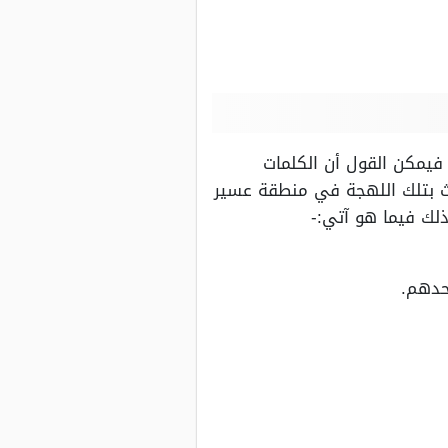
 فيمكن القول أن الكلمات
يث بتلك اللهجة في منطقة عسير
لك فيما هو آتي:-
حدهم.