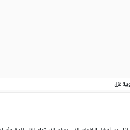
بية غزل