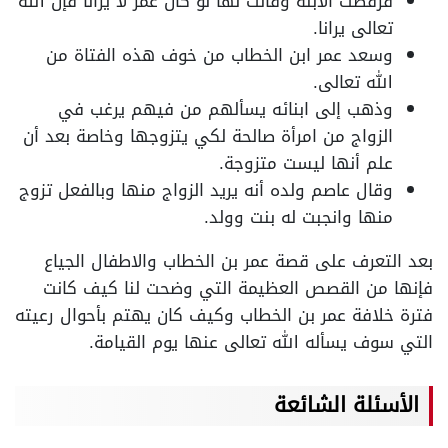
فرفضت الابنة وقالت لها لو كان عمر لا يرانا فإن الله
تعالى يرانا.
وسعد عمر ابن الخطاب من خوف هذه الفتاة من
الله تعالى.
وذهب إلى ابنائه يسألهم من فيهم يرغب في
الزواج من امرأة صالحة لكي يتزوجها وخاصة بعد أن
علم أنها ليست متزوجة.
وقال عاصم ولده أنه يريد الزواج منها وبالفعل تزوج
منها وانجبت له بنت وولد.
بعد التعرف على قصة عمر بن الخطاب والاطفال الجياع
فإنها من القصص العظيمة التي وضحت لنا كيف كانت
فترة خلافة عمر بن الخطاب وكيف كان يهتم بأحوال رعيته
التي سوف يسأله الله تعالى عنها يوم القيامة.
الأسئلة الشائعة