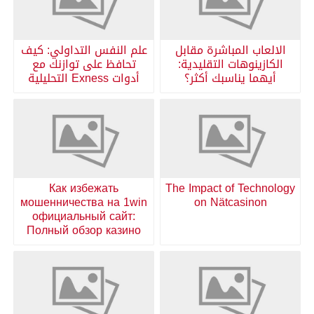
الالعاب المباشرة مقابل
علم النفس التداولي: كيف
الكازينوهات التقليدية:
تحافظ على توازنك مع
أيهما يناسبك أكثر؟
أدوات Exness التحليلية
Как избежать
The Impact of Technology
мошенничества на 1win
on Nätcasinon
официальный сайт:
Полный обзор казино