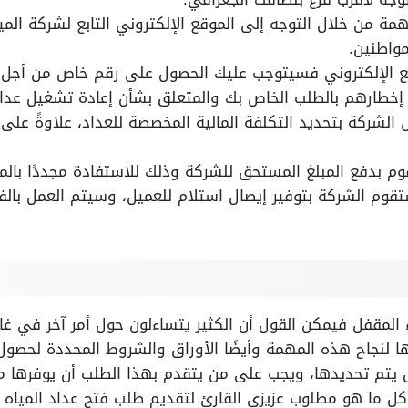
ة من خلال التوجه إلى الموقع الإلكتروني التابع لشركة المياه
واطنين.
ع الإلكتروني فسيتوجب عليك الحصول على رقم خاص من أجل ال
 إخطارهم بالطلب الخاص بك والمتعلق بشأن إعادة تشغيل عداد
لشركة بتحديد التكلفة المالية المخصصة للعداد، علاوةً على 
وم بدفع المبلغ المستحق للشركة وذلك للاستفادة مجددًا بالمي
قوم الشركة بتوفير إيصال استلام للعميل، وسيتم العمل بال
 المقفل فيمكن القول أن الكثير يتساءلون حول أمر آخر في غا
ها لنجاح هذه المهمة وأيضًا الأوراق والشروط المحددة لحصول
 يتم تحديدها، ويجب على من يتقدم بهذا الطلب أن يوفرها 
ل ما هو مطلوب عزيزي القارئ لتقديم طلب فتح عداد المياه با