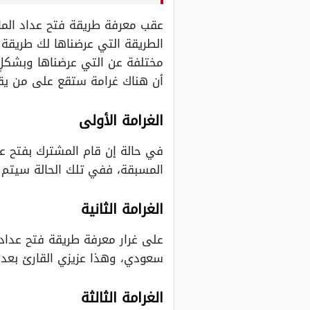
عقب معرفة طريقة فتح عداد الماء
الطريقة التي عرضناها لك طريقة
مختلفة عن التي عرضناها وبشكلٍ 
أن هناك غرامة ستقع على من يقو
الغرامة الأولى
في حالة إن قام المشترك بفتح عد
المسبقة، ففي تلك الحالة سيتم فرض غرامة تقدر بـ200 ريال سعودي نظي
الغرامة الثانية
على غرار معرفة طريقة فتح عداد ا
سعودي، وهذا عزيزي القارئ بعد أ
الغرامة الثالثة