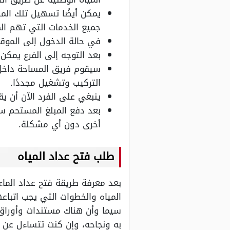
يمكن أيضًا تسهيل تلك المهم
جميع الخدمات التي تهم الم
في حالة الدخول إلى الموق
بعد التوجه إلى الفرع يمكن
سيقوم فريق المساحة داخل ا
التركيب وتشغيل مجددًا.
ينبغي على الفرد الآن أن يق
بعد دفع المبلغ المستحم ست
أخرى دون أي مشكلة.
طلب فتح عداد المياه
بعد معرفة طريقة فتح عداد الماء
المياه والخطوات التي يجب اتباع
سيما وأن هناك مستندات وأوراق
به ونجاحه، وإن كنت تتساءل عن ك