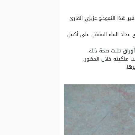
ر هذا النموذج عزيزي القارئ
 عداد الماء المقفل على أكمل
أوراق تثبت صحة ذلك.
ت ملكيته خلال الحضور.
ها.