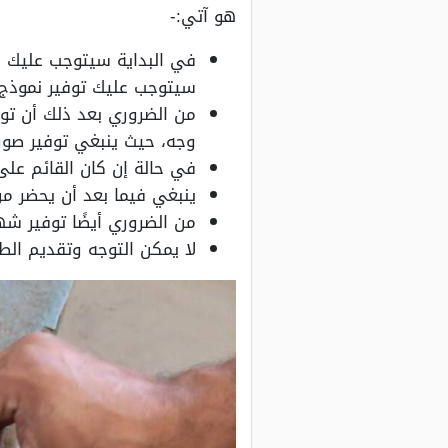
هو آتي:-
في البداية سيتوجب عليك ا
سيتوجب عليك توفير نموذج
من الضروري بعد ذلك أن توف
وجه، حيث ينبغي توفير صورة
في حالة إن كان القائم على
ينبغي فيما بعد أن يحضر من
من الضروري أيضًا توفير ش
لا يمكن التوجه وتقديم الط