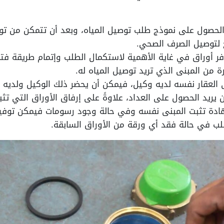
لحصول على نموذج طلب توصيل المياه، وبعد أن تتمكن من توفي
 لتوصيل الصرف الصحي.
ر أوراق في غاية الأهمية لاستكمال الطلب وإتمام طريقة فتح
 من المبنى الذي تريد توصيل المياه له.
 العقار نفسه لديه وكيل، فيمكن أن يحضر ذلك الوكيل ولديه 
 يريد الحصول على العداد، علاوةً على إرفاق الأوراق التي تثب
هادة تثبت المبنى نفسه وفي حالة وجود رسومات فيمكن توفير
لب في حالة فقد أي ورقة من الأوراق السابقة.