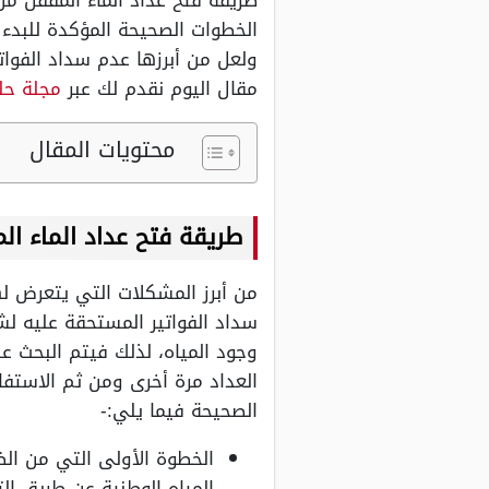
طريقة فتح عداد الماء المقفل من
الخطوات الصحيحة المؤكدة للبدء ب
ولعل من أبرزها عدم سداد الفوات
مقال اليوم نقدم لك عبر
مجلة حل
محتويات المقال
طريقة فتح عداد الماء ال
من أبرز المشكلات التي يتعرض له
سداد الفواتير المستحقة عليه ل
وجود المياه، لذلك فيتم البحث 
العداد مرة أخرى ومن ثم الاستفا
الصحيحة فيما يلي:-
الخطوة الأولى التي من الض
المياه الوطنية عن طريق ال