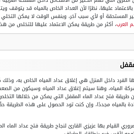
 الطرق التي تهم الكثير من الأشخاص داخل المملكة العربية 
الاعتماد عليها، نظرًا لأن العداد الخاص بالمياه قد يتوقف ويت
ير المستحقة أو لأي سبب آخر، وبنفس الوقت لا يمكن التخلي ع
م العرب
، أكثر من طريقة يمكن الاعتماد عليها للتخلص من هذ
مقفل
ا الفرد داخل المنزل هي إغلاق عداد المياه الخاص به، وذلك 
شركة المياه، وهنا سيتم إغلاق عداد المياه وسيكون من الصع
عن طريقة فتح عداد الماء المقفل التي يمكن من خلالها التخ
دة بالمياه مجددًا، وإن كنت تود الحصول على هذه الطريقة حقً
روري القيام بها عزيزي القارئ لنجاح طريقة فتح عداد الماء 
توجه لأقرب فرع بنطاقك الجغرافي.