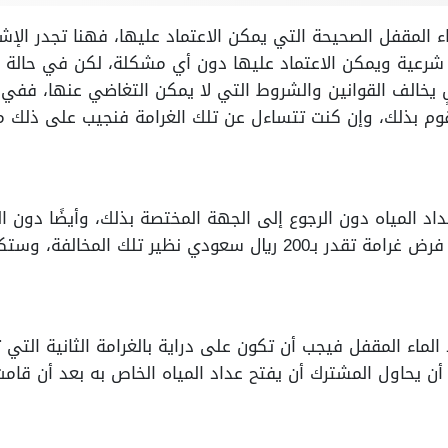
 المقفل الصحيحة التي يمكن الاعتماد عليها، فهنا تجدر الإشا
 شرعية ويمكن الاعتماد عليها دون أي مشكلة، لكن في حالة إ
يخالف القوانين والشروط التي لا يمكن التغاضي عنها، ففي ت
م بذلك، وإن كنت تتساءل عن تلك الغرامة فنجيب على ذلك من
اد المياه دون الرجوع إلى الجهة المختصة بذلك، وأيضًا دون 
ر تلك المخالفة، وستكون واجبة السداد.
لماء المقفل فيجب أن تكون على دراية بالغرامة الثانية التي 
ن يحاول المشترك أن يفتح عداد المياه الخاص به بعد أن قامت 