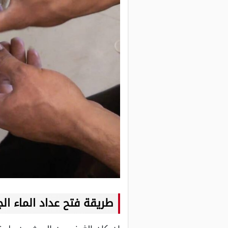
طريقة فتح عداد الماء الج