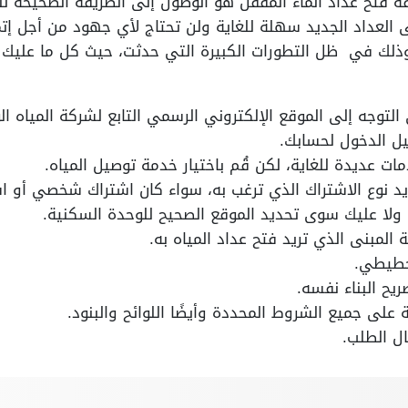
 فتح عداد الماء المقفل هو الوصول إلى الطريقة الصحيحة للبد
 العداد الجديد سهلة للغاية ولن تحتاج لأي جهود من أجل إتم
 وذلك في ظل التطورات الكبيرة التي حدثت، حيث كل ما عليك 
وجه إلى الموقع الإلكتروني الرسمي التابع لشركة المياه ال
ل الدخول لحسابك.
ات عديدة للغاية، لكن قُم باختيار خدمة توصيل المياه.
حديد نوع الاشتراك الذي ترغب به، سواء كان اشتراك شخصي أو ا
ولا عليك سوى تحديد الموقع الصحيح للوحدة السكنية.
المبنى الذي تريد فتح عداد المياه به.
تخطيطي.
يح البناء نفسه.
على جميع الشروط المحددة وأيضًا اللوائح والبنود.
ال الطلب.