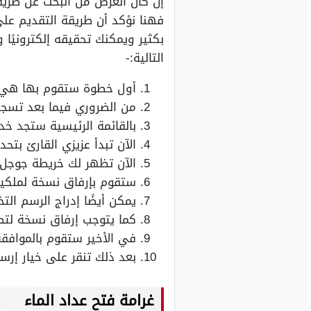
إن كان الغرض من البحث عن طريقة
فهنا نؤكد أن طريقة التقديم على
بكثير ويمكنك تحقيقه إلكترونيًا
التالية:-
أول خطوة ستقوم بها هي الت
من الضروري فيما بعد تسجي
بالقائمة الرئيسية ستجد خدم
الآن تبدأ عزيزي القارئ بت
الآن تظهر لك خريطة جوجل 
ستقوم بإرفاق نسخة لملكية 
يمكن أيضًا إدراج الرسم ال
كما يتوجب إرفاق نسخة لتصر
في الأخير ستقوم بالموافقة 
بعد ذلك تنقر على خيار إرس
غرامة فتح عداد الماء