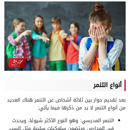
أنواع التنمر
بعد تقديم حوار بين ثلاثة أشخاص عن التنمر هناك العديد
من أنواع التنمر لا بد من ذكرها فيما يأتي:
التنمر المدرسي: وهو النوع الأكثر شيوعًا، ويحدث
في المدارس ويتضمن سلوكيات سلبية مثل السب