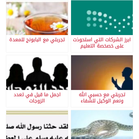
ابرز الشركات التي استحوذت
تجربتي مع البابونج للمعدة
على خصخصة التعليم
تجربتي مع حسبي الله
اجمل ما قيل في تعدد
ونعم الوكيل للشفاء
الزوجات