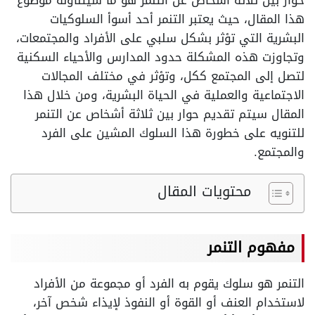
حوار بين ثلاثة أشخاص عن التنمر هو ما سيتناوله موضوع
هذا المقال، حيث يعتبر التنمر أحد أسوأ السلوكيات
البشرية التي تؤثر بشكل سلبي على الأفراد والمجتمعات،
وتجاوزت هذه المشكلة حدود المدارس والأحياء السكنية
لتصل إلى المجتمع ككل، وتؤثر في مختلف المجالات
الاجتماعية والعملية في الحياة البشرية، ومن خلال هذا
المقال سيتم تقديم حوار بين ثلاثة أشخاص عن التنمر
للتنويه على خطورة هذا السلوك المشين على الفرد
والمجتمع.
محتويات المقال
مفهوم التنمر
التنمر هو سلوك يقوم به الفرد أو مجموعة من الأفراد
لاستخدام العنف أو القوة أو النفوذ لإيذاء شخص آخر،