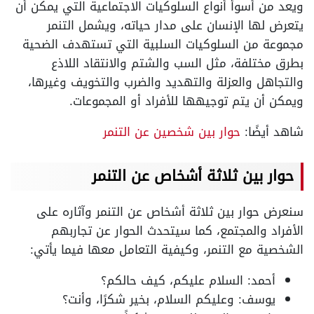
ويعد من أسوأ أنواع السلوكيات الاجتماعية التي يمكن أن
يتعرض لها الإنسان على مدار حياته، ويشمل التنمر
مجموعة من السلوكيات السلبية التي تستهدف الضحية
بطرق مختلفة، مثل السب والشتم والانتقاد اللاذع
والتجاهل والعزلة والتهديد والضرب والتخويف وغيرها،
ويمكن أن يتم توجيهها للأفراد أو المجموعات.
شاهد أيضًا:
حوار بين شخصين عن التنمر
حوار بين ثلاثة أشخاص عن التنمر
سنعرض حوار بين ثلاثة أشخاص عن التنمر وآثاره على
الأفراد والمجتمع، كما سيتحدث الحوار عن تجاربهم
الشخصية مع التنمر، وكيفية التعامل معها فيما يأتي:
أحمد: السلام عليكم، كيف حالكم؟
يوسف: وعليكم السلام، بخير شكرًا، وأنت؟