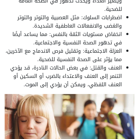
ويتغير الغذاء ويحدث تدهور في الصحة العامة
للضحية.
اضطرابات السلوك: مثل العصبية والتوتر والتوتر
والغضب والانفعالات العاطفية الشديدة.
انخفاض مستويات الثقة بالنفس: مما يساعد أيضًا
في تدهور الصحة النفسية والاجتماعية.
العزلة الاجتماعية: وتقليل فرص الاندماج مع الآخرين،
مما يؤثر على الصحة النفسية للضحية.
العنف والقتل: في بعض الحالات النادرة، قد يؤدي
التنمر إلى العنف والاعتداء بالضرب أو السكين أو
العنف اللفظي، ويمكن أن يؤدي إلى الموت.