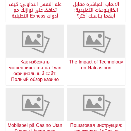
الالعاب المباشرة مقابل
علم النفس التداولي: كيف
الكازينوهات التقليدية:
تحافظ على توازنك مع
أيهما يناسبك أكثر؟
أدوات Exness التحليلية
Как избежать
The Impact of Technology
мошенничества на 1win
on Nätcasinon
официальный сайт:
Полный обзор казино
Mobilspel på Casino Utan
Пошаговая инструкция: