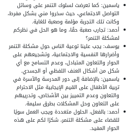
ياسمين: كما تعرضت لسلوك التنمر على وسائل
التواصل الاجتماعي، حيث سخروا مني بشكل مفرط،
وكانت تلك التجربة مؤلمة وصعبة للغاية.
أحمد: تجارب صعبة حقًا، وما هو الحل في نظركم
لمشكلة التنمر؟
يوسف: يجب علينا توعية الناس حول مشكلة التنمر
وأضرارها النفسية والاجتماعية، وتشجيعهم على
الحوار والتعاون المتبادل، وعدم التسامح مع أي
شكل من أشكال العنف اللفظي أو الجسدي.
ياسمين: بالإضافة إلى دور المدرسة والأسرة في
تربية الأطفال على القيم الإيجابية مثل الاحترام
والتعاون وعدم التمييز بين الأشخاص، وتدريبهم
على التعاون وحل المشكلات بطرق سليمة.
أحمد: بالفعل، الحلول متعددة ويجب العمل سويًا
للقضاء على مشكلة التنمر، شكرًا لكم على هذه
الحوار المفيد.