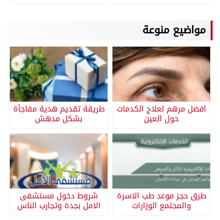
مواضيع منوعة
افضل مرهم لعلاج الكدمات
طريقة تقديم هدية مفاجأة
حول العين
بشكل مدهش
طرق حجز موعد طب الاسرة
شروط دخول مستشفى
والمجتمع الوزارات
الامل بجدة وتجارب الناس