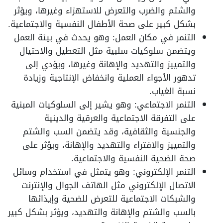
والشتم والضرب والتعرض للاستهزاء وغيرها، ويؤثر
بشكل كبير على صحة الأطفال النفسية والاجتماعية.
التنمر في مكان العمل: وهو يحدث في بيئة العمل
ويتضمن سلوكيات سلبية مثل التعطيل والاحتيال
والتمييز والتهديد والإهانة وغيرها، ويؤدي إلى
تدهور الأجواء العملية وانخفاض الإنتاجية وزيادة
نسبة الغياب.
التنمر الاجتماعي: وهو يشير إلى السلوكيات المبنية
على التفرقة الاجتماعية والعرقية والدينية
والجنسية والثقافية، وقد يتضمن السب والشتم
والتمييز والافتراء والتهديد والإهانة، ويؤثر على
صحة الضحية النفسية والاجتماعية.
التنمر الإلكتروني: وهو يتمثل في استخدام وسائل
الاتصال الإلكتروني مثل الهاتف الجوال والإنترنت
والشبكات الاجتماعية للتعرض للضحية وإيذائها
بالسب والشتم والإهانة والتهديد، ويؤثر بشكل كبير