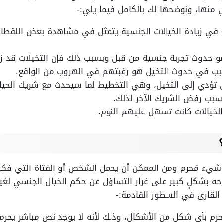
 منها، ونوضحها لك بالكامل فيما يلي:-
في زيادة الخيالات الجنسية يتمثل في مشاهدة بعض اللقطات أ
 حدوث تجربة جنسية من قبل وبسبب ذلك فإن التخيلات قد زا
بب في حدوث التخيل هو رغبتهم في الهروب من الواقع.
ي تؤدي إلى التخيل، وهي التخطيط لما سيحدث مع شريك الحياة
سبب رفض الشريك الآخر لذلك.
لخيالات كانت تسهل عليهم النوم.
شيء مُحرم ومن الممكن أن يحمل الشخص أو الفتاة التي فكرت 
ه بشكلٍ كبير على غرار التساؤل عن حكم الخيال الجنسي لغير ا
لقارئ في السطور القادمة:-
رم بأي شكلٍ من الأشكال، وذلك لأنه لا يوجد نص مباشر يحرم 