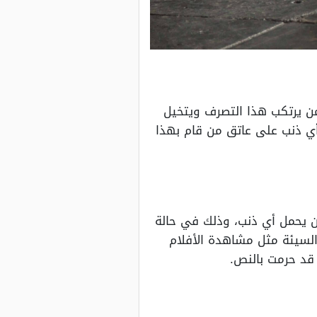
من يرتكب هذا التصرف ويتخيل
أي ذنب على عاتق من قام بهذا
لن يحمل أي ذنب، وذلك في حالة
السيئة مثل مشاهدة الأفلام
ء قد حرمت بالنص.