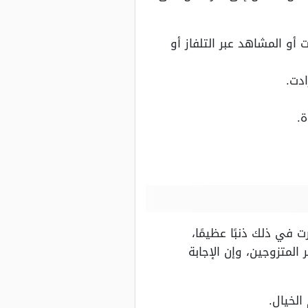
و المشاهد عبر التلفاز أو
دت.
.
في ذلك ذنبًا عظيمًا،
لمتزوجين، وإن الإجابة
الخيال.