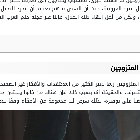
زوجين له أهمية كبرى، فالشباب يحتاجون إلى معرفة حكم الدي
لال فترة العزوبية، حيث أن البعض منهم يعتقد أن مجرد التخيل
مًا، ولكن من أجل إنهاء ذلك الجدل، فإننا عبر مجلة حلم العرب 
المتزوجين
لمتزوجين ربما يغير الكثير من المعتقدات والأفكار غير الصحي
تصرف، والحقيقة أنه بسبب ذلك فإن هناك من كانوا يبحثون حو
صنا على توفيره، لذلك نعرض لك مجموعة من الأحكام وفقًا لبعض