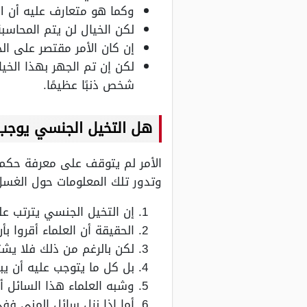
وكما هو متعارف عليه أن ال
لكن الخيال لن يتم المحاسبة
إن كان الأمر مقتصر على ا
لكن إن تم الجهر بهذا الخ
شخص ذنبًا عظيمًا.
هل التخيل الجنسي يوجب
الأمر لم يتوقف على معرفة حكم 
وتدور تلك المعلومات حول الغسل 
إن التخيل الجنسي يترتب عل
الحقيقة أن العلماء أقروا ب
لكن بالرغم من ذلك فلا ي
بل كل ما يتوجب عليه أن يب
وشبه العلماء هذا السائل أ
أما إذا نزل سائل المني فف