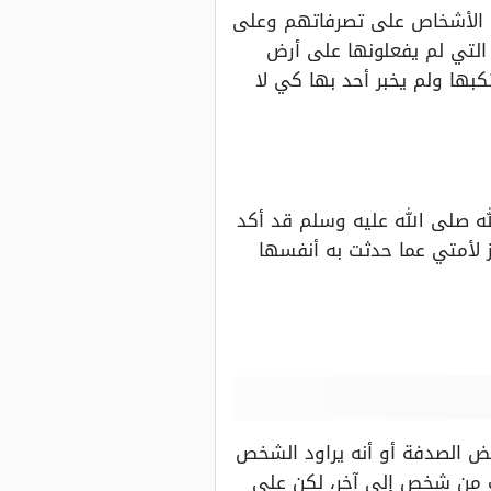
سب الأشخاص على تصرفاتهم وعلى
 التي لم يفعلونها على أرض
بها ولم يخبر أحد بها كي لا
له صلى الله عليه وسلم قد أكد
وز لأمتي عما حدثت به أنفسها
محض الصدفة أو أنه يراود الشخص
لف من شخص إلى آخر، لكن على