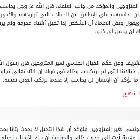
 المتزوجين والمؤكد من جانب العلماء، فإن الله عز وجل يحا
لن يحاسبهم على الإطلاق عن الخيالات التي تراودهم والأمور
يقول بعض العلماء أن الشخص إذا تخيل أشياء محرمة ولم يرتك
ك لن يحمل أي ذنب.
لشريف وعن حكم الخيال الجنسي لغير المتزوجين فإن رسول ال
لى خيالاتنا التي لم نرتكبها، وذلك في قوله إن الله تعالى تجا
ما يؤكد أن الإنسان لن يحاسب إلا عندما يرتكب الفعل نفسه.
لجنسي لغير المتزوجين فنؤكد أن هذا التخيل لا يحدث بتاتًا ب
اب معينة أدت إلى حدوث ذلك، والحقيقة أن تلك الأسباب تخت