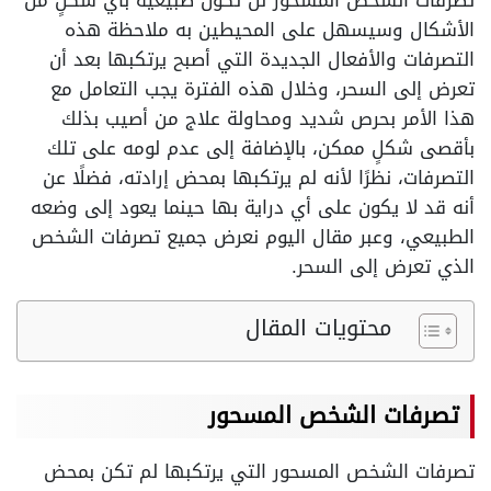
تصرفات الشخص المسحور لن تكون طبيعية بأي شكلٍ من
الأشكال وسيسهل على المحيطين به ملاحظة هذه
التصرفات والأفعال الجديدة التي أصبح يرتكبها بعد أن
تعرض إلى السحر، وخلال هذه الفترة يجب التعامل مع
هذا الأمر بحرص شديد ومحاولة علاج من أصيب بذلك
بأقصى شكلٍ ممكن، بالإضافة إلى عدم لومه على تلك
التصرفات، نظرًا لأنه لم يرتكبها بمحض إرادته، فضلًا عن
أنه قد لا يكون على أي دراية بها حينما يعود إلى وضعه
الطبيعي، وعبر مقال اليوم نعرض جميع تصرفات الشخص
الذي تعرض إلى السحر.
محتويات المقال
تصرفات الشخص المسحور
تصرفات الشخص المسحور التي يرتكبها لم تكن بمحض