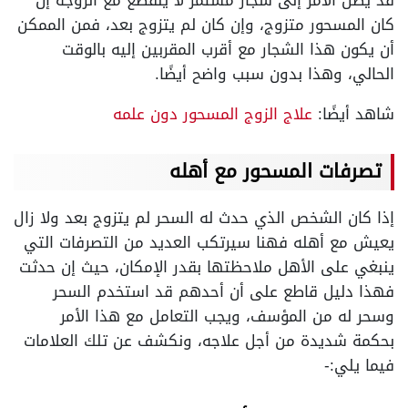
قد يصل الأمر إلى شجار مستمر لا ينقطع مع الزوجة إن
كان المسحور متزوج، وإن كان لم يتزوج بعد، فمن الممكن
أن يكون هذا الشجار مع أقرب المقربين إليه بالوقت
الحالي، وهذا بدون سبب واضح أيضًا.
شاهد أيضًا:
علاج الزوج المسحور دون علمه
تصرفات المسحور مع أهله
إذا كان الشخص الذي حدث له السحر لم يتزوج بعد ولا زال
يعيش مع أهله فهنا سيرتكب العديد من التصرفات التي
ينبغي على الأهل ملاحظتها بقدر الإمكان، حيث إن حدثت
فهذا دليل قاطع على أن أحدهم قد استخدم السحر
وسحر له من المؤسف، ويجب التعامل مع هذا الأمر
بحكمة شديدة من أجل علاجه، ونكشف عن تلك العلامات
فيما يلي:-