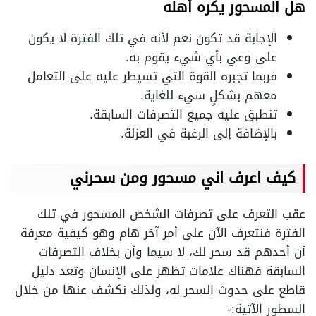
هل المسحور يكره أهله
الإجابة قد تكون نعم لأنه في تلك الفترة لا يكون
على وعي بأي شيء يقوم به.
فربما تجبره القوة التي تسيطر عليه على التعامل
معهم بشكلٍ سيء للغاية.
تنطبق عليه جميع التصرفات السابقة.
بالإضافة إلى الرغبة في العزلة.
كيف اعرف اني مسحور ومن سحرني
عقب التعرف على تصرفات الشخص المسحور في تلك
الفترة فنتعرف الآن على أمر آخر هام وهو كيفية معرفة
أن أحدهم قد سحر لك، لا سيما وأن بخلاف التصرفات
السابقة فهناك علامات تظهر على الإنسان وتعد دليل
قاطع على حدوث السحر له، ولذلك نكشف عنها من خلال
السطور الآتية:-