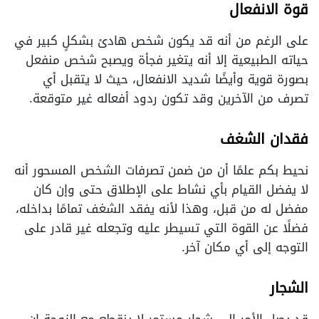
قوة الانفعال
على الرغم من أنه قد يكون شخص هادئ بشكلٍ كبير في
حياته الطبيعية إلا أنه يتغير فجأة ويصبح شخص منفعل
بصورة قوية وأيضًا شديد الانفعال، حيث لا يتقبل أي
تصرف من الآخرين وقد تكون ردود أفعاله غير متوقعة.
فقدان الشغف
نحيط بكم علمًا أن من ضمن تصرفات الشخص المسحور أنه
لا يفضل القيام بأي نشاط على الإطلاق حتى وإن كان
مفضل له من قبل، وهذا لأنه يفقد الشغف تمامًا بداخله،
فضلًا عن القوة التي تسيطر عليه وتجعله غير قادر على
التوجه إلى أي مكان آخر.
الشجار