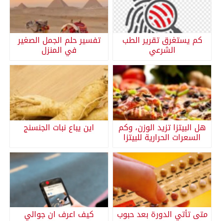
كم يستغرق تقرير الطب
تفسير حلم الجمل الصغير
الشرعي
في المنزل
هل البيتزا تزيد الوزن، وكم
اين يباع نبات الجنسنج
السعرات الحرارية للبيتزا
متى تأتي الدورة بعد حبوب
كيف اعرف ان جوالي