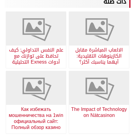
ذات صلة
الالعاب المباشرة مقابل
علم النفس التداولي: كيف
الكازينوهات التقليدية:
تحافظ على توازنك مع
أيهما يناسبك أكثر؟
أدوات Exness التحليلية
Как избежать
The Impact of Technology
мошенничества на 1win
on Nätcasinon
официальный сайт:
Полный обзор казино