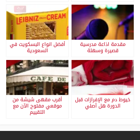
مقدمة اذاعة مدرسية
أفضل انواع البسكويت في
قصيرة وسهلة
السعودية
خيوط دم مع الإفرازات قبل
أقرب مقهى شيشة من
الدورة هل أصلي
موقعي مفتوح الآن مع
التقييم