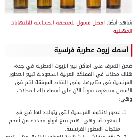
شاهد أيضًا:
افضل غسول للمنطقه الحساسه للالتهابات
المهبليه
أسماء زيوت عطرية فرنسية
ضمن التعرف على اماكن بيع الزيوت العطرية في جدة،
هناك محلات في المملكة العربية السعودية تبيع العطور
الفرنسية في متاجرها، وفي النقاط المرفقة لكم في
الأسفل سنتعرف سوياً الآن على أسماء تلك المحلات،
وهي:
عطور لانكوم الفرنسية التي يتواجد لها فرع في
السعودية، وهي تهتم ببيع أنواع محددة من أفخم
منتجات العطور الفرنسية.
شركة جيفنشي الشهيرة للعطور الرائدة، وهي تبيع