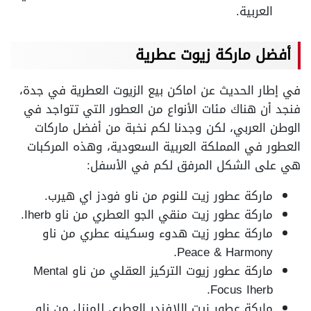
العربية.
أفضل ماركة زيوت عطرية
في إطار الحديث عن اماكن بيع الزيوت العطرية في جدة،
فنجد أن هناك مئات الأنواع من العطور التي تتواجد في
الوطن العربي، لكن وجدنا لكم نخبة من أفضل ماركات
العطور في المملكة العربية السعودية، وهذه المركبات
هي على الشكل المرفق لكم في الأسفل:
ماركة عطور زيت للنوم من ناو فودز اي هيرب.
ماركة عطور زيت منقي الجو العطري من ناو Iherb.
ماركة عطور زيت هدوء وسكينه عطري من ناو
Peace & Harmony.
ماركة عطور زيوت التركيز العقلي من ناو Mental
Focus Iherb.
ماركة عطور زيت اللافندر العطري للمنزل من ناو.