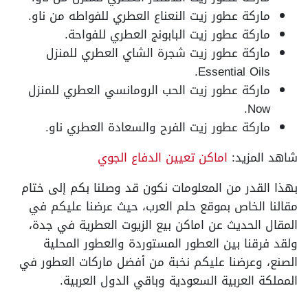
ماركة عطور زيت النعناع العطري للفواطه من ناو.
ماركة عطور زيت البابونج العطري للفواحة.
ماركة عطور زيت شجرة الشاي العطري للمنزل
Essential Oils.
ماركة عطور زيت الحب الرومانسي العطري للمنزل
Now.
ماركة عطور زيت الفرح والسعادة العطري ناو.
شاهد المزيد:
اماكن تعيين الدفاع الجوي
بهذا القدر من المعلومات نكون قد وصلنا بكم إلى ختام
مقالنا الخاص بموقع حلم العرب، حيث عرضنا عليكم في
المقال الحديث عن اماكن بيع الزيوت العطرية في جدة،
ولقد فرقنا بين العطور المستوردة والعطور المحلية
الصنع، وعرضنا عليكم نخبة من أفضل ماركات العطور في
المملكة العربية السعودية وباقي الدول العربية.