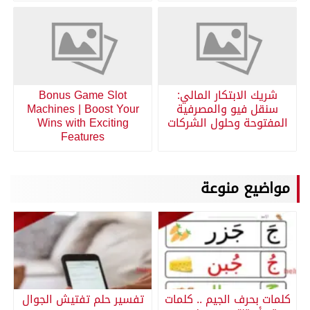
شريك الابتكار المالي:
Bonus Game Slot
سنقل فيو والمصرفية
Machines | Boost Your
المفتوحة وحلول الشركات
Wins with Exciting
Features
مواضيع منوعة
كلمات بحرف الجيم .. كلمات
تفسير حلم تفتيش الجوال