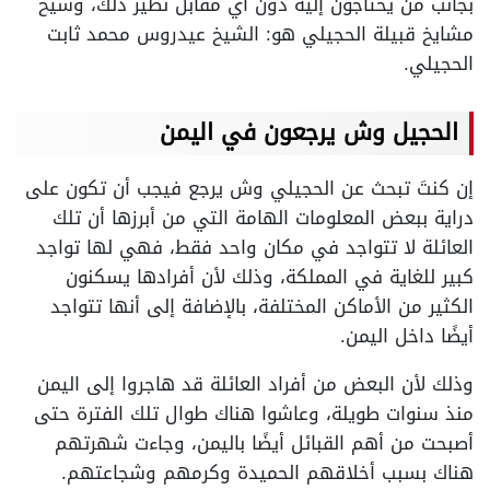
بجانب من يحتاجون إليه دون أي مقابل نظير ذلك، وشيخ
مشايخ قبيلة الحجيلي هو: الشيخ عيدروس محمد ثابت
الحجيلي.
الحجيل وش يرجعون في اليمن
إن كنتَ تبحث عن الحجيلي وش يرجع فيجب أن تكون على
دراية ببعض المعلومات الهامة التي من أبرزها أن تلك
العائلة لا تتواجد في مكان واحد فقط، فهي لها تواجد
كبير للغاية في المملكة، وذلك لأن أفرادها يسكنون
الكثير من الأماكن المختلفة، بالإضافة إلى أنها تتواجد
أيضًا داخل اليمن.
وذلك لأن البعض من أفراد العائلة قد هاجروا إلى اليمن
منذ سنوات طويلة، وعاشوا هناك طوال تلك الفترة حتى
أصبحت من أهم القبائل أيضًا باليمن، وجاءت شهرتهم
هناك بسبب أخلاقهم الحميدة وكرمهم وشجاعتهم.