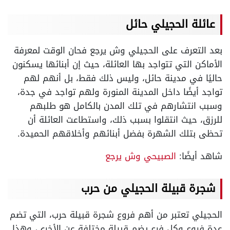
عائلة الحجيلي حائل
بعد التعرف على الحجيلي وش يرجع فحان الوقت لمعرفة
الأماكن التي تتواجد بها العائلة، حيث إن أبنائها يسكنون
حاليًا في مدينة حائل، وليس ذلك فقط، بل أنهم لهم
تواجد أيضًا داخل المدينة المنورة ولهم تواجد في جدة،
وسبب انتشارهم في تلك المدن بالكامل هو طلبهم
للرزق، حيث انتقلوا بسبب ذلك، واستطاعت العائلة أن
تحظى بتلك الشهرة بفضل أبنائهم وأخلاقهم الحميدة.
شاهد أيضًا:
الصبيحي وش يرجع
شجرة قبيلة الحجيلي من حرب
الحجيلي تعتبر من أهم فروع شجرة قبيلة حرب، التي تضم
عدة فروع وكل فرع يضم قبيلة مختلفة عن الأخرى، وهذا