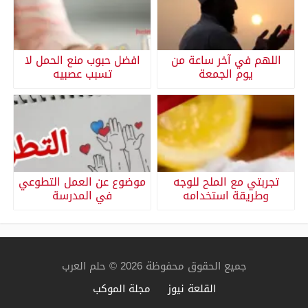
اللهم في آخر ساعة من
افضل حبوب منع الحمل لا
يوم الجمعة
تسبب عصبيه
تجربتي مع الملح للوجه
موضوع عن العمل التطوعي
وطريقة استخدامه
في المدرسة
جميع الحقوق محفوظة 2026 © حلم العرب
القلعة نيوز
مجلة الموكب