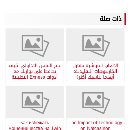
ذات صلة
الالعاب المباشرة مقابل
علم النفس التداولي: كيف
الكازينوهات التقليدية:
تحافظ على توازنك مع
أيهما يناسبك أكثر؟
أدوات Exness التحليلية
Как избежать
The Impact of Technology
мошенничества на 1win
on Nätcasinon