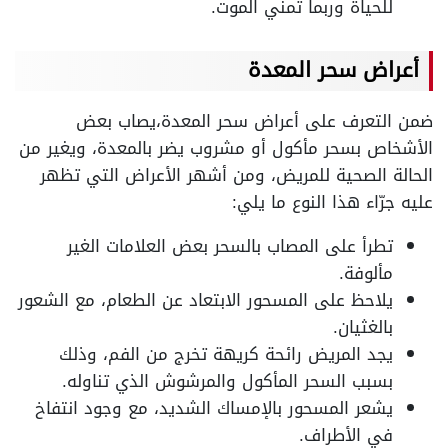
للحياة وربما تمنّي الموت.
أعراض سحر المعدة
ضمن التعرف على أعراض سحر المعدة،يصاب بعض
الأشخاص بسحر مأكول أو مشروب يضر بالمعدة، ويغير من
الحالة الصحية للمريض، ومن أشهر الأعراض التي تظهر
عليه جرّاء هذا النوع ما يلي:
تطرأ على المصاب بالسحر بعض العلامات الغير
مألوفة.
يلاحظ على المسحور الابتعاد عن الطعام، مع الشعور
بالغثيان.
يجد المريض رائحة كريهة تخرج من الفم، وذلك
بسبب السحر المأكول والمرشوش الذي تناوله.
يشعر المسحور بالإمساك الشديد، مع وجود انتفاخ
في الأطراف.