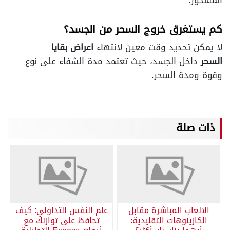
المسحور.
كم يستغرق خروج السحر من الجسد؟
لا يمكن تحديد وقت معين لانتهاء
اعراض بقايا
السحر
داخل الجسد، حيث تعتمد مدة الشفاء على نوع
وقوة ومدة السحر.
ذات صلة
الالعاب المباشرة مقابل
علم النفس التداولي: كيف
الكازينوهات التقليدية:
تحافظ على توازنك مع