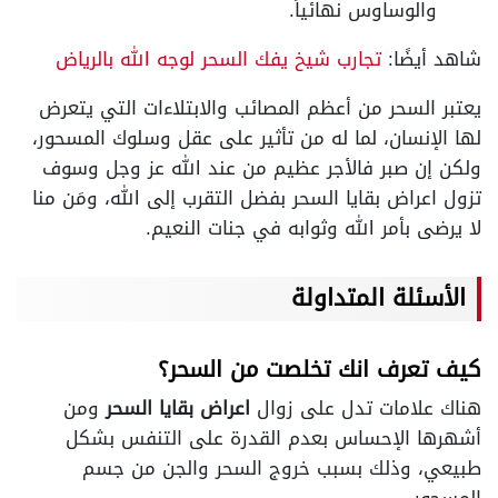
والوساوس نهائياً.
شاهد أيضًا:
تجارب شيخ يفك السحر لوجه الله بالرياض
يعتبر السحر من أعظم المصائب والابتلاءات التي يتعرض
لها الإنسان، لما له من تأثير على عقل وسلوك المسحور،
ولكن إن صبر فالأجر عظيم من عند الله عز وجل وسوف
تزول اعراض بقايا السحر بفضل التقرب إلى الله، ومَن منا
لا يرضى بأمر الله وثوابه في جنات النعيم.
الأسئلة المتداولة
كيف تعرف انك تخلصت من السحر؟
هناك علامات تدل على زوال
اعراض بقايا السحر
ومن
أشهرها الإحساس بعدم القدرة على التنفس بشكل
طبيعي، وذلك بسبب خروج السحر والجن من جسم