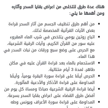
هناك عدة طرق للتخلص من اعراض بقايا السحر وآثاره
ومن أهمها ما يلي:
من أهم طرق تنظيف الجسم من آثار السحر قراءة
بعض الآيات القرآنية المخصصة لذلك.
اتباع روتين يومي يتلخص في شرب الماء المقروء
عليه سور من القرآن الكريم، وآيات الرقية الشرعية،
مع الحرص على وضع سبع ورقات من نبات السدر في
هذا الماء.
الاستحمام بالماء بعد قراءة القرآن عليه في مكان
طاهر، لمدة 3 أيام متتالية.
الحرص أيضًا على قراءة سورة البقرة يومياً، وأيضًا
المداومة على قراءة الأذكار والأدعية المأثورة.
أيضا قراءة الرقية الشرعية صباحًا ومساءً كل يوم من
أفضل طرق القضاء على اعراض بقايا السحر بسرعة.
المداومة على قراءة سورة الأعراف ويونس وطه