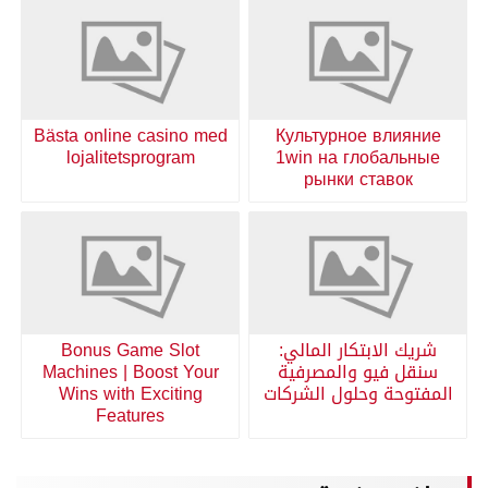
Bästa online casino med
Культурное влияние
lojalitetsprogram
1win на глобальные
рынки ставок
شريك الابتكار المالي:
Bonus Game Slot
سنقل فيو والمصرفية
Machines | Boost Your
المفتوحة وحلول الشركات
Wins with Exciting
Features