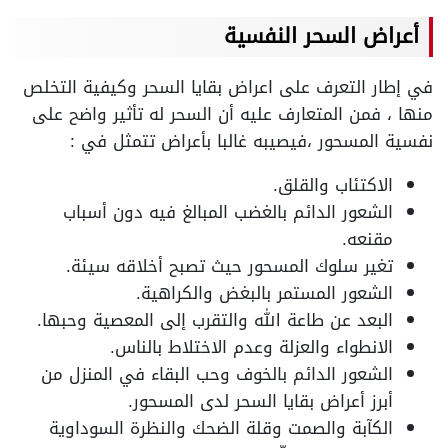
أعراض السحر النفسية
في إطار التعرف على اعراض بقايا السحر وكيفية التخلص
منها ، فمن المتعارف عليه أن السحر له تأثير واضح على
نفسية المسحور ،فيصيبه غالبا بأعراض تتمثل في :
الاكتئاب والقلق.
الشعور الدائم بالغضب المبالغ فيه دون أسباب
مقنعه.
تغير سلوك المسحور حيث تصبح أخلاقه سيئة.
الشعور المستمر بالبغض والكراهية.
البعد عن طاعة الله والتقرب إلى المعصية وحبها.
الانطواء والعزلة وعدم الاختلاط بالناس.
الشعور الدائم بالخوف وحب البقاء في المنزل من
أبرز أعراض بقايا السحر لدى المسحور.
الكآبة والصمت وقلة الضحك والنظرة السوداوية