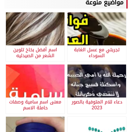
مواضيع منوعة
تجربتي مع عسل الغابة
اسم أفضل بخاخ تلوين
السوداء
الشعر من الصيدليه
دعاء للام المتوفية بالصور
معنى اسم سامية وصفات
2023
حاملة الاسم