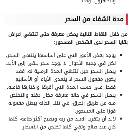
والكافرون يومياً.
مدة الشفاء من السحر
من خلال النقاط التالية يمكن معرفة متى تنتهي اعراض
بقايا السحر لدى الشخص المسحور:
يوجد بعض الأمور التي على أساسها ينتهي السحر،
لكن في جميع الأحوال لا يوجد سحر يبقى إلى الأبد.
يبطل السحر حين تنتهي المدة الزمنية له، فقد
يكون مفعول السحر لا يتعدى الأيام أو الأسابيع
فقط، على حسب المدة التي أقرها واختارها فاعله.
يبطل السحر في حالة معرفة مكان دفنه والتخلص
منه عن طريق الحرق، في تلك الحالة يبطل مفعوله
فورًا على المسحور.
لابد أن يتقرب العبد من ربه ويصبح أكثر طاعة، كلما
كان عبد صالح وتقي كلما تخلص من الأسحار