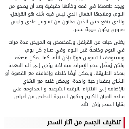
ويجد طعمها في فمه وكأنها حقيقية بعد أن يصحو من
النوم، وعلاجها الفعال الذي ليس فيه شك هو القرنفل،
والذي ينفع حتى الذين يعانون من تسوس عادي وليس
ضروري يكون نتيجة سحر.
يغلى حبات من القرنفل ويتمضمض به المريض عدة مرات
في اليوم وخاصةً قبل النوم وفي صباح كل يوم،
وسيتوقف التسوس فورًا بإذن الله، كما يمكن مضغه
ولكن يُفضَّل عدم الإفراط فيه لأنه يؤدي إلى ألم المعدة
بهذه الطريقة، ويمكن أيضًا خلطه وإضافته مع القهوة أو
الشاي بمقدار حبة واحدة، ويمكن غليه مع الشاي
بالإضافة إلى الالتزام بالرقية الشرعية و المداومة علي
قراءة القرآن الكريم وتكون النتيجة التخلص من أعراض
بقايا السحر بإذن الله.
تنظيف الجسم من آثار السحر