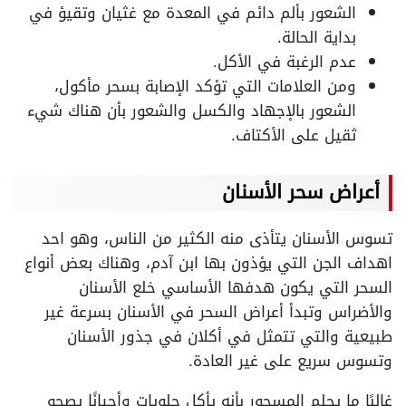
الشعور بألم دائم في المعدة مع غثيان وتقيؤ في
بداية الحالة.
عدم الرغبة في الأكل.
ومن العلامات التي تؤكد الإصابة بسحر مأكول،
الشعور بالإجهاد والكسل والشعور بأن هناك شيء
ثقيل على الأكتاف.
أعراض سحر الأسنان
تسوس الأسنان يتأذى منه الكثير من الناس، وهو احد
اهداف الجن التي يؤذون بها ابن آدم، وهناك بعض أنواع
السحر التي يكون هدفها الأساسي خلع الأسنان
والأضراس وتبدأ أعراض السحر في الأسنان بسرعة غير
طبيعية والتي تتمثل في أكلان في جذور الأسنان
وتسوس سريع على غير العادة.
غالبًا ما يحلم المسحور بأنه يأكل حلويات وأحيانًا يصحو