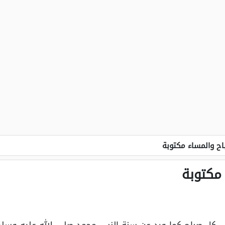
باح والمساء مكتوبة
 مكتوبة