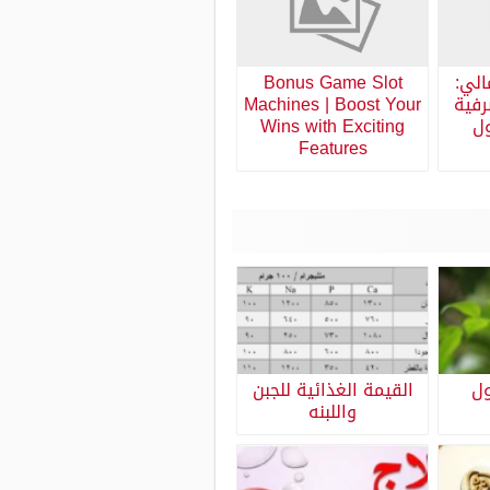
الي:
Bonus Game Slot
رفية
Machines | Boost Your
ول
Wins with Exciting
Features
ول
القيمة الغذائية للجبن
واللبنه