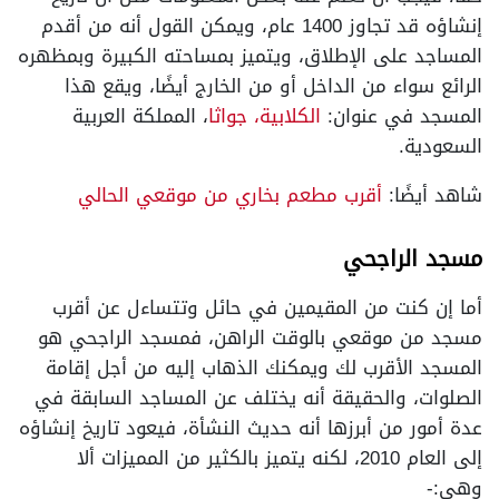
إنشاؤه قد تجاوز 1400 عام، ويمكن القول أنه من أقدم
المساجد على الإطلاق، ويتميز بمساحته الكبيرة وبمظهره
الرائع سواء من الداخل أو من الخارج أيضًا، ويقع هذا
المسجد في عنوان:
الكلابية، جواثا
، المملكة العربية
السعودية.
شاهد أيضًا:
أقرب مطعم بخاري من موقعي الحالي
مسجد الراجحي
أما إن كنت من المقيمين في حائل وتتساءل عن أقرب
مسجد من موقعي بالوقت الراهن، فمسجد الراجحي هو
المسجد الأقرب لك ويمكنك الذهاب إليه من أجل إقامة
الصلوات، والحقيقة أنه يختلف عن المساجد السابقة في
عدة أمور من أبرزها أنه حديث النشأة، فيعود تاريخ إنشاؤه
إلى العام 2010، لكنه يتميز بالكثير من المميزات ألا
وهي:-