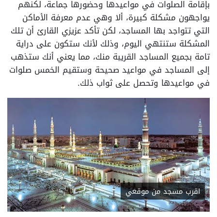
بإقامة الصلوات في مواعيدها وحضورها جماعة، لكنهم
يواجهون مشكلة كبيرة، ألا وهي عدم معرفة الأماكن
التي تتواجد بها المساجد، لكن تأكد عزيزي القارئ أن تلك
المشكلة ستنتهي اليوم، وذلك لأنك ستكون على دراية
تامة بجميع المساجد القريبة منك، مما يعني أنك ستذهب
إلى المساجد في مواعيد صحيحة وستقيم الخمس صلوات
في مواعيدها وتحصل على ثواب ذلك.
اقرب مسجد من موقعي