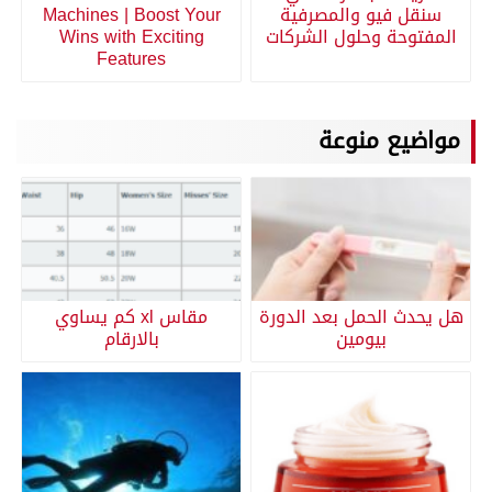
سنقل فيو والمصرفية
Machines | Boost Your
المفتوحة وحلول الشركات
Wins with Exciting
Features
مواضيع منوعة
هل يحدث الحمل بعد الدورة
مقاس xl كم يساوي
بيومين
بالارقام