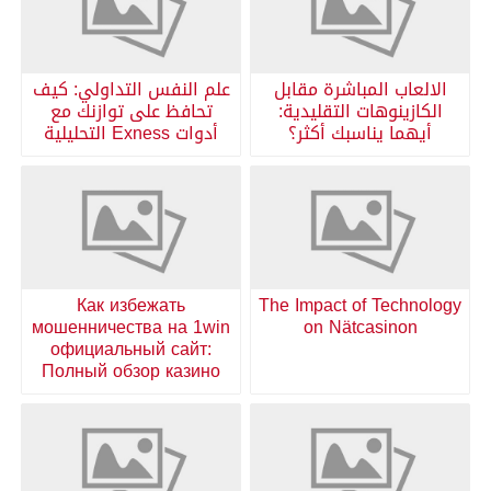
الالعاب المباشرة مقابل
علم النفس التداولي: كيف
الكازينوهات التقليدية:
تحافظ على توازنك مع
أيهما يناسبك أكثر؟
أدوات Exness التحليلية
Как избежать
The Impact of Technology
мошенничества на 1win
on Nätcasinon
официальный сайт:
Полный обзор казино