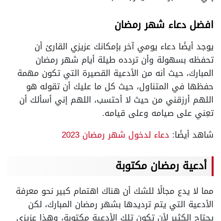
افضل دعاء شهر رمضان
يوجد أيضًا دعاء يومي آخر بإمكانك عزيزي القارئ أن
تحفظه بسهولة وأن تردده طيلة أيام شهر رمضان
المبارك، حيث أنه من الأدعية القصيرة التي تكون مهمة
حفظها في المتناول، حيث كل ما عليك أن تقوله هو
اللهم أرزقني من حيث لا أحتسب، اللهم إني أسألك أن
تعِني على صيامه وعلى قيامه.
شاهد أيضًا:
دعاء لدخول شهر رمضان 2023
أدعية رمضان مكتوبة
مما لا يدع مجالًا للشك أن هناك اهتمام كبير نحو معرفة
الأدعية التي يتم ترديدها بشهر رمضان المبارك، لكن
يحتاج الكثير لأن تكون تلك الأدعية مكتوبة، وهذا عزيزي