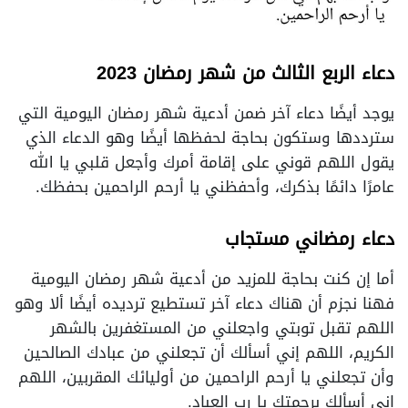
دعاء الربع الثالث من شهر رمضان 2023
يوجد أيضًا دعاء آخر ضمن أدعية شهر رمضان اليومية التي
سترددها وستكون بحاجة لحفظها أيضًا وهو الدعاء الذي
يقول اللهم قوني على إقامة أمرك وأجعل قلبي يا الله
عامرًا دائمًا بذكرك، وأحفظني يا أرحم الراحمين بحفظك.
دعاء رمضاني مستجاب
أما إن كنت بحاجة للمزيد من أدعية شهر رمضان اليومية
فهنا نجزم أن هناك دعاء آخر تستطيع ترديده أيضًا ألا وهو
اللهم تقبل توبتي واجعلني من المستغفرين بالشهر
الكريم، اللهم إني أسألك أن تجعلني من عبادك الصالحين
وأن تجعلني يا أرحم الراحمين من أوليائك المقربين، اللهم
إني أسألك برحمتك يا رب العباد.