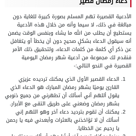
دعاء رمضان قصير
الأدعية القصيرة تهم المسلم بصورة كبيرة للغاية دون
مبالغة في ذلك، لا سيما وأنه من خلال هذه الأدعية
يستطيع أن يطلب من الله ما يشاء وبنفس الوقت يضمن
أنه سيقول الدعاء بشكلٍ صحيح دون أن يخطأ أو يتغافل
عن ذكر أي كلمة من كلمات الدعاء، ولتحقيق ذلك الأمر
فنقدم لك مجموعة من أدعية شهر رمضان اليومية
القصيرة في النحو التالي:-
الدعاء القصير الأول الذي يمكنك ترديده عزيزي
القارئ يوميًا بشهر رمضان المبارك هو الدعاء الذي
يقول أللهم أني أسألك أن تطهرني من جميع ذنوبي
بشهر رمضان وضعني على طريق التقى مع الأبرار.
يمكنك أن تقوم بترديد دعاء آخر وهو اللهم إني
أسألك أن لا تؤاخذني بالعثرات وأبعدني فيه يا رحمن
يا رحيم عن الخطايا.