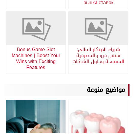
рынки ставок
شريك الابتكار المالي:
Bonus Game Slot
سنقل فيو والمصرفية
Machines | Boost Your
المفتوحة وحلول الشركات
Wins with Exciting
Features
مواضيع منوعة