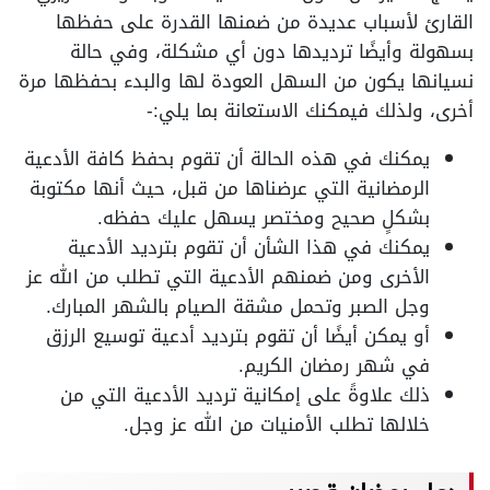
القارئ لأسباب عديدة من ضمنها القدرة على حفظها
بسهولة وأيضًا ترديدها دون أي مشكلة، وفي حالة
نسيانها يكون من السهل العودة لها والبدء بحفظها مرة
أخرى، ولذلك فيمكنك الاستعانة بما يلي:-
يمكنك في هذه الحالة أن تقوم بحفظ كافة الأدعية
الرمضانية التي عرضناها من قبل، حيث أنها مكتوبة
بشكلٍ صحيح ومختصر يسهل عليك حفظه.
يمكنك في هذا الشأن أن تقوم بترديد الأدعية
الأخرى ومن ضمنهم الأدعية التي تطلب من الله عز
وجل الصبر وتحمل مشقة الصيام بالشهر المبارك.
أو يمكن أيضًا أن تقوم بترديد أدعية توسيع الرزق
في شهر رمضان الكريم.
ذلك علاوةً على إمكانية ترديد الأدعية التي من
خلالها تطلب الأمنيات من الله عز وجل.