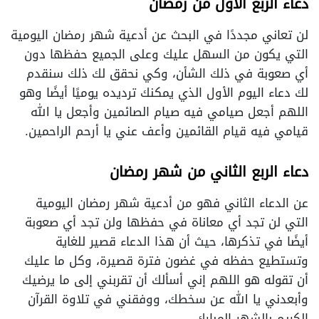
دعاء الربع الأول من رمضان
لن تعاني مجددًا في البحث عن أدعية شهر رمضان اليومية
التي يكون من السهل عليك وعلى الجميع حفظها دون
أي صعوبة في ذلك الشأن، وكي نحقق لك ذلك سنقدم
لك دعاء اليوم الأول الذي يمكنك ترديده يوميًا أيضًا وهو
اللهم أجعل صيامي فيه صيام الصائمين وأجعل يا الله
قيامي فيه قيام القائمين وأعف عني يا أرحم الراحمين.
دعاء الربع الثاني من شهر رمضان
عن الدعاء الثاني فهو من أدعية شهر رمضان اليومية
التي لن تجد أي معاناة في حفظها ولن تجد أي صعوبة
أيضًا في تذكرها، حيث أن هذا الدعاء قصير للغاية
وتستطيع حفظه في غضون فترة قصيرة، وكل ما عليك
أن تقوله هو اللهم إني أسألك أن تقربني إلى ما يرضيك
وأبعدني يا الله عن سخطك، ووفقني في تلاوة القرآن
الكريم بالشهر المبارك.