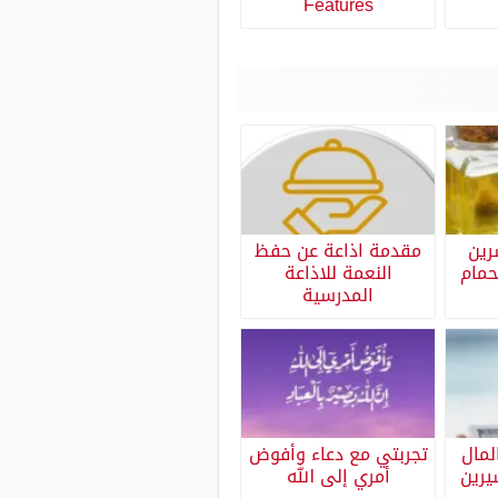
Features
رين
مقدمة اذاعة عن حفظ
حمام
النعمة للاذاعة
المدرسية
لمال
تجربتي مع دعاء وأفوض
يرين
أمري إلى الله