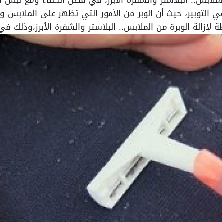
الملابس.. البلاستر والشفرة الأبرز، في فصل الشتاء ومع لبس 
في التوبير، حيث أن الوبر من الأمور التي تظهر على الملابس 