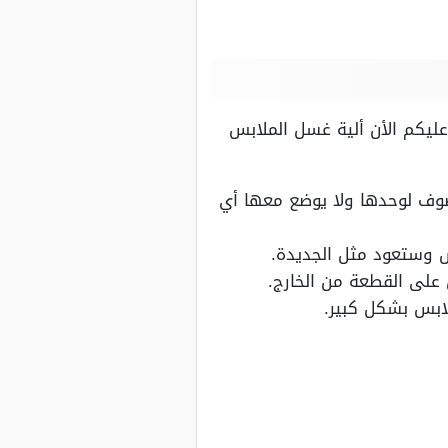
ليكم الأن ألية غسل الملابس
صوف لوحدها ولا يوضع معها أي
س وستعود مثل الجديدة.
 على القطعة من الخارج.
ابس بشكل كبير.