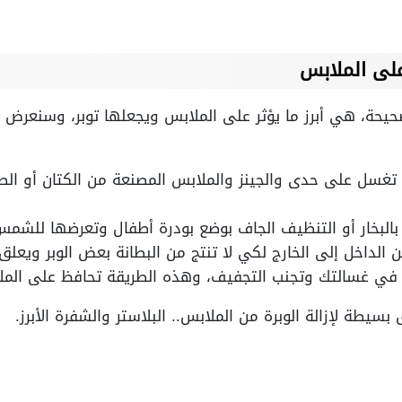
على الملابس
يحة، هي أبرز ما يؤثر على الملابس ويجعلها توبر، وسنعرض ع
غسل على حدى والجينز والملابس المصنعة من الكتان أو ال
البخار أو التنظيف الجاف بوضع بودرة أطفال وتعرضها للشم
الداخل إلى الخارج لكي لا تنتج من البطانة بعض الوبر ويعلق
في غسالتك وتجنب التجفيف، وهذه الطريقة تحافظ على المل