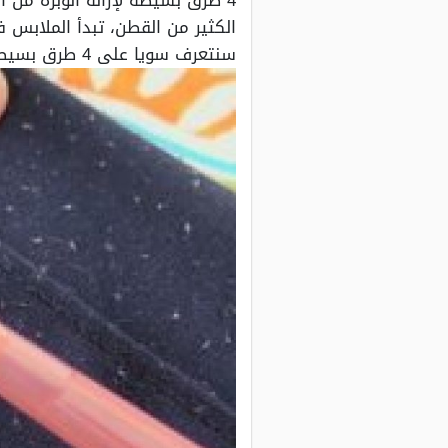
4 طرق بسيطة لإزالة الوبرة من 
الكثير من القطن، تبدأ الملابس 
سنتعرف سويا على 4 طرق بسيطة لإزالة الوبرة من الملابس.. البلاستر والشفرة الأبرز،وذلك في النقاط التالية.