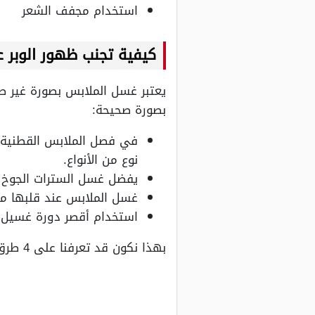
استخدام مجفف الشعر
كيفية تجنب ظهور الوبر 
يعتبر غسل الملابس بصورة غير صح
بصورة صحيحة:
في فصل الملابس القطنية ت
نوع من الأنواع.
يفضل غسل السترات الجوخ ب
غسل الملابس عند قلبها من 
استخدام أقصر دورة غسيل 
بهذا نكون قد تعرفنا على 4 طرق بسيطة لإزالة الوبرة من الملابس.. البلاستر والشفرة الأبرز.