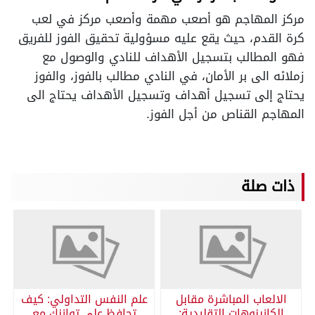
مركز المهاجم هو أصعب مهمة وأصعب مركز في لعب
كرة القدم، حيث يقع عليه مسؤولية تحقيق الفوز للفريق
فهو المطالب بتسجيل الأهداف للنادي والوصول مع
زملائه الى بر الأمان، في النادي مطالب بالفوز، والفوز
يحتاج إلى تسجيل أهداف وتسجيل الأهداف يحتاج الى
المهاجم القناص من أجل الفوز.
ذات صلة
الالعاب المباشرة مقابل
علم النفس التداولي: كيف
الكازينوهات التقليدية:
تحافظ على توازنك مع