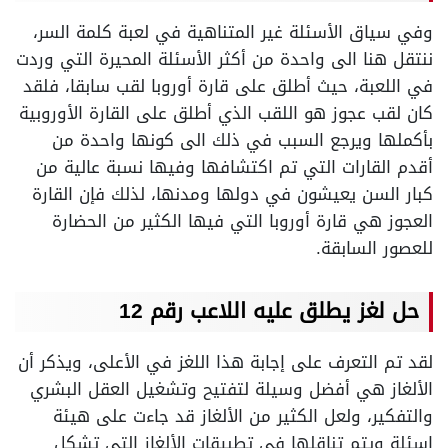
وفي سياق الأسئلة غير المتناهية في لعبة كلمة السر،
ننتقل هنا الى واحدة من أكثر الأسئلة المحيرة التي وردت
في اللعبة، حيث أطلق على قارة أوروبا لقب سابقا، فلقد
كان لقب عجوز هو اللقب الذي أطلق على القارة الأوروبية
بأكملها ويرجع السبب في ذلك الى كونها واحدة من
أقدم القارات التي تم اكتشافها وفيها نسبة عالية من
كبار السن يعيشون في دولها ومدنها، لذلك فإن القارة
العجوز هي قارة أوروبا التي فيها الكثير من الحضارة
للعصور السابقة.
حل لغز يطلق عليه اللاعب رقم 12
لقد تم التعرف على إجابة هذا اللغز في الأعلى، ويذكر أن
الألغاز هي أفضل وسيلة لتفتيح وتشغيل العقل البشري
والتفكير، ولعل الكثير من الألغاز قد جاءت على هيئة
اسئلة ويتم تناقلها في تطبيقات الألغاز التي تشكل