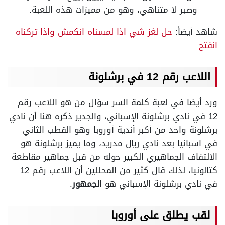
وصبر لا متناهي، وهو من مميزات هذه اللعبة.
شاهد أيضاً:
حل لغز شي اذا لمسناه انكمش واذا تركناه
انفتح
اللاعب رقم 12
في برشلونة
ورد أيضا في لعبة كلمة السر سؤال من هو اللاعب رقم
12 في نادي برشلونة الإسباني، والجدير ذكره هنا أن نادي
برشلونة واحد من أكبر أندية أوروبا وهو القطب الثاني
في اسبانيا بعد نادي ريال مدريد، وما يميز برشلونة هو
الالتفاف الجماهيري الكبير حوله من قبل جماهير مقاطعة
كتالونيا، لذلك قال كثير من المحللين أن اللاعب رقم 12
في نادي برشلونة الإسباني هو
الجمهور
.
لقب يطلق على أوروبا