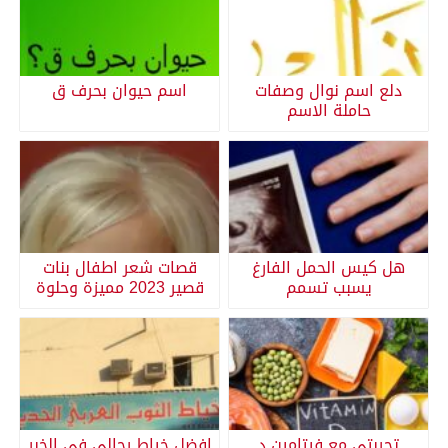
دلع اسم نوال وصفات
اسم حيوان بحرف ق
حاملة الاسم
هل كيس الحمل الفارغ
قصات شعر اطفال بنات
يسبب تسمم
قصير 2023 مميزة وحلوة
تجربتي مع فيتامين د
افضل خياط رجالي في الخبر