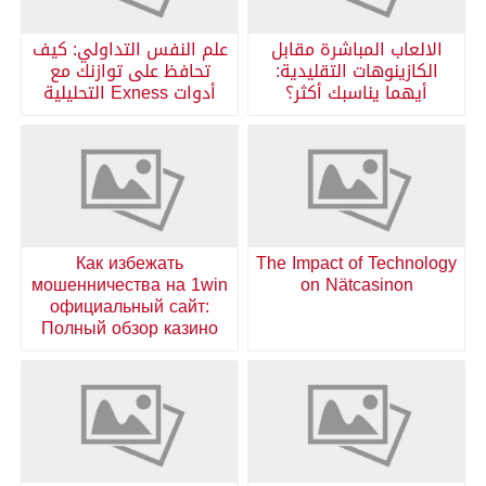
الالعاب المباشرة مقابل
علم النفس التداولي: كيف
الكازينوهات التقليدية:
تحافظ على توازنك مع
أيهما يناسبك أكثر؟
أدوات Exness التحليلية
Как избежать
The Impact of Technology
мошенничества на 1win
on Nätcasinon
официальный сайт:
Полный обзор казино