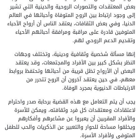
بعض المعتقدات والتصورات الروحية والدينية التي تشير
إلى وجود ارتباط بين الروح المتوفاة وأحبائها في العالم
الدنيا، وفي بعض الثقافات، يعتقد الناس أن أرواح الأحباء
المتوفين قادرة على مراقبة ومرافقة أحبائهم الأحياء
وتقديم الدعم الروحي لهم.
إنها مسألة شخصية وثقافية ودينية، وتختلف وجهات
النظر بشكل كبير بين الأفراد والمجتمعات، وقد يعتقد
البعض أن الأرواح تظل قريبة من أحبائها وتحتفظ بروابط
معهم، في حين يعتقد آخرون أن الروح تتحرر من
الارتباطات الدنيوية بمجرد الوفاة.
يجب أن يتم التعامل مع هذه القضية برحابة صدر واحترام
لاعتقادات ومعتقدات كل فرد وثقافته، ويمكن للأسرة
والأفراد المقربين أن يعبروا عن مشاعرهم وأفكارهم
ويخلقوا مساحة للحوار والتعبير عن الذكريات والحب للطفل
المتوفى ولأفراد الأسرة.