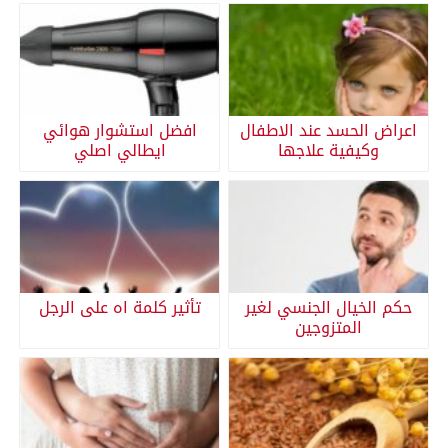
اعراض الحسد عند الاطفال
افضل استشوار هوائي
وكيفية علاجها
ايطالي اصلي
حكم الخيال الجنسي لغير
تأثير كلمة اه على الرجل
المتزوجين