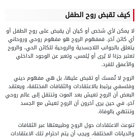
كيف تقبض روح الطفل
لا يمكن لأي شخص أو كيان أن يقبض على روح الطفل أو
أي كائن آخر. فمفهوم الروح هو مفهوم روحي وروحاني
يتعلق بالجوانب اللاجسدية والروحية للكائن الحي، والروح
تعتبر جزءًا لا يُرى أو يُلمس، وتعبر عن الوجود الداخلي
والأعمق للفرد.
الروح لا تُمسك أو تقبض عليها، بل هي مفهوم ديني
وفلسفي يرتبط بالاعتقادات والثقافات المختلفة، ويعتقد
البعض أن الروح تعيش بعد الموت وتنتقل إلى عالم روحي
آخر، في حين يرى آخرون أن الروح تعيش مع الجسد
وتنتهي بالوفاة.
تنوعت الاعتقادات حول الروح وطبيعتها عبر الثقافات
والديانات المختلفة، ويجب أن يتم احترام تلك الاعتقادات