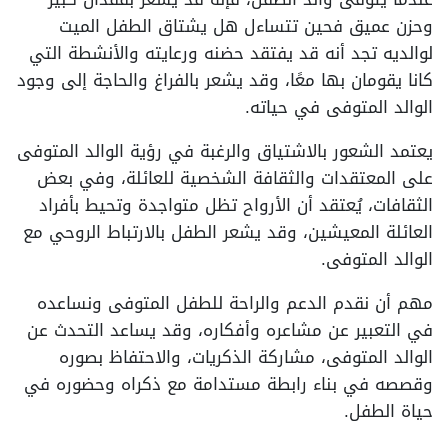
وحزن عميق فحين تتساءل هل يشتاق الطفل الميت
لوالديه تجد أنه قد يفتقد حضنه ورعايته والأنشطة التي
كانا يقومان بها معًا، وقد يشعر بالفراغ والحاجة إلى وجود
الوالد المتوفى في حياته.
يعتمد الشعور بالاشتياق والرغبة في رؤية الوالد المتوفى
على المعتقدات والثقافة الشخصية للعائلة، وفي بعض
الثقافات، يُعتقد أن الأرواح تظل متواجدة وتحيط بأفراد
العائلة المعيشين، وقد يشعر الطفل بالارتباط الروحي مع
الوالد المتوفى.
مهم أن نقدم الدعم والراحة للطفل المتوفى ونساعده
في التعبير عن مشاعره وأفكاره، وقد يساعد التحدث عن
الوالد المتوفى، مشاركة الذكريات، والاحتفاظ بصوره
وقصصه في بناء رابطة مستدامة مع ذكراه وحضوره في
حياة الطفل.