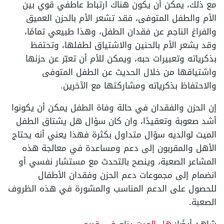
مع ذلك، يمكن أن يكون هناك ارتباط عاطفي قوي بين
الأم والطفل المتوفى، فقد تشعر الأم بالحزن العميق
والفراغ الناجم عن فقدان الطفل، وهذا طبيعي تمامًا،
وقد يشعر الأم بالحنين والاشتياق لطفلها، وتحتفظ
بذكرياته وتعبيرات حبه، ويمكن للأم أن تعبّر عن حزنها
واشتياقها من خلال الحديث عن الطفل المتوفى
والاحتفاظ بذكرياته ومشاركتها مع الآخرين.
إن الحزن والفقدان في حالة وفاة الطفل يمكن أن يكونوا
أشد صعوبة وتعقيدًا، وان كان سؤال هل يشتاق الطفل
الميت لوالديه سؤال متداول بكثرة فهذا يعني أنه يحتاج
الأهل والمقربون إلى دعم ومساعدة في معالجة هذه
المشاعر الصعبة، وينصح بالتحدث مع مستشار نفسي أو
انضمام إلى مجموعات دعم الحزن وفقدان الأطفال
للحصول على الدعم المناسب والمشورة في هذه الظروف
الصعبة.