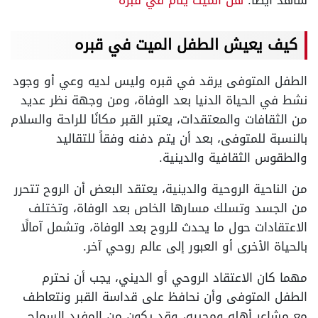
شاهد أيضًا:
هل الميت ينام في قبره
كيف يعيش الطفل الميت في قبره
الطفل المتوفى يرقد في قبره وليس لديه وعي أو وجود
نشط في الحياة الدنيا بعد الوفاة، ومن وجهة نظر عديد
من الثقافات والمعتقدات، يعتبر القبر مكانًا للراحة والسلام
بالنسبة للمتوفى، بعد أن يتم دفنه وفقاً للتقاليد
والطقوس الثقافية والدينية.
من الناحية الروحية والدينية، يعتقد البعض أن الروح تتحرر
من الجسد وتسلك مسارها الخاص بعد الوفاة، وتختلف
الاعتقادات حول ما يحدث للروح بعد الوفاة، وتشمل آمالًا
بالحياة الأخرى أو العبور إلى عالم روحي آخر.
مهما كان الاعتقاد الروحي أو الديني، يجب أن نحترم
الطفل المتوفى وأن نحافظ على قداسة القبر ونتعاطف
مع مشاعر أهله ومحبيه، وقد يكون من المفيد السماح