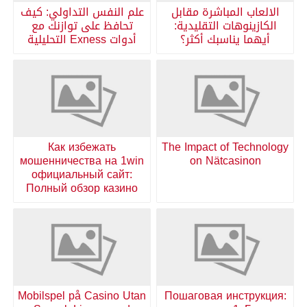
الالعاب المباشرة مقابل
علم النفس التداولي: كيف
الكازينوهات التقليدية:
تحافظ على توازنك مع
أيهما يناسبك أكثر؟
أدوات Exness التحليلية
Как избежать
The Impact of Technology
мошенничества на 1win
on Nätcasinon
официальный сайт:
Полный обзор казино
Mobilspel på Casino Utan
Пошаговая инструкция: