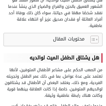
هل يشتاق الطفل الميت لوالديه، ان شعور الفقد هو
الشعور العميق بالحزن والفراغ والضياع الذي ينشأ عندما
نفقد شخصًا مهمًا في حياتنا، سواء كان ذلك بوفاة أحد
أفراد العائلة أو فقدان صديق عزيز أو انتهاء علاقة
عاطفية.
محتويات المقال
هل يشتاق الطفل الميت لوالديه
من الصعب الحكم على مشاعر الأطفال المتوفين، لأنها
تعتمد على عدة عوامل، بما في ذلك عمر الطفل وتجربته
الفردية، ومع ذلك، يعتقد البعض أن الأطفال قد يشتاقون
لوالديهم المتوفين، خاصة إذا كانت العلاقة بينهما قوية
وكانت هناك رابطة عاطفية وثيقة.
عندما يتوفى والد الطفل، فإنه قد يشعر بفقدان كبير