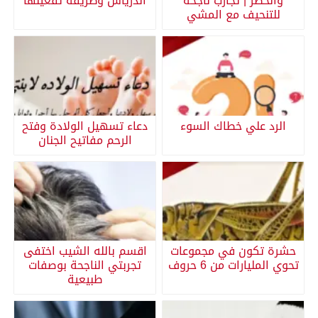
والخصر | تجارب ناجحة
اندرياس وطريقة تفعيلها
للتنحيف مع المشي
الرد علي خطاك السوء
دعاء تسهيل الولادة وفتح
الرحم مفاتيح الجنان
حشرة تكون في مجموعات
اقسم بالله الشيب اختفى
تحوي المليارات من 6 حروف
تجربتي الناجحة بوصفات
طبيعية