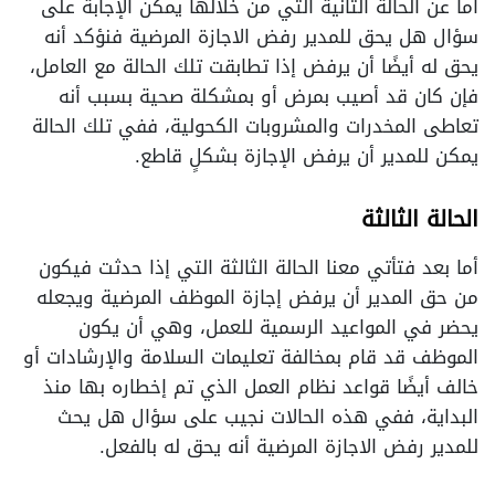
أما عن الحالة الثانية التي من خلالها يمكن الإجابة على
سؤال هل يحق للمدير رفض الاجازة المرضية فنؤكد أنه
يحق له أيضًا أن يرفض إذا تطابقت تلك الحالة مع العامل،
فإن كان قد أصيب بمرض أو بمشكلة صحية بسبب أنه
تعاطى المخدرات والمشروبات الكحولية، ففي تلك الحالة
يمكن للمدير أن يرفض الإجازة بشكلٍ قاطع.
الحالة الثالثة
أما بعد فتأتي معنا الحالة الثالثة التي إذا حدثت فيكون
من حق المدير أن يرفض إجازة الموظف المرضية ويجعله
يحضر في المواعيد الرسمية للعمل، وهي أن يكون
الموظف قد قام بمخالفة تعليمات السلامة والإرشادات أو
خالف أيضًا قواعد نظام العمل الذي تم إخطاره بها منذ
البداية، ففي هذه الحالات نجيب على سؤال هل يحث
للمدير رفض الاجازة المرضية أنه يحق له بالفعل.