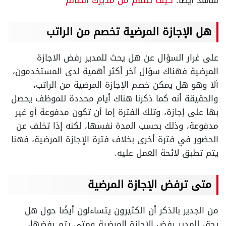
شاهد أيضًا:
كيف تنتقم من مديرك الظالم
هل الإجازة المرضية تخصم من الراتب
على غرار السؤال عن هل يحث للمدير رفض الاجازة
المرضية فهناك سؤال آخر أكثر أهمية لدى المستخدمون،
ألا وهو هل يمكن خصم الإجازة المرضية من الراتب،
والحقيقة أنه كما ذكرنا هناك أيام محددة للموظف يحصل
بها على إجازة، وتلك الفترة إما أن تكون مدفوعة أو غير
مدفوعة، وذلك بحسب المدة نفسها، لكنه إذا تخلف عن
الحضور في فترة أخرى بخلاف فترة الإجازة المرضية، فهنا
يتم تطبق لائحة العمل عليه.
متى ترفض الإجازة المرضية
من الجدير بالذكر أن الكثيرون يتساءلون أيضًا حول هل
يحق للمدير رفض الاجازة المرضية ومتى يتم رفضها،