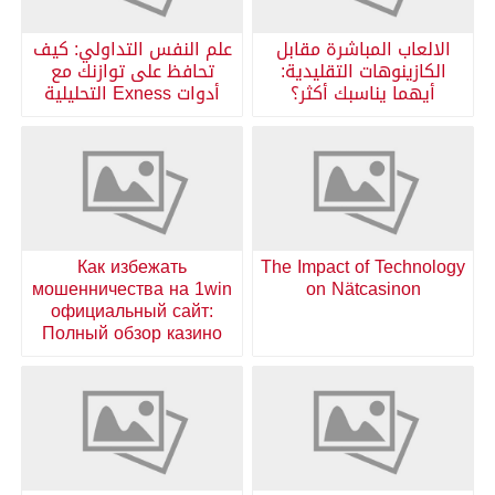
الالعاب المباشرة مقابل
علم النفس التداولي: كيف
الكازينوهات التقليدية:
تحافظ على توازنك مع
أيهما يناسبك أكثر؟
أدوات Exness التحليلية
Как избежать
The Impact of Technology
мошенничества на 1win
on Nätcasinon
официальный сайт:
Полный обзор казино