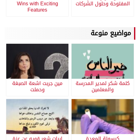
المفتوحة وحلول الشركات
Wins with Exciting
Features
مواضيع منوعة
كلمة شكر لمدير المدرسة
مين جربت اشعة الصبغة
والمعلمين
وحملت
كبسولة المعدة
ابيات شعر قويه عن عزة