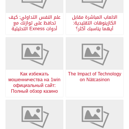
الالعاب المباشرة مقابل
علم النفس التداولي: كيف
الكازينوهات التقليدية:
تحافظ على توازنك مع
أيهما يناسبك أكثر؟
أدوات Exness التحليلية
Как избежать
The Impact of Technology
мошенничества на 1win
on Nätcasinon
официальный сайт:
Полный обзор казино