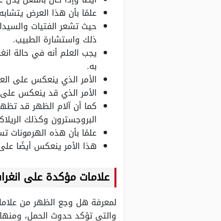
علمًا بأن هذا العرض يتشاب
حيث تشعر الفتيات والسيدا
ذلك واستشارة الطبيب.
يجب العلم أنه في حالة انغ
به.
الأمر الذي ينعكس على العظ
الأمر الذي قد ينعكس على 
كما أن آلام الظهر قد تظه
البروجسترون وكذلك الريلا
علمًا بأن هذه الهرمونات ت
هذا الأمر ينعكس أيضًا عل
علامات مؤكدة على انغرا
لمعرفة هل وجع الظهر من علامات 
والتي تؤكد حدوث الحمل، ومنها ك