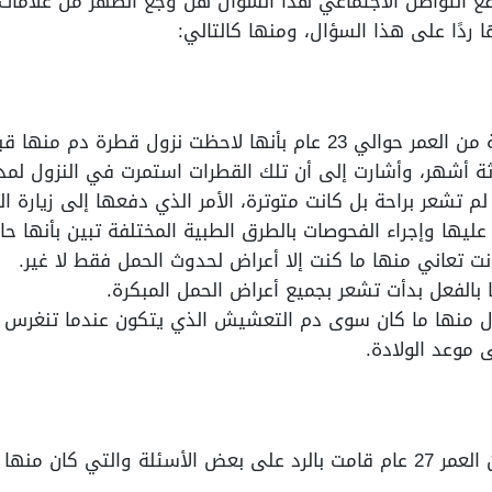
ع التواصل الاجتماعي هذا السؤال هل وجع الظهر من علامات
 ردًا على هذا السؤال، ومنها كالتالي:
طرة دم منها قبل موعد الدورة بأحد عشر يومًا.
ثة أشهر، وأشارت إلى أن تلك القطرات استمرت في النزول لمد
م تشعر براحة بل كانت متوترة، الأمر الذي دفعها إلى زيارة ال
يها وإجراء الفحوصات بالطرق الطبية المختلفة تبين بأنها حامل
نت تعاني منها ما كنت إلا أعراض لحدوث الحمل فقط لا غير.
 بالفعل بدأت تشعر بجميع أعراض الحمل المبكرة.
زل منها ما كان سوى دم التعشيش الذي يتكون عندما تنغرس ال
 موعد الولادة.
تجربة آخرى لسيدة بالغة من العمر 27 عام قامت بالرد على بعض الأسئلة وا