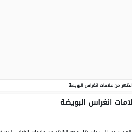
ظهر من علامات انغراس البويضة
مات انغراس البويضة