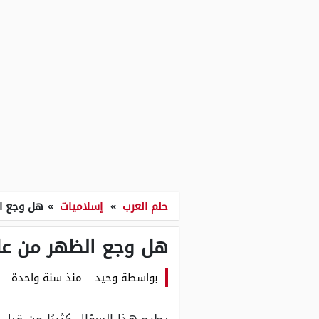
حلم العرب
»
إسلاميات
»
هل وجع ال
هل وجع الظهر من علا
بواسطة
وحيد
–
منذ سنة واحدة