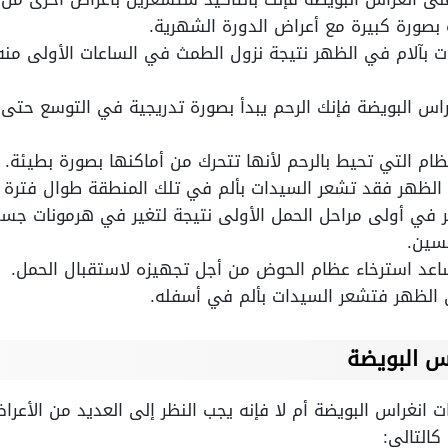
ه بصورة كبيرة مع أعراض الدورة الشهرية.
ت بآلام في الظهر نتيجة نزول الطمث في الساعات الأولى منه
راس البويضة فإنك الرحم يبدأ بصورة تدريجية في التوسع حتى
ام التي تحيط بالرحم لأنها تتحرك من أماكنها بصورة بطيئة.
الظهر فقد تشعر السيدات بألم في تلك المنطقة طوال فترة ا
ر في أولى مراحل الحمل الأولى نتيجة لتغير في هرمونات جس
كسين.
ساعد استرخاء عظام الحوض من أجل تجهيزه لاستقبال الحمل.
ى الظهر فتشعر السيدات بألم في أسفله.
س البويضة
انغراس البويضة أم لا فإنه يجب النظر إلى العديد من الأعراض
التالي: