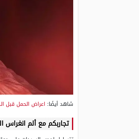
شاهد أيضًا:
اعراض الحمل قبل ال
تجاربكم مع ألم انغراس ا