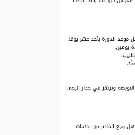
 انغراس البويضة وقد وجدت
ة يومين.
طبيب.
ًا.
بويضة وترتكز في جدار الرحم.
لتي كان منها هل وجع الظهر من علامات