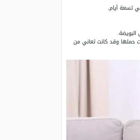
ي تسعة أيام.
البويضة.
ات حملها وقد كانت تعاني من