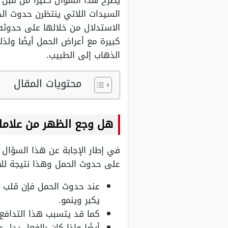
يطرح هذا السؤال كثيرًا من قبل
السيدات اللاتي ينتظرن حدوث الحم
الاستدلال من خلالها على حدوثه،
كبيرة مع أعراض الحمل أيضًا و
الذهاب إلى الطبيب.
محتويات المقال
هل وجع الظهر من علامات
في إطار الإجابة عن هذا السؤال 
على حدوث الحمل وهذا نتيجة للأمو
عند حدوث الحمل فإن قلب ال
يكبر وينمو.
كما قد يتسبب هذا التدافع 
أيضًا وإذا كان بالفعل يدل