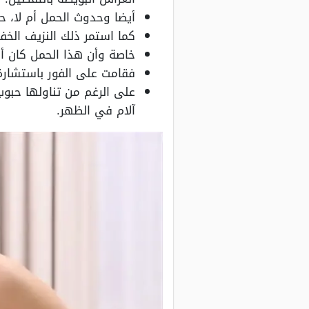
أيضا وحدوث الحمل أم لا، ح
كما استمر ذلك النزيف الخفي
خاصة وأن هذا الحمل كان أ
فقامت على الفور باستشارة 
على الرغم من تناولها حبوب
آلام في الظهر.