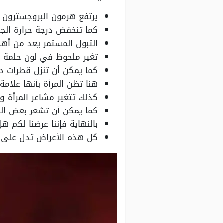
يرتفع هرمون البروجسترون ا
كما تنخفض درجة حرارة الج
التبول المستمر يعد من أهم
تغير ملحوظ في لون حلمة ال
كما يمكن أن تنزل قطرات د
هنا تظن المرأة بأنها علام
كذلك تتغير مشاعر المرأة وت
كما يمكن أن تشعر بعض الس
بالنهاية فإننا عرضنا لكم 
كل هذه الأعراض تدل على أ