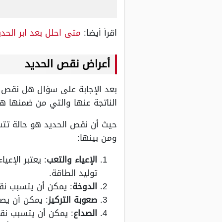
اقرأ أيضا:
متى احلل بعد ابر الحدي
أعراض نقص الحديد
بعد الإجابة على سؤال هل نقص ا
الناتجة عنها والتي من ضمنها ه
حيث أن نقص الحديد هو حالة تتس
ومن بينها:
الإعياء والتعب
: يعتبر الإع
توليد الطاقة.
الدوخة
: يمكن أن يتسبب نق
صعوبة التركيز
: يمكن أن يصع
الصداع
: يمكن أن يتسبب نقص