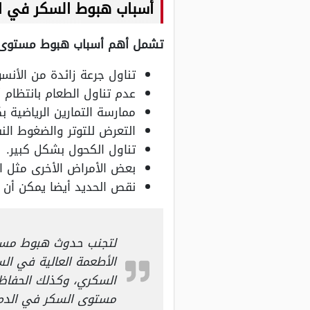
أسباب هبوط السكر في ا
تشمل أهم أسباب هبوط مستوى ا
تناول جرعة زائدة من الأنس
عدم تناول الطعام بانتظام 
ممارسة التمارين الرياضية بك
التعرض للتوتر والضغوط الن
تناول الكحول بشكل كبير.
بعض الأمراض الأخرى مثل اض
نقص الحديد أيضا يمكن أن
لتجنب حدوث هبوط مستو
الأطعمة العالية في ال
السكري، وكذلك الحفاظ
مستوى السكر في الدم