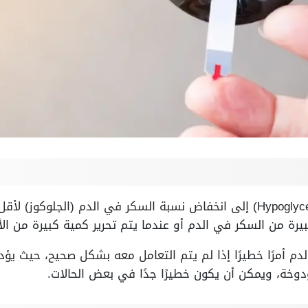
يشير مصطلح هبوط السكر (Hypoglycemia) إلى انخفاض نسبة السكر في الدم (
يرة من السكر في الدم أو عندما يتم تحرير كمية كبيرة من ا
 أمرًا خطيرًا إذا لم يتم التعامل معه بشكل صحيح، حيث يؤد
خة، ويمكن أن يكون خطيرًا جدًا في بعض الحالات.