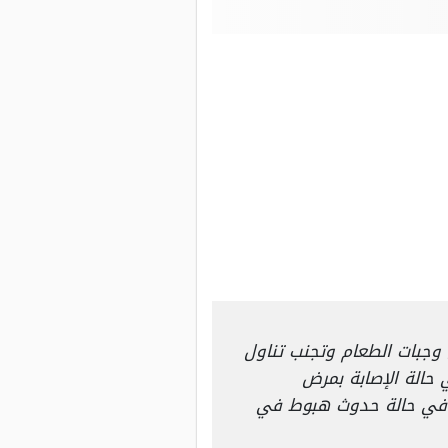
جبات الطعام وتجنب تناول
حالة الإصابة بمرض
ب في حالة حدوث هبوط في