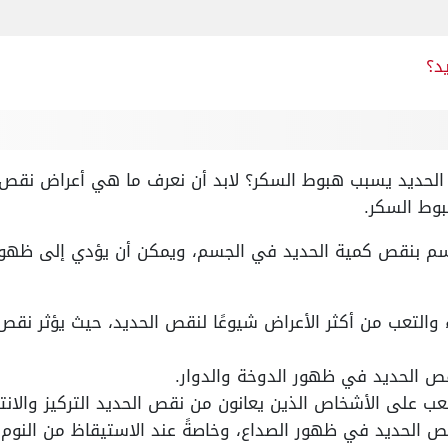
د؟
لحديد يسبب هبوط السكر؟ لابد أن نعرف ما هي أعراض نقص ا
بوط السكر.
م بنقص كمية الحديد في الجسم، ويمكن أن يؤدي إلى ظهور ا
ياء والتعب من أكثر الأعراض شيوعًا لنقص الحديد، حيث يؤثر ن
ص الحديد في ظهور الدوخة والدوار.
ب على الأشخاص الذين يعانون من نقص الحديد التركيز والانتب
 الحديد في ظهور الصداع، وخاصةً عند الاستيقاظ من النوم.