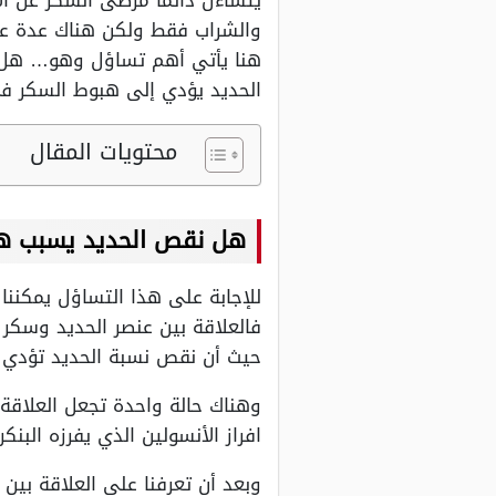
يتساءل دائماً مرضى السكر عن ال
والشراب فقط ولكن هناك عدة عو
هنا يأتي أهم تساؤل وهو… هل ن
الحديد يؤدي إلى هبوط السكر في 
محتويات المقال
هل نقص الحديد يسبب ه
للإجابة على هذا التساؤل يمكننا
فالعلاقة بين عنصر الحديد وسكر 
حيث أن نقص نسبة الحديد تؤدي 
وهناك حالة واحدة تجعل العلاقة
افراز الأنسولين الذي يفرزه الب
وبعد أن تعرفنا على العلاقة بي