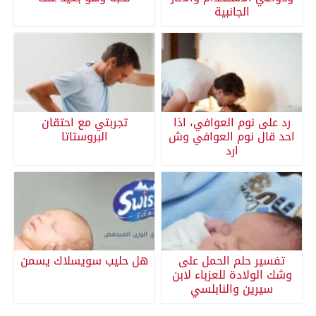
الجانبية
رد على نوم العوافي، اذا
تجربتي مع احتقان
احد قال نوم العوافي وش
البروستاتا
ارد
تفسير حلم الحمل على
هل حليب سويسلاك يسمن
وشك الولادة للعزباء لابن
سيرين والنابلسي