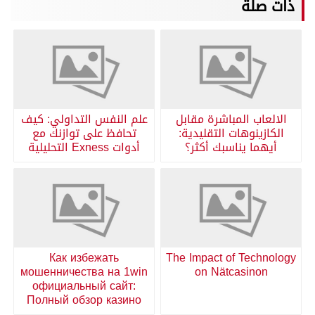
ذات صلة
الالعاب المباشرة مقابل
علم النفس التداولي: كيف
الكازينوهات التقليدية:
تحافظ على توازنك مع
أيهما يناسبك أكثر؟
أدوات Exness التحليلية
Как избежать
The Impact of Technology
мошенничества на 1win
on Nätcasinon
официальный сайт:
Полный обзор казино