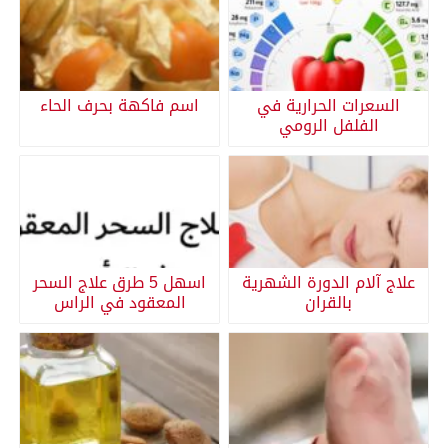
السعرات الحرارية في
اسم فاكهة بحرف الحاء
الفلفل الرومي
علاج آلام الدورة الشهرية
اسهل 5 طرق علاج السحر
بالقران
المعقود في الراس