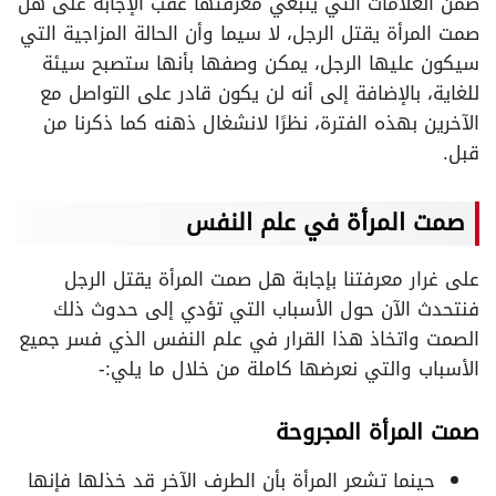
ضمن العلامات التي ينبغي معرفتها عقب الإجابة على هل
صمت المرأة يقتل الرجل، لا سيما وأن الحالة المزاجية التي
سيكون عليها الرجل، يمكن وصفها بأنها ستصبح سيئة
للغاية، بالإضافة إلى أنه لن يكون قادر على التواصل مع
الآخرين بهذه الفترة، نظرًا لانشغال ذهنه كما ذكرنا من
قبل.
صمت المرأة في علم النفس
على غرار معرفتنا بإجابة هل صمت المرأة يقتل الرجل
فنتحدث الآن حول الأسباب التي تؤدي إلى حدوث ذلك
الصمت واتخاذ هذا القرار في علم النفس الذي فسر جميع
الأسباب والتي نعرضها كاملة من خلال ما يلي:-
صمت المرأة المجروحة
حينما تشعر المرأة بأن الطرف الآخر قد خذلها فإنها