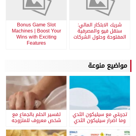
شريك الابتكار المالي:
Bonus Game Slot
سنقل فيو والمصرفية
Machines | Boost Your
المفتوحة وحلول الشركات
Wins with Exciting
Features
مواضيع منوعة
تجربتي مع سيليكون الثدي
تفسير الحلم بالجماع مع
وما اضرار سيليكون الثدي
شخص معروف للمتزوجه