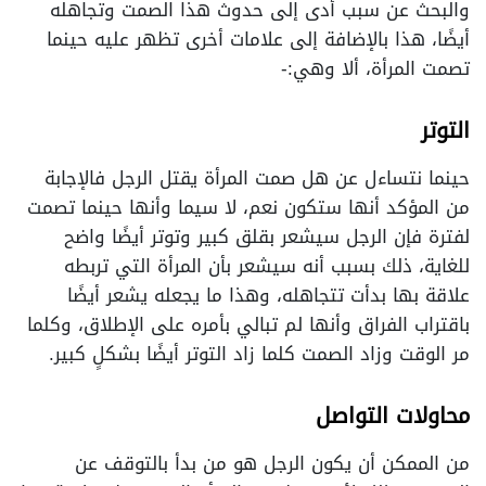
والبحث عن سبب أدى إلى حدوث هذا الصمت وتجاهله
أيضًا، هذا بالإضافة إلى علامات أخرى تظهر عليه حينما
تصمت المرأة، ألا وهي:-
التوتر
حينما نتساءل عن هل صمت المرأة يقتل الرجل فالإجابة
من المؤكد أنها ستكون نعم، لا سيما وأنها حينما تصمت
لفترة فإن الرجل سيشعر بقلق كبير وتوتر أيضًا واضح
للغاية، ذلك بسبب أنه سيشعر بأن المرأة التي تربطه
علاقة بها بدأت تتجاهله، وهذا ما يجعله يشعر أيضًا
باقتراب الفراق وأنها لم تبالي بأمره على الإطلاق، وكلما
مر الوقت وزاد الصمت كلما زاد التوتر أيضًا بشكلٍ كبير.
محاولات التواصل
من الممكن أن يكون الرجل هو من بدأ بالتوقف عن