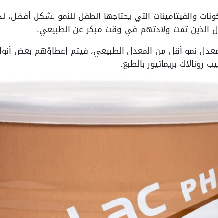
ونات والفيتامينات التي يحتاجها الطفل للنمو بشكل أفضل، لذا
فال الذين تمت ولادتهم في وقت مبكر عن الطبيعي.
عدل نمو أقل من المعدل الطبيعي، فيتم إعطاؤهم بعض أنواع
رونالاك بريماتيور بالطبع.