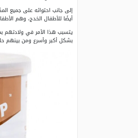
إلى جانب احتوائه على جميع المك
أيضًا للأطفال الخدج، وهم الأط
يتسبب هذا الأمر في ولادتهم بم
بشكل أكبر وأسرع ومن بينهم حليب 