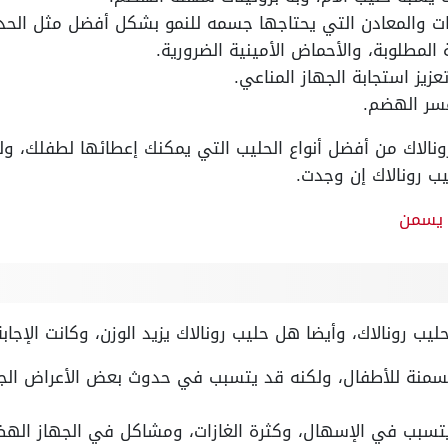
ات والمعادن التي يحتاجها جسمه للنمو بشكل أفضل مثل الحديد
 المطلوبة، والأحماض الأمينية الضرورية.
يز استجابة الجهاز المناعي.
عسر الهضم.
ونالاك من أفضل أنواع الحليب التي يمكنك إعطائها لطفلك، ول
يب رونالاك إن وجدت.
 يسمن
حليب رونالاك، وأيضا هل حليب رونالاك يزيد الوزن، وكانت الإجا
السمنة للأطفال، ولكنه قد يتسبب في حدوث بعض الأعراض الج
تسبب في الإسهال، وكثرة الغازات، ومشاكل في الجهاز الهض