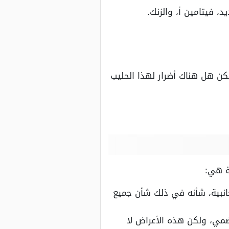
، فيتامين أ، والزنك.
كن هل هناك أضرار لهذا الحليب
بة هي:
انبية، شأنه في ذلك شأن جميع
مي، ولكن هذه الأعراض لا