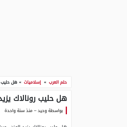
حلم العرب
»
إسلاميات
»
هل حليب ر
هل حليب رونالاك يزيد 
بواسطة
وحيد
–
منذ سنة واحدة