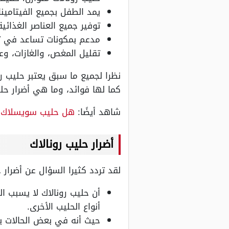
يمد الطفل بجميع الفيتامين
توفير جميع العناصر الغذائية
مدعم بمكونات تساعد في تعز
تقليل المغص، والغازات، و
نظرا لجميع ما سبق يعتبر حليب ر
كما لها فوائد، وما هي أضرار حل
شاهد أيضًا:
هل حليب سويسلاك
أضرار حليب رونالاك
لقد تردد كثيرا السؤال عن أضرار 
أن حليب رونالاك لا يسبب 
أنواع الحليب الأخرى.
حيث أنه في بعض الحالات ي