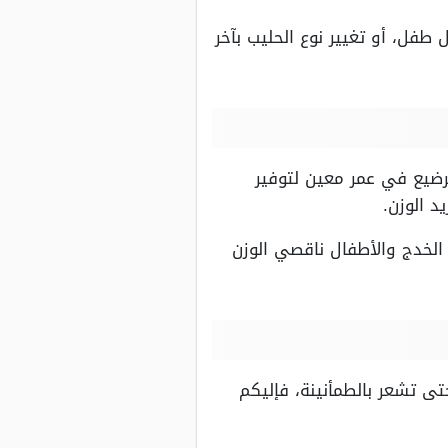
 طفل، أو تغيير نوع الحليب بآخر
رضيع في عمر معين لتوفير
د الوزن.
 الخدج والأطفال ناقصي الوزن
تى تشعر بالطمأنينة، فإليكم