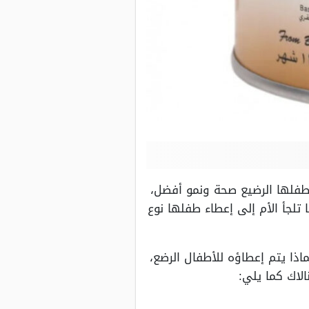
 طفلها الرضيع صحة ونمو أفضل،
تلجأ الأم إلى إعطاء طفلها نوع
ماذا يتم إعطاؤه للأطفال الرضع،
لاك كما يلي: