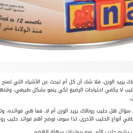
ك يزيد الوزن، فلا شك أن كل أم تبحث عن الأشياء التي تمنح
ليب لا يكفي احتياجات الرضيع لكي ينمو بشكل طبيعي، وقتها 
.
ن سؤال هل حليب رونالاك يزيد الوزن أم لا، فما هي فوائده، ول
اقي أنواع الحليب الأخرى، لذا سوف نوضح أهم فوائد حليب رونا
 يشبه حليب الأم، وبه بروتينات سهلة الهضم.