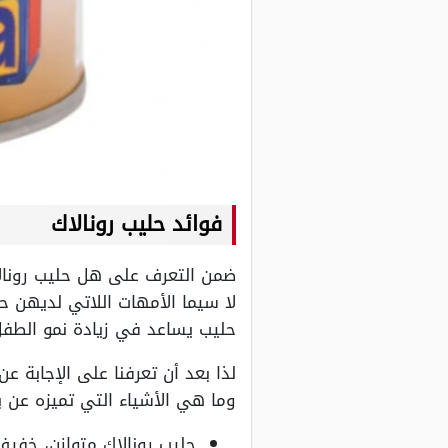
فوائد حليب رونالاك
ضمن التعرف على هل حليب رونالا
لا سيما الأمهات اللاتي لديهن ح
حليب يساعد في زيادة نمو الطفل
لذا بعد أن تعرفنا على الإجابة ع
وما هي الأشياء التي تميزه عن ب
حليب رونالاك متوازن، خفيف