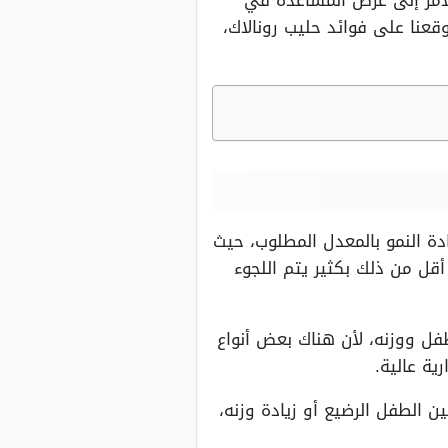
الأمر إلى غرض المساعدة في
قعنا على فوائد حليب رونالاك،
دة النمو بالمعدل المطلوب، حيث
عدل نمو الطفل أقل من ذلك بكثير يتم اللجوء
فل ووزنه، لأن هناك بعض أنواع
ية عالية.
 الطفل الرضيع أو زيادة وزنه،