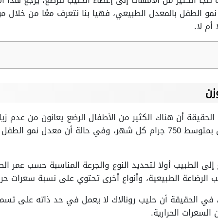
 تلجأ الكثير من الأمهات إلى إعطاء الحليب للرضع، يرجع هذا 
 نمو الطفل بالمعدل الطبيعي، فهيا بنا نتعرف معًا من خلال مو
أم لا.
زن
الحقيقة أن هناك الكثير من الأطفال الرضع يعانون من عدم زيا
أنه في الطبيعي يزيد وزن الطفل بمتوسط 750 جرام كل شهر، وفي حالة أن م
ى الطبيب أولا لتحديد النوع والجرعة المناسبة حسب عمر الط
 الرضاعة الطبيعية، وأنواع أخرى تحتوي على نسبة سعرات حرار
، في الحقيقة أن حليب رونالاك لا يعمل في حد ذاته على تسمين
السعرات الحرارية.