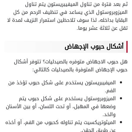
ثم بعد فترة من تناول الميفيبريستون يتم تناول
الميزوبروستول الذي يساعد في تنظيف الرحم من كل
البقايا بداخله، لذا سوف تلاحظين استمرار النزيف لمدة لا
تقل عن ثلاثة عشر يوما.
أشكال حبوب الإجهاض
هل حبوب الاجهاض متوفره بالصيدليات؟ تتوفر أشكال
حبوب الإجهاض المتوفرة بالصيدليات كالتالي:
الميفيبريستون يستخدم على شكل حبوب تؤخذ من
الفم.
الميزوبروستول يستخدم على شكل حبوب يتم
وضعها في المهبل، أو تحت اللسان، أو بين الأسنان
والخد.
الميثوتريكسيت يتم تناوله كحبوب من الفم، أو أخذه
عن طريق الحقن.