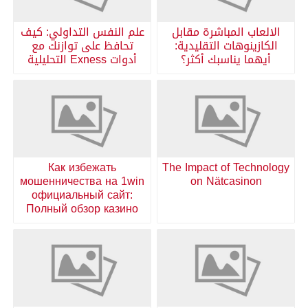
الالعاب المباشرة مقابل
علم النفس التداولي: كيف
الكازينوهات التقليدية:
تحافظ على توازنك مع
أيهما يناسبك أكثر؟
أدوات Exness التحليلية
Как избежать
The Impact of Technology
мошенничества на 1win
on Nätcasinon
официальный сайт:
Полный обзор казино