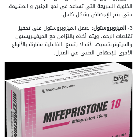
الخلوية السريعة التي تساعد في نمو الجنين و المشيمة،
حتى يتم الإجهاض بشكل كامل.
3-
الميزوبروستول:
يعمل الميزوبروستول على تحفيز
تقلصات الرحم، ويتم أخذه بالتزامن مع الميفيبريستون
والميثوتريكسيت، لأنه لا يتمتع بالفاعلية مقارنة بالأنواع
الأخرى للإجهاض الطبي في المنزل.