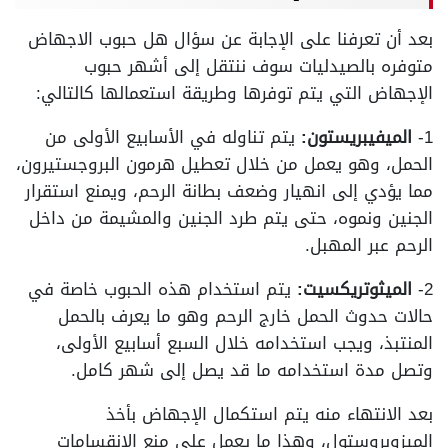
بعد أن تعرفنا على الإجابة عن سؤال هل حبوب الاجهاض
متوفره بالصيدليات سوف ننتقل إلى أشهر حبوب
الإجهاض التي يتم توفرها وطريقة استعمالها كالتالي:
1-
الميفيبريستون:
يتم تناوله في الأسابيع الأولى من
الحمل، وهو يعمل من خلال تعطيل هرمون البروجستيرون،
مما يؤدي إلى انهيار وضعف بطانة الرحم، ويمنع استقرار
الجنين ونموه، حتى يتم طرد الجنين والمشيمة من داخل
الرحم عبر المهبل.
2-
الميثوتريكسيت:
يتم استخدام هذه الحبوب خاصة في
حالات حدوث الحمل خارج الرحم وهو ما يعرف بالحمل
المنتبذ، ويجب استخدامه خلال السبع أسابيع الأولى،
وتصل مدة استخدامه ما قد يصل إلى شهر كامل.
بعد الانتهاء منه يتم استكمال الإجهاض بأخذ
الميزوبروستول، وهذا ما يعمل على منع الانقسامات