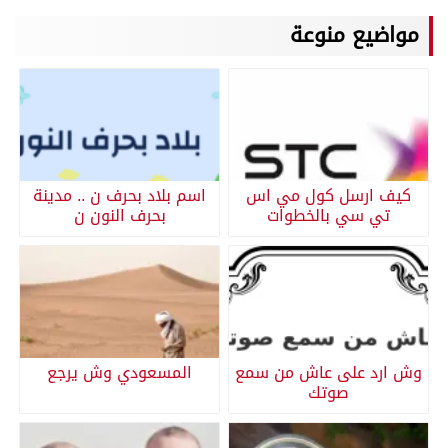
مواضيع منوعة
كيف ارسل كول مي اس
اسم بلاد بحرف ن .. مدينة
تي سي بالخطوات
بحرف النون ن
وش ارد على عاش من سمع
المسعودي وش يرجع
صوتك