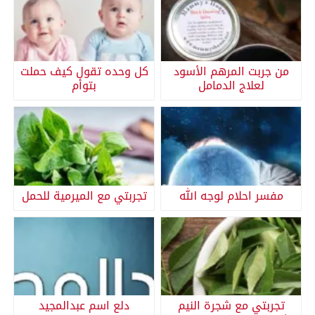
من جربت المرهم الأسود
كل وحده تقول كيف حملت
لعلاج الدمامل
بتوأم
مفسر احلام لوجه الله
تجربتي مع الميرمية للحمل
تجربتي مع شجرة النيم
دلع اسم عبدالمجيد