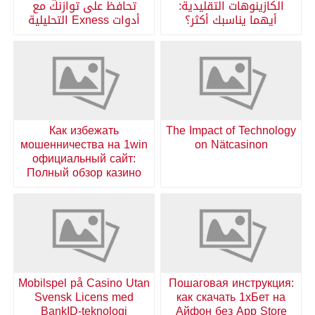
الكازينوهات التقليدية:
تحافظ على توازنك مع
أيهما يناسبك أكثر؟
أدوات Exness التحليلية
Как избежать
The Impact of Technology
мошенничества на 1win
on Nätcasinon
официальный сайт:
Полный обзор казино
Mobilspel på Casino Utan
Пошаговая инструкция:
Svensk Licens med
как скачать 1хБет на
BankID-teknologi
Айфон без App Store