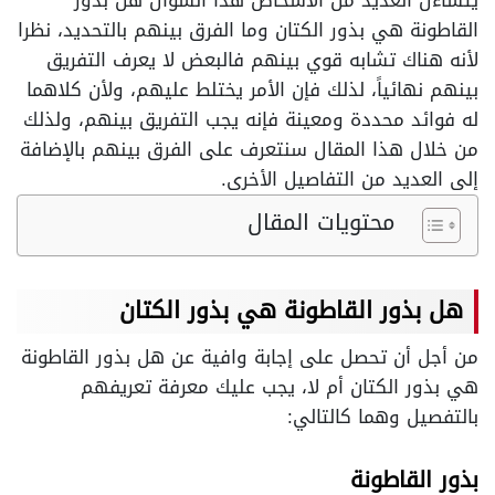
يتساءل العديد من الأشخاص هذا السؤال هل بذور
القاطونة هي بذور الكتان وما الفرق بينهم بالتحديد، نظرا
لأنه هناك تشابه قوي بينهم فالبعض لا يعرف التفريق
بينهم نهائياً، لذلك فإن الأمر يختلط عليهم، ولأن كلاهما
له فوائد محددة ومعينة فإنه يجب التفريق بينهم، ولذلك
من خلال هذا المقال سنتعرف على الفرق بينهم بالإضافة
إلى العديد من التفاصيل الأخرى.
محتويات المقال
هل بذور القاطونة هي بذور الكتان
من أجل أن تحصل على إجابة وافية عن هل بذور القاطونة
هي بذور الكتان أم لا، يجب عليك معرفة تعريفهم
بالتفصيل وهما كالتالي:
بذور القاطونة