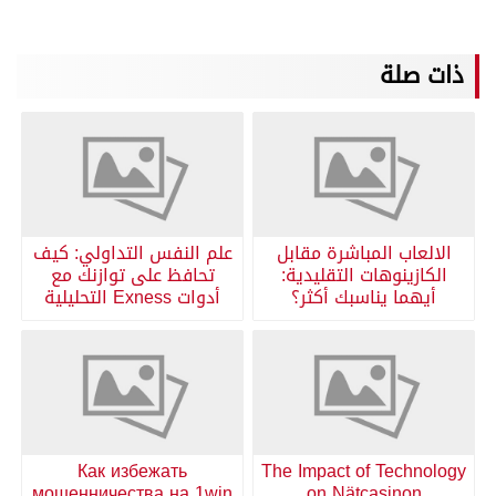
ذات صلة
الالعاب المباشرة مقابل
علم النفس التداولي: كيف
الكازينوهات التقليدية:
تحافظ على توازنك مع
أيهما يناسبك أكثر؟
أدوات Exness التحليلية
Как избежать
The Impact of Technology
мошенничества на 1win
on Nätcasinon