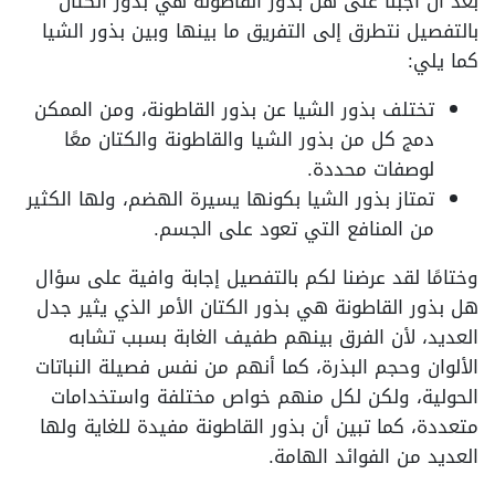
بعد أن أجبنا على هل بذور القاطونة هي بذور الكتان
بالتفصيل نتطرق إلى التفريق ما بينها وبين بذور الشيا
كما يلي:
تختلف بذور الشيا عن بذور القاطونة، ومن الممكن
دمج كل من بذور الشيا والقاطونة والكتان معًا
لوصفات محددة.
تمتاز بذور الشيا بكونها يسيرة الهضم، ولها الكثير
من المنافع التي تعود على الجسم.
وختامًا لقد عرضنا لكم بالتفصيل إجابة وافية على سؤال
هل بذور القاطونة هي بذور الكتان الأمر الذي يثير جدل
العديد، لأن الفرق بينهم طفيف الغابة بسبب تشابه
الألوان وحجم البذرة، كما أنهم من نفس فصيلة النباتات
الحولية، ولكن لكل منهم خواص مختلفة واستخدامات
متعددة، كما تبين أن بذور القاطونة مفيدة للغاية ولها
العديد من الفوائد الهامة.