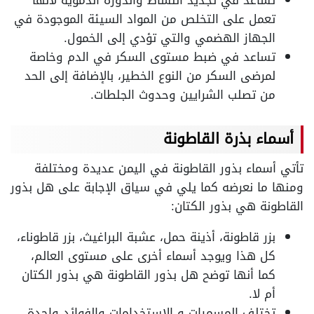
تعمل على التخلص من المواد السيئة الموجودة في
الجهاز الهضمي والتي تؤدي إلى الخمول.
تساعد في ضبط مستوى السكر في الدم وخاصة
لمرضى السكر من النوع الخطير، بالإضافة إلى الحد
من تصلب الشرايين وحدوث الجلطات.
أسماء بذرة القاطونة
تأتي أسماء بذور القاطونة في اليمن عديدة ومختلفة
ومنها ما نعرضه كما يلي في سياق الإجابة على هل بذور
القاطونة هي بذور الكتان:
بزر قاطونة، أذينة حمل، عشبة البراغيث، بزر قاطوناء،
كل هذا ويوجد أسماء أخرى على مستوى العالم،
كما أنها توضح هل بذور القاطونة هي بذور الكتان
أم لا.
تختلف المسميات و الاستخدامات والفوائد واحدة،