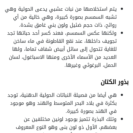
يتم استخلاصها من نبات عشبي يدعى الحولية وهي
تشبه السمسم بصورة كبيرة، وهي خالية من أي
روائح، ذات حجم ضئيل ولون بني غامق بشدة.
ولكنها عكس السمسم، فعند كسر أحد حباتها تجد
تجويف داخلها، عند نقع القاطونة في ماء ساخن
للغاية تتحول إلى سائل أبيض شفاف تماما، ولها
العديد من الأسماء الأخرى ومنها الاسباغول، لسان
الحمل، البرغوثي وغيرها.
بذور الكتان
هي أيضا من فصيلة النباتات الحولية الدهنية، توجد
بكثرة في بلاد البحر المتوسط والهند وهو موجود
في الهند بصورة كبيرة.
وتلك البذرة تتميز بوجود لونين مختلفين عن
بعضهم، الأول ذو لون بنى وهو النوع المعروف