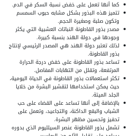
كما أنها تعمل على خفض نسبة السكر في الدم.
تتميز هذه البذور بشكل مشابه حبوب السمسم
وتكون صلبة وصغيرة الحجم.
مصدر بذور القاطونة النباتات العشبية التي يكثر
وجودها في دولة الهند بنسبة كبيرة.
لذلك تعتبر دولة الهند هي المصدر الرئيسي لإنتاج
بذور القاطونة.
تساعد بذور القاطونة على خفض درجة الحرارة
المرتفعة، وتقلل من التهابات المفاصل.
تكثر استعمالات بذور القاطونة في الحياة اليومية،
حيث يمكن استخدامها لتقشير البشرة من خلايا
الجلد الميتة.
بالإضافة إلى أنها تساعد على القضاء على حب
الشباب والبقع الداكنة، والتجاعيد، وتعمل على
تحفيز وتحسين مظهر البشرة.
تشمل بذور القاطونة عنصر السيلليوم الذي بدوره
يساعد على تقليل الألم من البواسير.