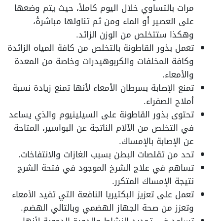
مرات بالتساوي خلال اليوم كاملاً، حيث يتم وضعها
على العصير أو الماء ومن ثم تناولها مباشرةً،
وهكذا ستتخلص من الوزن الزائد.
تعمل بذور القاطونة بالتخلص من كافة المياه الزائدة
وكافة المخلفات والكربوهيدرات وخاصة من المعدة
والأمعاء.
تمنع الإصابة بسرطان الأمعاء لأنها تمنع زيادة نسبة
أملاح الصفراء.
تحتوى بذور القاطونة على السيلينيوم والذي يساعد
في التخلص من الآلام الناتجة عن البواسير، المتاحة
عن الإصابة بالإمساك.
تحد من تقلصات البطن بسبب الغازات والانتفاخات.
تساهم في علاج الشرخ الموجود في فتحة الشرج
نتيجة الإمساك المتكرر.
تعمل على تعزيز البكتيريا النافعة التي تفيد الأمعاء
وتعزز من صحة الجهاز الهضمي وبالتالي الهضم.
تساعد في تجديد النشاط والدورة الدموية لأنها