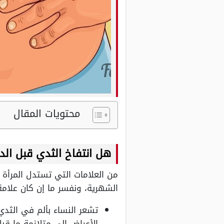
محتويات المقال
هل انتفاخ الثدي قبل الد
من العلامات التي تستدل المرأة 
الشهرية، ونفسر ما إن كان علامة
تشعر النساء بألم في الثد
الأعراض إلى متلازمة ما قب