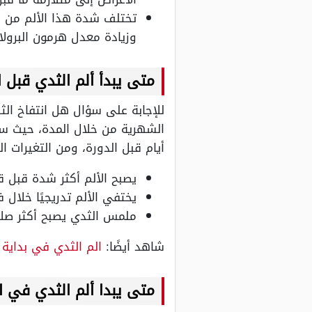
تختلف شدة هذا الألم من ام
وزيادة معدل هرمون البرولا
متى يبدأ ألم الثدي قبل ا
للإجابة على سؤال هل انتفاخ الثد
الشهرية من خلال المدة، حيث ست
أيام قبل الدورة، ومن التغيرات ا
يصبح الألم أكثر شدة قبل 
يختفي الألم تدريجيًا خلال
ملمس الثدي يصبح أكثر صلا
شاهد أيضًا:
الم الثدي في بداية 
متى يبدا ألم الثدي في ا