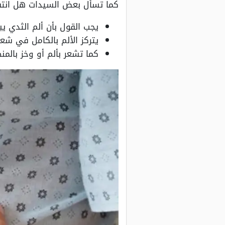
كما تسأل بعض السيدات هل انتفاخ
يجب القول بأن ألم الثدي يب
يتركز الألم بالكامل في شع
كما تشعر بألم أو وخز بالم