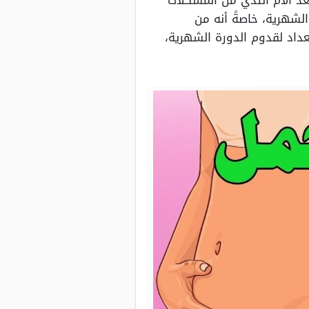
عد آلام الثدي من المشكلات
لشهرية، خاصةً أنه من
داد لقدوم الدورة الشهرية،