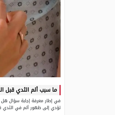
ما سبب ألم الثدي قبل ال
في إطار معرفة إجابة سؤال هل ا
تؤدي إلى ظهور ألم في الثدي قب