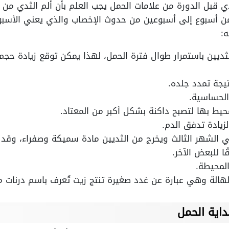
ي قبل الدورة من علامات الحمل يجب العلم بأن ألم الثدي من ال
ح من أسبوع إلى أسبوعين من حدوث الإخصاب والذي يعني الأسبوع 
ه:
لثديين باستمرار طوال فترة الحمل، لهذا يمكن توقع زيادة حجم
يجة تمدد جلده.
الحساسية.
محيط بها لتصبح داكنة بشكل أكبر من المعتاد.
زيادة تدفق الدم.
ي الشهر الثالث ويخرج من الثديين مادة سميكة وصفراء، وقد ي
ا للبعض الآخر.
المحيطة.
هالة وهي عبارة عن غدد صغيرة تنتج زيت تُعرف باسم درنات م
داية الحمل