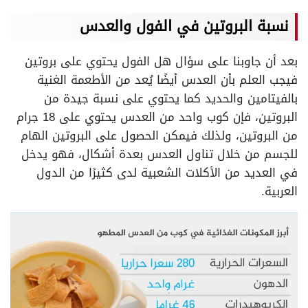
نسبة البروتين في الفول والعدس
بعد أن جاوبنا على سؤال هل الفول يحتوي على بروتين
فيجب العلم بأن العدس أيضًا يُعد من الأطعمة الغنية
بالفيتامين والحديد كما يحتوي على نسبة جيدة من
البروتين، فإن كوب واحد من العدس يحتوي على 18 جرام
من البروتين، ولذلك فيمكن الحصول على البروتين الهام
للجسم من خلال تناول العدس بعدة أشكال، فهو يدخل
في العديد من الأكلات الشعبية لدى كثيرًا من الدول
العربية.