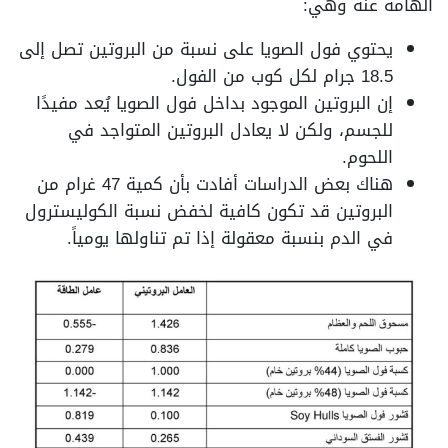
الهامة عنه وهي:
يحتوي فول الصويا على نسبة من البروتين تصل إلى
18.5 جرام لكل كوب من الفول.
إن البروتين الموجود بداخل فول الصويا يُعد مفيدًا
للجسم، ولكن لا يعادل البروتين المتواجد في
اللحوم.
هناك بعض الدراسات أفادت بأن كمية 47 غرام من
البروتين قد تكون كافية لخفض نسبة الكوليسترول
في الدم بنسبة معقولة إذا تم تناولها يومياً.