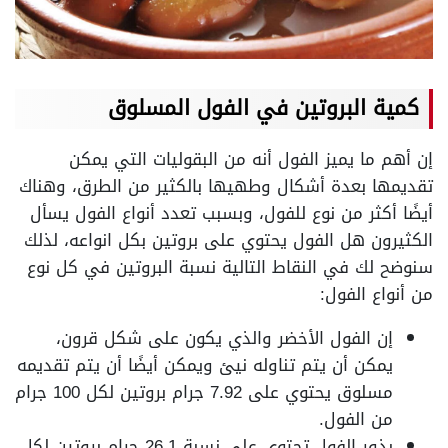
كمية البروتين في الفول المسلوق
إن أهم ما يميز الفول أنه من البقوليات التي يمكن
تقديمها بعدة أشكال وطهيها بالكثير من الطرق، وهناك
أيضًا أكثر من نوع للفول، وبسبب تعدد أنواع الفول يسأل
الكثيرون هل الفول يحتوي على بروتين بكل انواعه، لذلك
سنوضح لك في النقاط التالية نسبة البروتين في كل نوع
من أنواع الفول:
إن الفول الأخضر والذي يكون على شكل قرون،
يمكن أن يتم تناوله نيئ ويمكن أيضًا أن يتم تقديمه
مسلوق يحتوي على 7.92 جرام بروتين لكل 100 جرام
من الفول.
بذور الفول تحتوي على نسبة 26.1 جرام بروتين لكل