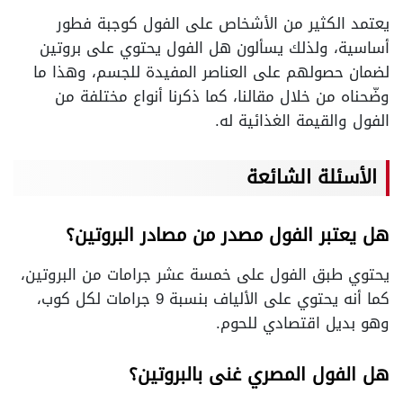
يعتمد الكثير من الأشخاص على الفول كوجبة فطور
أساسية، ولذلك يسألون هل الفول يحتوي على بروتين
لضمان حصولهم على العناصر المفيدة للجسم، وهذا ما
وضّحناه من خلال مقالنا، كما ذكرنا أنواع مختلفة من
الفول والقيمة الغذائية له.
الأسئلة الشائعة
هل يعتبر الفول مصدر من مصادر البروتين؟
يحتوي طبق الفول على خمسة عشر جرامات من البروتين،
كما أنه يحتوي على الألياف بنسبة 9 جرامات لكل كوب،
وهو بديل اقتصادي للحوم.
هل الفول المصري غنى بالبروتين؟