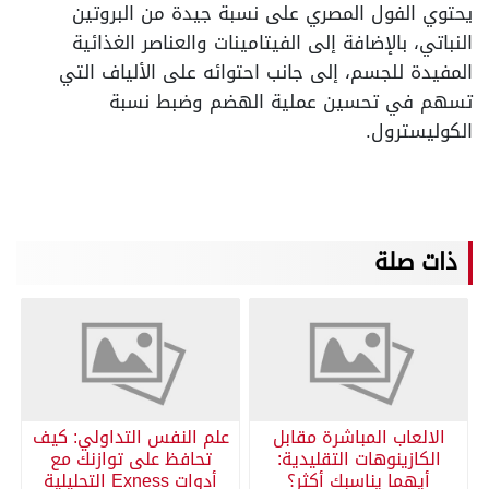
يحتوي الفول المصري على نسبة جيدة من البروتين
النباتي، بالإضافة إلى الفيتامينات والعناصر الغذائية
المفيدة للجسم، إلى جانب احتوائه على الألياف التي
تسهم في تحسين عملية الهضم وضبط نسبة
الكوليسترول.
ذات صلة
الالعاب المباشرة مقابل
علم النفس التداولي: كيف
الكازينوهات التقليدية:
تحافظ على توازنك مع
أيهما يناسبك أكثر؟
أدوات Exness التحليلية