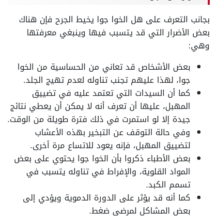
بجانب التعرف على هل الخوا جوا يخيط الجرح فإن هناك
بعض الأضرار التي قد يتسبب فيها وينبغي معرفتها
وهي:
بعض الأشخاص قد تعاني من الحساسية من الخوا
جوا، لهذا عليهم تجنب تناوله لعدم تهيج الجلد.
كما أن السيدات التي تعتمد عليه في تضييق
المهبل، عليها أن تعرف أنه لا يمكن أن يعطي نتائج
جيدة إلا لو استمرت في ذلك فترة طويلة من الوقت.
وفي حالة التوقف عن التبخير بهذه الأعشاب
لتضييق المهبل، فإنه يعود للاتساع مرة أخرى.
بعض الأطباء ذكروا بأن الخوا جوا يحتوي على بعض
المواد القلوية، والإفراط في تناوله يتسبب في
تسمم الكبد.
كما أنه قد يؤثر على الدورة الدموية ويؤدي إلى
بعض المشاكل لمرضى ضغط.