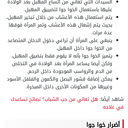
السيدات التي تعاني من اتساع المهبل بعد الولادة
عليها باستعمال الخوا جوا لتضييق المهبل.
يتم استعمال هذه الأعشاب من خلال تبخير المهبل،
بحيث يتم إشعال هذه الأعشاب وتمر المرأة فوقها
عدة مرات.
ينبغي على المرأة أن تراعي دخول الدخان المتصاعد
من الخوا جوا داخل المهبل.
يتميز الخوا جوا بأنه لا يقوم فقط بتضيق المهبل،
ولكن أيضا يساعد المرأة بعد الولادة في التخلص
من الدم والرواسب الموجودة داخل الرحم.
يمكن إضافة قشور البصل والكمون والفلفل الأسود
وغيرها من المكونات الأخرى داخل المبخرة.
شاهد أيضًا:
هل تعاني من حب الشباب؟ نصائح تساعدك
في علاجه
أضرار خوا جوا