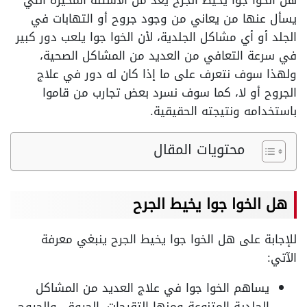
هل الخوا جوا يخيط الجرح يعد من الأسئلة المحيرة التي
يسأل عنها من يعاني من وجود جروح أو التهابات في
الجلد أو أي مشاكل الجلدية، لأن الخوا جوا يلعب دور كبير
في سرعة التعافي من العديد من المشاكل الصحية،
ولهذا سوف نتعرف على ما إذا كان له دور في علاج
الجروح أو لا، كما سوف نسرد بعض تجارب من قاموا
باستخدامه ونتيجته الحقيقية.
محتويات المقال
هل الخوا جوا يخيط الجرح
للإجابة على هل الخوا جوا يخيط الجرح ينبغي معرفة
الآتي:
يساهم الخوا جوا في علاج العديد من المشاكل
الجلدية المتنوعة ومنها التقرحات، الحروق، والجروح.