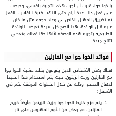
بالخوا جوا، قررت أن أجرب هذه التجربة بنفسي، وحرصت
على فعل ذلك عدة أيام حتى انتهت فترة النفاس، بالفعل
تم تضييق المهبل الخاص بي وعاد حجمه مثل ما كان
عليه قبل الولادة،لهذا أنصح كل سيدة تعرضت للولادة
الطبيعية بتجربة هذه الوصفة لأنها حقا فعالة وتعطي
نتائج جيدة.
فوائد الخوا جوا مع الفازلين
هناك بعض الأشخاص الذين يقومون بخلط عشبة الخوا جوا
مع الفازلين وزيت الزيتون، حيث يتم استخدام هذا الخليط
لدهان الجسم، وذلك من خلال الخطوات المرفقة لكم في
الأسفل:
يتم مزج خليط الخوا جوا وزيت الزيتون وأيضاً كريم
الفازلين، مع بعض من الثوم المهروس على نار