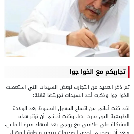
تجاربكم مع الخوا جوا
تم ذكر العديد من التجارب لبعض السيدات التي استعملت
الخوا جوا وذكرت أحد السيدات تجربتها قائلة:
لقد كنت أعاني من اتساع المهبل الملحوظ بعد الولادة
الطبيعية التي مررت بها، وكنت أخشى أن تؤثر هذه
المشكلة على علاقتي مع زوجي بعد انتهاء فترة النفاس،
وبعد أن نصحتني إحدى الصديقات بتبخير منطقة المهبل