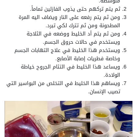
متوسطة.
ثم يتم تركهم حتى يذوب الفازلين تماماً.
ومن ثم يتم رفعه على النار ويضاف اليه المرة
المطحونة ومن ثم تترك لكي تبرد.
ومن ثم يتم أد الخليط ووضعه في الثلاجة
ويستخدم في حالات حروق الجسم.
ويستخدم هذا الخليط في علاج التهابات الجسم
وخاصة فطريات إصابة الأصابع.
ويساعد هذا الخليط في التئام الجروح خياطة
الولادة.
ويساهم هذا الخليط في التخلص من البواسير التي
تصيب الإنسان.