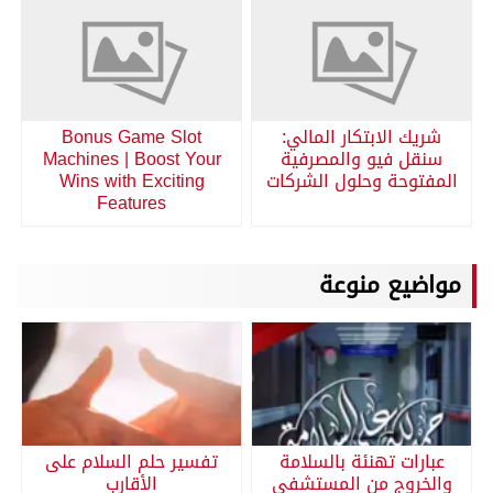
شريك الابتكار المالي:
Bonus Game Slot
سنقل فيو والمصرفية
Machines | Boost Your
المفتوحة وحلول الشركات
Wins with Exciting
Features
مواضيع منوعة
عبارات تهنئة بالسلامة
تفسير حلم السلام على
والخروج من المستشفى
الأقارب