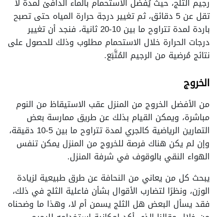
رجيم الثلج، حيث يُفضَّل الاستحمام بالماء الدافئ لمدة لا
تقل عن 5 دقائق، ثم تغيير درجة حرارة المياه حتى تصبح
باردة لمدة تتراوح ما بين 10-20 ثانية، فنجد أن تغيير
درجات الحرارة خلال الاستحمام مطلوب وذلك للحصول على
نتائج مُرضية من الرجيم المُتَّبَع.
الخروج
من الأفضل الخروج من المنزل عقب الاستيقاظ من النوم
مباشرة، ويمكن القيام بذلك عن طريق ممارسة بعض
التمارين الرياضية كالجري لمدة تتراوح ما بين 5-10 دقيقة،
وإن لم يكن هناك فرصة للخروج من المنزل يمكن تنفس
الهواء النقي بالوقوف في شرفة المنزل.
يبحث كل من يعاني من النحافة عن طرق طبيعية لزيادة
الوزن، ونظرًا لتضارب الأقوال بشأن فاعلية الثلج في ذلك،
فقد يسأل البعض هل الثلج يسمن أم لا، وهذا ما وضحناه