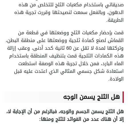
صديقاتي باستخدام مكعبات الثلج للتخلص من هذه
الدهون، وبالفعل سمعت لنصيحتها وقررت تجربة هذه
الطريقة.
قمت بإحضار مكعبات الثلج ووضعتها في قطعة من
القماش لصنع كمادة ثلجية ووضعتها على منطقة البطن،
وتركتها لمدة لا تقل عن 60 ثانية كحد أدنى، وعقب إزالة
هذه الكمادات الثلجية قمت بتنظيف المنطقة باستخدام
الماء البارد، فمن خلال تجربة هذه الوصفة استطعت
استعادة شكل جسمي المثالي الذي اعتدت عليه قبل
الولادة.
هل الثلج يسمن الوجه
هل الثلج يسمن الجسم والوجه، فبالرغم من أن الإجابة لا،
إلا أن هناك عدد من الفوائد للثلج ومنها: