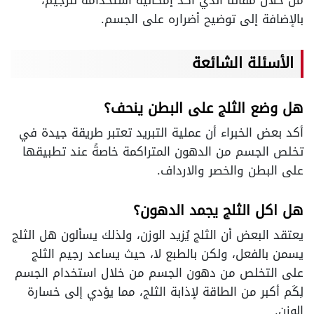
من خلال مقالنا الذي أكد إمكانية استخدامه للرجيم،
بالإضافة إلى توضيح أضراره على الجسم.
الأسئلة الشائعة
هل وضع الثلج على البطن ينحف؟
أكد بعض الخبراء أن عملية التبريد تعتبر طريقة جيدة في
تخلص الجسم من الدهون المتراكمة خاصةً عند تطبيقها
على البطن والخصر والارداف.
هل اكل الثلج يجمد الدهون؟
يعتقد البعض أن الثلج يُزيد الوزن، ولذلك يسألون هل الثلج
يسمن بالفعل، ولكن بالطبع لا، حيث يساعد رجيم الثلج
على التخلص من دهون الجسم من خلال استخدام الجسم
لِكَم أكبر من الطاقة لإذابة الثلج، مما يؤدي إلى خسارة
الوزن.