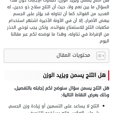
هل الثلج يسمن ويزيد الوزن، تتفاوت الإجابات حول هذا
السؤال ما بين نعم ولا، حيث أن الثلج سلاح ذو حدين، له
العديد من الفوائد كما أن تناوله قد يؤثر على الجسم
ببعض الأضرار، إلا أن في الآونة الأخيرة اشتهر استخدام
مكعبات الثلج للاستمتاع بفوائده، ولكن يجب توخي الحذر
من الإفراط في تناوله، وهذا ما نوضحه لكم عبر مقالنا
اليوم.
محتويات المقال
هل الثلج يسمن ويزيد الوزن
هل الثلج يسمن سؤال سنوضح لكم إجابته بالتفصيل،
وذلك بعرض النقاط التالية:
الثلج لا يساعد على التسمين أو زيادة وزن الجسم،
بل على العكس فإنه يستخدم للتنحيف.