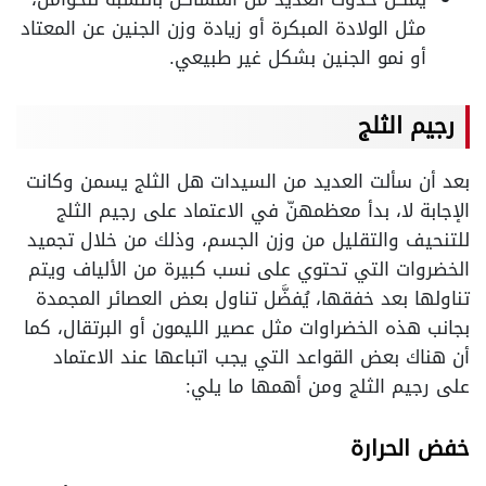
مثل الولادة المبكرة أو زيادة وزن الجنين عن المعتاد
أو نمو الجنين بشكل غير طبيعي.
رجيم الثلج
بعد أن سألت العديد من السيدات هل الثلج يسمن وكانت
الإجابة لا، بدأ معظمهنّ في الاعتماد على رجيم الثلج
للتنحيف والتقليل من وزن الجسم، وذلك من خلال تجميد
الخضروات التي تحتوي على نسب كبيرة من الألياف ويتم
تناولها بعد خفقها، يُفضَّل تناول بعض العصائر المجمدة
بجانب هذه الخضراوات مثل عصير الليمون أو البرتقال، كما
أن هناك بعض القواعد التي يجب اتباعها عند الاعتماد
على رجيم الثلج ومن أهمها ما يلي:
خفض الحرارة