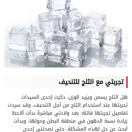
تجربتي مع الثلج للتنحيف
هل الثلج يسمن ويزيد الوزن، ذكرت إحدى السيدات
تجربتها عند استخدام الثلج من أجل التنحيف، وقد سردت
تفاصيل تجربتها قائلة: بعد ولادتي مباشرةً بدأت ألاحظ
زيادة نسبة الدهون في منطقة البطن وحولها، وبدأت
أبحث عن حل لهذه المشكلة، حتى نصحتني إحدى