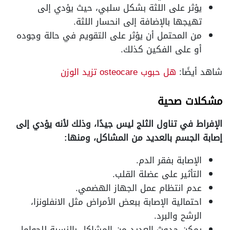
يؤثر على اللثة بشكل سلبي، حيث يؤدي إلى
تهيجها بالإضافة إلى انحسار اللثة.
من المحتمل أن يؤثر على التقويم في حالة وجوده
أو على الفكين كذلك.
شاهد أيضًا:
هل حبوب osteocare تزيد الوزن
مشكلات صحية
الإفراط في تناول الثلج ليس جيدًا، وذلك لأنه يؤدي إلى
إصابة الجسم بالعديد من المشاكل، ومنها:
الإصابة بفقر الدم.
التأثير على عضلة القلب.
عدم انتظام عمل الجهاز الهضمي.
احتمالية الإصابة ببعض الأمراض مثل الانفلونزا،
الرشح والبرد.
يمكن حدوث العديد من المشاكل بالنسبة للحوامل،