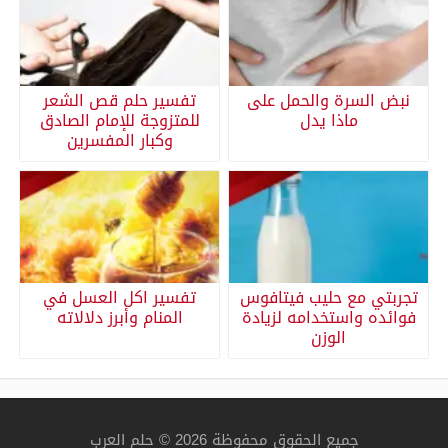
نبض السرة والحمل على
تفسير حلم قص الشعر
ماذا يدل
للمتزوجة للإمام الصادق
وكبار المفسرين
تجربتي مع حليب فيتافوس
تفسير اكل العسل في
فوائده واستخدامه لزيادة
المنام وأبرز دلالاته
الوزن
جميع الحقوق محفوظة 2026 © حلم العرب