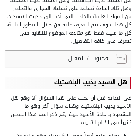
هل الاسيد يذيب البلاستيك وهل الاسيد يذيب الاسمنت
وهل تلك المادة تساعد على تسليك المجاري والتخلص
من المواد العالقة بالداخل التي أدت إلى حدوث الانسداد،
كل هذا سوف يتم التعرف عليه من خلال السطور التالية،
كل ما عليك فقط هو متابعة الموضوع للنهاية حتى
تتعرف على كافة التفاصيل.
محتويات المقال
هل الاسيد يذيب البلاستيك
في البداية قبل أن نجيب على هذا السؤال ألا وهو هل
الاسيد يذيب البلاستيك وهناك سؤال آخر وهو ما
المقصود بـ مادة الأسيد حيث يتم ذكر اسم هذا الحمض
كثيراً في الأيام الأخيرة.
يطلق عليه أيضاً حمض الكبريتيك وهو عبارة عن