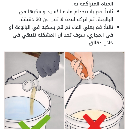
المياه المتراكمة به.
ثانياً: قم باستخدام مادة الأسيد وسكبها في
البالوعة، ثم اتركه لمدة لا تقل عن 30 دقيقة.
ثالثاً: قم بغلي الماء ثم قم بسكبه في البالوعة أو
في المجاري، سوف تجد أن المشكلة تنتهي في
خلال دقائق.