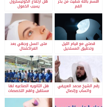
أقسم بالله شفيت من بخر
هل ارتفاع الكوليسترول
الفم
يسبب الخمول
قصتي مع قيام الليل
متى اغسل وجهي بعد
وتحقيق المستحيل
الفراكشنال
رقم الشيخ محمد العريفي
هل الثانويه الصناعيه لها
واتساب وإتصال
مستقبل واهم التخصصات