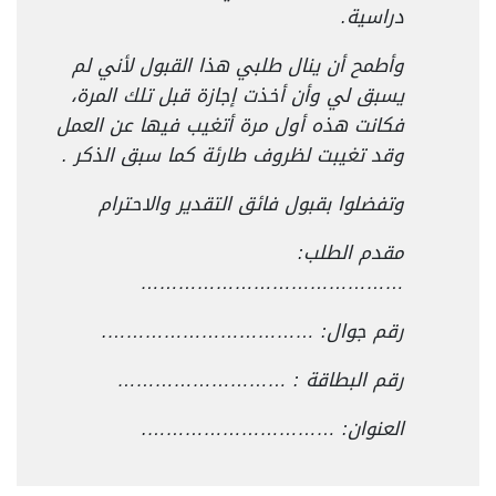
دراسية.
وأطمح أن ينال طلبي هذا القبول لأني لم
يسبق لي وأن أخذت إجازة قبل تلك المرة،
فكانت هذه أول مرة أتغيب فيها عن العمل
وقد تغيبت لظروف طارئة كما سبق الذكر .
وتفضلوا بقبول فائق التقدير والاحترام
مقدم الطلب:
……………………………………
رقم جوال: …………………………….
رقم البطاقة : ………………………
العنوان: ………………………….