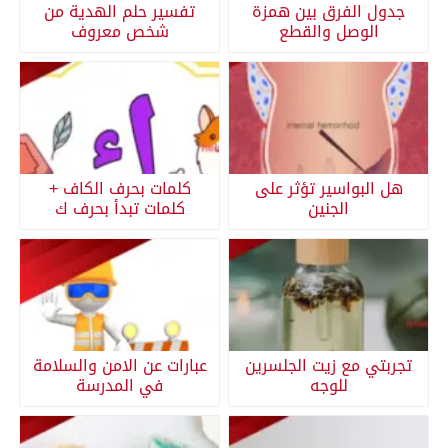
جدول الفرق بين همزة
تفسير حلم الهدية من
الوصل والقطع
شخص معروف
هل البواسير تؤثر على
كلمات بحرف الكاف +
الجنين
كلمات تبدأ بحرف ك
تجربتي مع زيت الجلسرين
عبارات عن الامن والسلامة
للوجه
في المدرسة