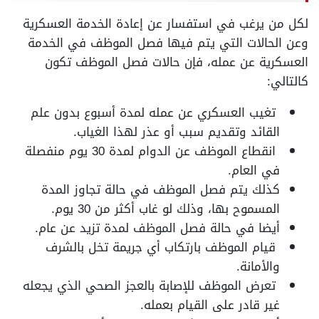
لكل من يرغب في استفسار عن إعادة الخدمة العسكرية
وعن الحالات التي يتم فيها فصل الموظف في الخدمة
العسكرية عن عمله، فإن حالات فصل الموظف تكون
كالتالي:
تغيب العسكري عن عمله لمدة أسبوع بدون علم
القائد وتقديم سبب أو عذر لهذا الغياب.
انقطاع الموظف عن الدوام لمدة 30 يوم منفصلة
في العام.
كذلك يتم فصل الموظف في حالة تجاوز المدة
المسموح بها، وذلك لو غاب أكثر من 30 يوم.
أيضا في حالة فصل الموظف لمدة تزيد عن عام.
قيام الموظف بارتكاب أي جريمة تخل بالشرف
والأمانة.
تعرض الموظف للإصابة بالعجز الصحي الذي يجعله
غير قادر على القيام بعمله.