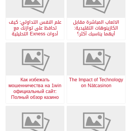
الالعاب المباشرة مقابل
علم النفس التداولي: كيف
الكازينوهات التقليدية:
تحافظ على توازنك مع
أيهما يناسبك أكثر؟
أدوات Exness التحليلية
Как избежать
The Impact of Technology
мошенничества на 1win
on Nätcasinon
официальный сайт:
Полный обзор казино