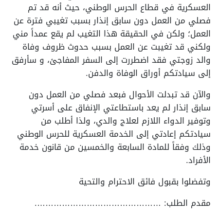
العسكرية في قطاع الحرس الوطني، حيث أنه قد تم
فصلي من العمل دون سابق إنذار بسبب تغيبي فترة عن
العمل؛ ولكن في الحقيقة هذا التغيب لم يقع عمداً مني
ولكني قد تغيبت عن العمل بسبب حدوث ظروف وفاة
والد زوجتي فقد اضطررت إلى السفر المفاجئ، و سأرفق
إلى سيادتكم أوراق الوفاة والدفن.
والآن قد تبدلت الأحوال فبعد فصلي من العمل دون
سابق إنذار لم يعد باستطاعتي الإنفاق على أسرتي
وتوفير الدواء اللازم لعلاج والدي، ولذا أطلب من
سيادتكم إعادتي إلى الخدمة العسكرية للحرس الوطني
وذلك وفقاً للمادة السابعة والخمسين من قانون خدمة
الأفراد.
وتفضلوا بقبول فائق الاحترام والتحية
مقدم الطلب: ……………………………………….