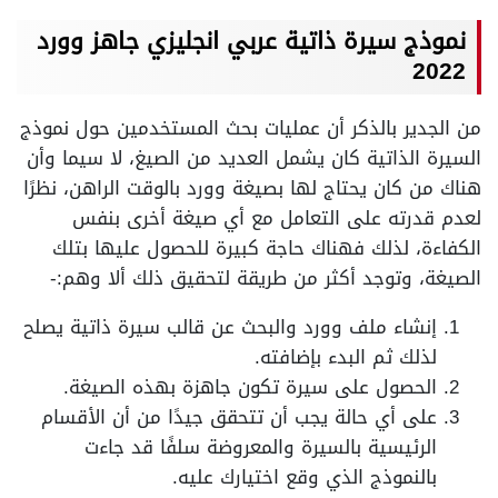
نموذج سيرة ذاتية عربي انجليزي جاهز وورد
2022
من الجدير بالذكر أن عمليات بحث المستخدمين حول نموذج
السيرة الذاتية كان يشمل العديد من الصيغ، لا سيما وأن
هناك من كان يحتاج لها بصيغة وورد بالوقت الراهن، نظرًا
لعدم قدرته على التعامل مع أي صيغة أخرى بنفس
الكفاءة، لذلك فهناك حاجة كبيرة للحصول عليها بتلك
الصيغة، وتوجد أكثر من طريقة لتحقيق ذلك ألا وهم:-
إنشاء ملف وورد والبحث عن قالب سيرة ذاتية يصلح
لذلك ثم البدء بإضافته.
الحصول على سيرة تكون جاهزة بهذه الصيغة.
على أي حالة يجب أن تتحقق جيدًا من أن الأقسام
الرئيسية بالسيرة والمعروضة سلفًا قد جاءت
بالنموذج الذي وقع اختيارك عليه.