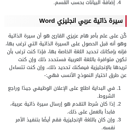
إضافة البيانات بحسب القسم.
سيرة ذاتية عربي انجليزي
Word
كُن على علم بأمر هام عزيزي القارئ هو أن سيرة الذاتية
وهو أنه قبل الحصول على السيرة الذاتية التي ترغب بها،
فإنه بإمكانك تحديد اللغة الخاصة بها، فإذا كنت ترغب بأن
تكون متوافرة باللغة العربية فستحدد ذلك وإن كنت
تريدها بالإنجليزية فيمكنك تحديد ذلك، وإن كنت تتساءل
عن طرق اختيار النموذج الأنسب فهي:-
في البداية اطلع على الإعلان الوظيفي جيدًا وراجع
الشروط.
إذا كان شرط التقدم هو إرسال سيرة ذاتية عربية،
فابدأ بالعمل على ذلك.
وإن كان باللغة الإنجليزية فقم أيضًا بتنفيذ الأمر
نفسه.