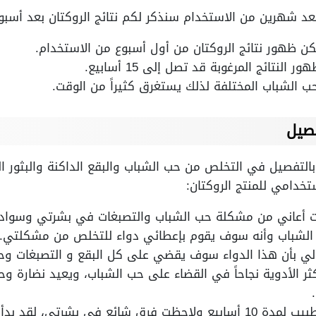
ن بعد شهرين من الاستخدام سنذكر لكم نتائج الروكتان بعد أسب
ن ظهور نتائج الروكتان من أول أسبوع من الاستخدام.
النتائج المرغوبة قد تصل إلى 15 أسابيع.
 الشباب المختلفة لذلك يستغرق كثيراً من الوقت.
فصيل
التفصيل في التخلص من حب الشباب والبقع الداكنة والبثور ا
تخدامي للمنتج الروكتان:
 أعاني من مشكلة حب الشباب والتصبغات في بشرتي وسواد ح
الشباب وأنه سوف يقوم بإعطائي دواء للتخلص من مشكلتي.
لي بأن هذا الدواء سوف يقضي على كل البقع و التصبغات وح
كثر الأدوية نجاحاً في القضاء على حب الشباب، ويعيد نضارة
وبدأت في إتباع تعليمات الطبيب لمدة 10 أسابيع ولاحظت فرق شائع في بشر