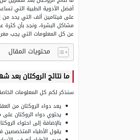
ما نتائج الروكتان بعد شهرين من
أفضل الأدوية الطبية التي تساعد
على فيتامين ألف التي يحد من إنت
مشاكل البشرة، ونجد بأن كثرة عمل
عن كل المعلومات التي يجب معرف
محتويات المقال
ما نتائج الروكتان بعد شه
سنذكر لكم كل المعلومات الخاصة
يعد دواء الروكتان من الع
يحتوي دواء الروكتان على ما
بالإضافة إلى احتواء الروكت
يقول الأطباء المتخصصين في الأم
ويرى الأطباء أنه في الأساب