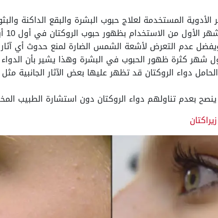
الأدوية المستخدمة لعلاج حبوب البشرة والبقع الداكنة والبثو
ر الأول من الاستخدام بظهور حبوب الروكتان في أول 10 أيام.
يفضل عدم التعرض لأشعة الشمس الضارة لمنع حدوث أي آثار ج
ول شهر كثرة ظهور الحبوب في البشرة وهذا يشير بأن الدوا
حامل دواء الروكتان قد تظهر عليها بعض الآثار الجانبية مثل
نصح بعدم تناولهم دواء الروكتان دون استشارة الطبيب المخت
يراكتان