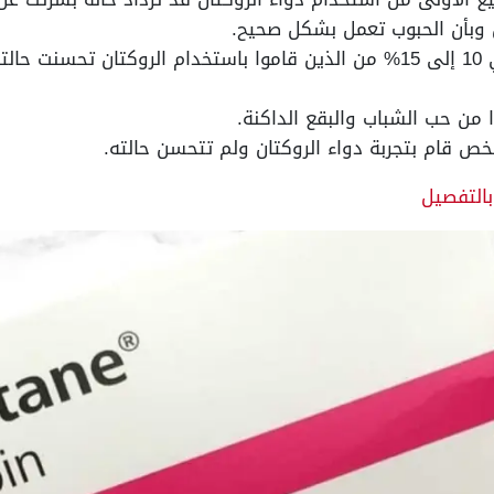
ل وبأن الحبوب تعمل بشكل صحيح.
ثبت عن الدراسات بأن حوالي 10 إلى 15% من الذين قاموا باستخدام الروكتا
شخص قام بتجربة دواء الروكتان ولم تتحسن حالته.
بالتفصيل