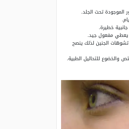
ر الموجودة تحت الجلد.
انبية خطيرة.
ء يعطي مفعول جيد.
 تشوهات الجنين لذلك ينصح
ص والخضوع للتحاليل الطبية.