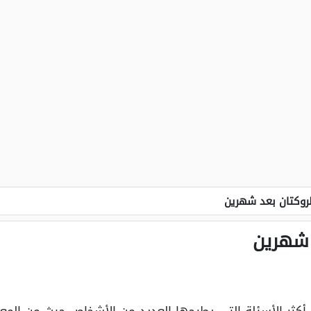
الروكتان بعد شهرين
د شهرين