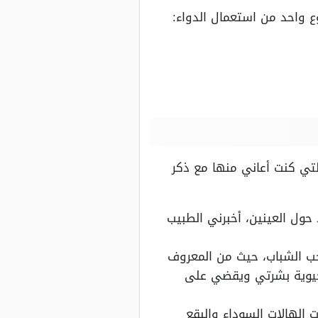
وع واحد من استعمال الدواء:
لتي كنت أعاني منها مع ذكر
ول العينين، أخبرني الطبيب
ب الشباب، حيث من المعروف
 وحيوية بشرتي ويقضي على
تي، لقد بدأت الهالات السوداء والبقع