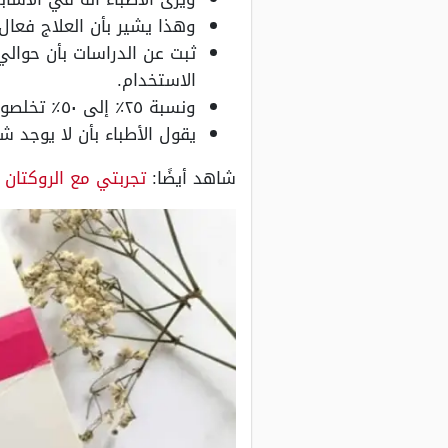
وهذا يشير بأن العلاج فعا
الاستخدام.
ونسبة ٢٥٪ إلى ٥٠٪ تخلصوا من حب الشباب والبقع الداكنة.
يقول الأطباء بأن لا يوجد 
شاهد أيضًا:
تجربتي مع الروكتان 