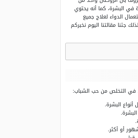
روف بأن الروكتان واحد من
ة في البشرة، كما أنه يحتوي
عمال الدواء لعلاج جميع
لك جئنا مقالتنا اليوم نخبركم
د في التخلص من حب الشباب:
أنواع البشرة.
البشرة.
.
 قبل.