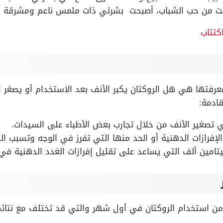
لصت من حب الشباب، أصبحت بشرتي ذات ملمس ناعم ومشرقة 
كتئاب
 معرفتها هي هل الروكتان يكبر الأنف بعد الاستخدام أو يصغر ال
ادمة:
ي تصغير الأنف من خلال تجارب بعض الأطباء على السيدات.
الإفرازات الدهنية أو الحد منها التي تفرز في الوجه وتسبب ال
امين ألف التي يساعد على تقليل إفرازات الغدد الدهنية في 
 من استخدام الروكتان في أول شهر والتي قد تختلف مع نتائج