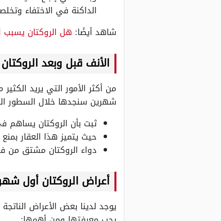
الداكنة في الاختفاء وتخ
شاهد أيضًا:
هل الروكتان يسبب ا
الأنف قبل وبعد الروكتان
من أكثر الأمور التي يريد الكثير
شهرين سنجدها خلال السطور الق
ثبت بأن الروكتان يساهم ف
حيث يتميز هذا العقار بمنع 
دواء الروكتان مشتق من فيت
أعراض الروكتان أول شهر
يوجد لدينا بعض الأعراض الناتجة
يجب معرفتها ومن أهمها: