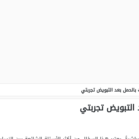
الحمل بعد التبويض تجربتي
التبويض تجربتي