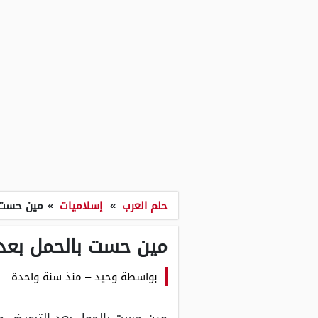
حلم العرب
»
إسلاميات
»
مين حست ب
مين حست بالحمل بعد 
بواسطة
وحيد
–
منذ سنة واحدة