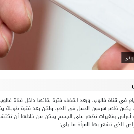
ربتي
ي البويضة المخصبة لمدة 3 أيام في قناة فالوب، وبعد انقضاء فترة بقائها داخل قنا
ك يكون ظهر هرمون الحمل في الدم، ولكن بعد فترة طويلة يظ
 أعراض وتغيرات تظهر على الجسم يمكن من خلالها أن تكتشفي
راض الذي تشعر بها المرأة ما يلي: