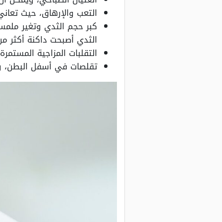
التعب والإرهاق، حيث تعان
كبر حجم الثدي وتغير ملمسه
الثدي أصبحت داكنة أكثر من
التقلبات المزاجية المستمرة
تقلصات في أسفل البطن، و