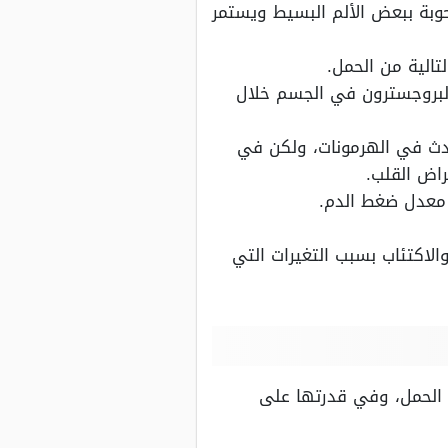
حوبة ببعض الألم البسيط ويستمر
تالية من الحمل.
 البروجسترون في الجسم خلال
حدث في الهرمونات، ولكن في
راض القلب.
 معدل ضغط الدم.
لاكتئاب بسبب التغيرات التي
 الحمل، وفي قدرتها على