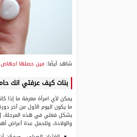
شاهد أيضًا:
مين حصلها اجهاض م
بنات كيف عرفتي انك حام
يمكن لأي امرأة معرفة ما إذا كان
ما يكون اليوم الأول من آخر دور
بشكل فعلي في هذه المرحلة، إل
والولادة، وللحمل عدة أعراض أهم
الغثيان الصباحي، ويمكن أ