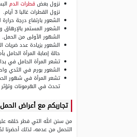
نزول بعض
قطرات الدم
البس
نزول القطرات غالبا 3 أيام.
الشعور بارتفاع درجة حرارة 
الشعور المستمر بالإرهاق و
الشهور الأولى من الحمل.
الشعور بزيادة عدد ضربات 
حالة إصابة المرأة الحامل 
تشعر المرأة الحامل في بد
الشعور بورم في الثدي واح
تشعر المرأة في شهور الحمل
تحدث في الهرمونات وتؤثر 
تجاربكم مع أعراض الحمل 
من سنن الله التي فطر خلقه علي
التحمل من عدمه، لذلك أحضرنا ل