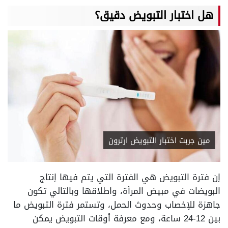
هل اختبار التبويض دقيق؟
مين جربت اختبار التبويض ارترون
إن فترة التبويض هي الفترة التي يتم فيها إنتاج
البويضات في مبيض المرأة، واطلاقها وبالتالي تكون
جاهزة للإخصاب وحدوث الحمل، وتستمر فترة التبويض ما
بين 12-24 ساعة، ومع معرفة أوقات التبويض يمكن