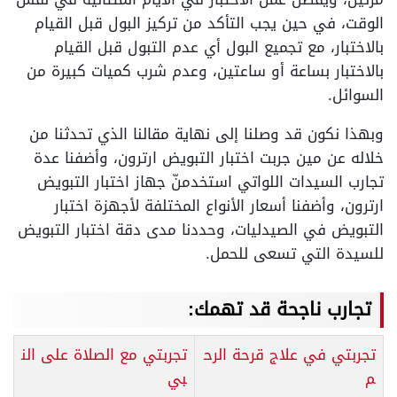
الوقت، في حين يجب التأكد من تركيز البول قبل القيام
بالاختبار، مع تجميع البول أي عدم التبول قبل القيام
بالاختبار بساعة أو ساعتين، وعدم شرب كميات كبيرة من
السوائل.
وبهذا نكون قد وصلنا إلى نهاية مقالنا الذي تحدثنا من
خلاله عن مين جربت اختبار التبويض ارترون، وأضفنا عدة
تجارب السيدات اللواتي استخدمنّ جهاز اختبار التبويض
ارترون، وأضفنا أسعار الأنواع المختلفة لأجهزة اختبار
التبويض في الصيدليات، وحددنا مدى دقة اختبار التبويض
للسيدة التي تسعى للحمل.
تجارب ناجحة قد تهمك:
تجربتي في علاج قرحة الرح
تجربتي مع الصلاة على الن
م
بي