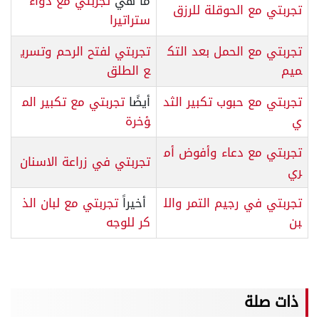
ما هي
تجربتي مع دواء
تجربتي مع الحوقلة للرزق
ستراتيرا
تجربتي مع الحمل بعد التك
تجربتي لفتح الرحم وتسري
ميم
ع الطلق
تجربتي مع حبوب تكبير الثد
أيضًا
تجربتي مع تكبير الم
ي
ؤخرة
تجربتي مع دعاء وأفوض أم
تجربتي في زراعة الاسنان
ري
تجربتي في رجيم التمر والل
أخيراً
تجربتي مع لبان الذ
بن
كر للوجه
ذات صلة