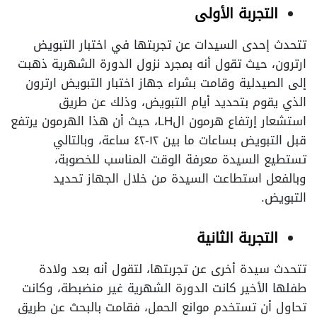
التجربة الأولى
تتحدث إحدى السيدات عن تجربتها في اختبار التبويض
ارترون، حيث تقول أنه بمجرد نزول الدورة الشهرية ذهبت
إلى الصيدلية وقامت بشراء جهاز اختبار التبويض ارترون
الذي يقوم بتحديد أيام التبويض، وذلك عن طريق
استشعار إرتفاع هرمون الLH، حيث أن هذا الهرمون يرتفع
قبل التبويض بساعات ما بين ١٢-٤٢ ساعة، وبالتالي
تستطيع السيدة معرفة الوقت المناسب للخصوبة،
وبالفعل استطاعت السيدة من خلال الجهاز تحديد
التبويض.
التجربة الثانية
تتحدث سيدة أخرى عن تجربتها، لتقول أنه بعد ولادة
طفلها الأخير كانت الدورة الشهرية غير منضبطة، وكانت
تحاول أن تستخدم موانع الحمل، فقامت بالبحث عن طريق