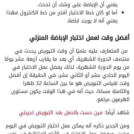
يعني أن الإباضة على وشك أن تحدث.
أما لو كان خطا الاختبار أفتح من خط الكنترول فهذا
يعني أنه لا يوجد اباضة.
أفضل وقت لعمل اختبار الإباضة المنزلي
من المتعارف عليه علميًا أن وقت التبويض يحدث في
منتصف الدورة الشهرية، أي بعد ما يقارب أربعة عشر يومًا
من يوم الدورة الشهرية، لذلك يفضل عمل الاختبار في
اليوم الحادي عشر أو الثاني عشر، في الحقيقة إن أفضل
وقت لقياس التبويض هو ما بين الساعة 12 ظهرا
والثامنة مساءًا، حيث أنه في هذا الوقت يكون مستوى
الهرمون مرتفع.
شاهد أيضًا:
مين حست بالحمل بعد التبويض تجربتي
ومن الجدير ذكره أنه يمكن عمل اختبار التبويض في اليوم
مرتين، ويفضل عمل الاختبار في الأيام المتتالية في نفس