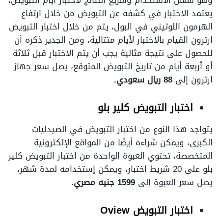
وهو سهل الاستخدام وسريع النتائج لاختبار ايام التبويض،
يعتمد الاختبار في كشفه عن التبويض من خلال ارتفاع
الهرمون اللوتيني في البول، يتم من خلال اختبار التبويض
ارترون القيام بالاختبار لأيام متتالية، ومن الجدير ذكره أن
للحصول على نتيجة مثالية يجب أن يتم الاختبار قبل ثلاثة
أو أربعة أيام من تاريخ التبويض المتوقع، يصل سعر جهاز
ارترون إلى
88 ريال سعودي.
اختبار التبويض كلير بلو
يتواجد هذا النوع من اختبار التبويض في الصيدليات
الكبرى، ويمكن شراءه أيضًا من المواقع الإلكترونية
المتخصصة، تحتوي العبوة الواحدة من اختبار التبويض كلير
بلو على 20 شريط اختبار، ويمكن إستخدامه لمدة شهر،
يصل سعر العبوة إلى
1599 جنيه مصري
.
اختبار التبويض Oview