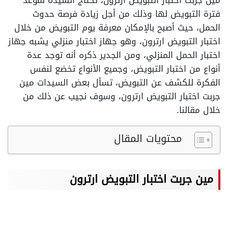
مين جربت اختبار التبويض ارترون، تحتاج السيدة لموعد
فترة التبويض لها وذلك من أجل زيادة فرصة حدوث
الحمل، حيث أصبح بالإمكان معرفة يوم التبويض من خلال
اختبار التبويض ارترون، وهو جهاز اختبار منزلي يشبه جهاز
اختبار الحمل المنزلي، ومن الجدير ذكره أنه توجد عدة
أنواع من اختبار التبويض، وجميع الأنواع تخضع لنفس
الفكرة للكشف عن التبويض، تسأل بعض السيدات مين
جربت اختبار التبويض ارترون، وسوف نجيب عن ذلك من
خلال مقالنا.
محتويات المقال
مين جربت اختبار التبويض ارترون