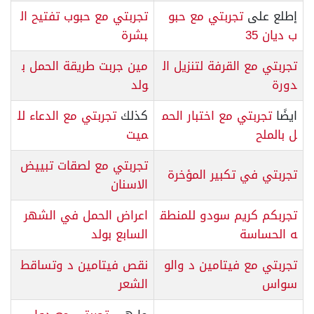
إطلع على
تجربتي مع حبو
تجربتي مع حبوب تفتيح ال
ب ديان 35
بشرة
تجربتي مع القرفة لتنزيل ال
مين جربت طريقة الحمل ب
دورة
ولد
ايضًا
تجربتي مع اختبار الحم
كذلك
تجربتي مع الدعاء لل
ل بالملح
ميت
تجربتي مع لصقات تبييض
تجربتي في تكبير المؤخرة
الاسنان
تجربكم كريم سودو للمنطق
اعراض الحمل في الشهر
ه الحساسة
السابع بولد
تجربتي مع فيتامين د والو
نقص فيتامين د وتساقط
سواس
الشعر