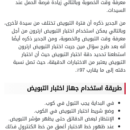
معرفة وقت الخصوبة وبالتالي زيادة فرصة الحمل عند
السيدات.
من الجدير ذكره أن فترة التبويض تختلف من سيدة لأخرى،
وبالتالي يمكن استخدام اختبار التبويض ارترون من أجل
معرفة وقت التبويض والخصوبة، ومن الجدير ذكره أيضًا
أنه بعد طرح سؤال مين جربت اختبار التبويض ارترون
استطعنا تحديد دقة اختبار التبويض حيث أن اختبار
التبويض يعتبر من الاختبارات الدقيقة، حيث تصل نسبة
دقته إلى ما يقارب 97٪.
طريقة استخدام جهاز اختبار التبويض
في البداية يجب التبول في كوب.
وضع شريط اختبار التبويض في الكوب.
الإنتظار لبعض الدقائق حتى يظهر مؤشر التبويض.
عند ظهور خط الاختبار أغمق من خط الكنترول فذلك