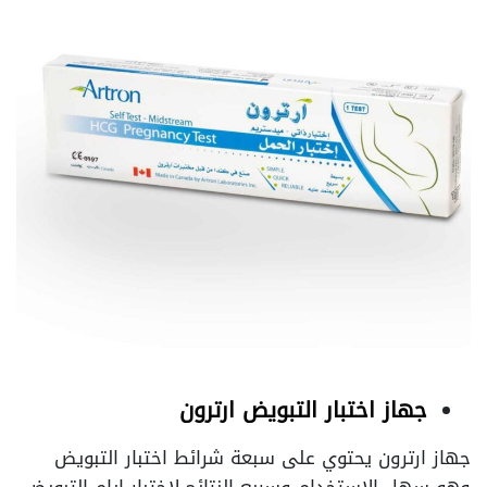
جهاز اختبار التبويض ارترون
جهاز ارترون يحتوي على سبعة شرائط اختبار التبويض