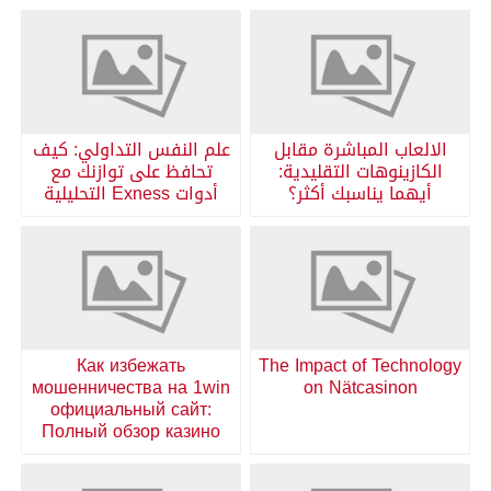
الالعاب المباشرة مقابل
علم النفس التداولي: كيف
الكازينوهات التقليدية:
تحافظ على توازنك مع
أيهما يناسبك أكثر؟
أدوات Exness التحليلية
Как избежать
The Impact of Technology
мошенничества на 1win
on Nätcasinon
официальный сайт:
Полный обзор казино