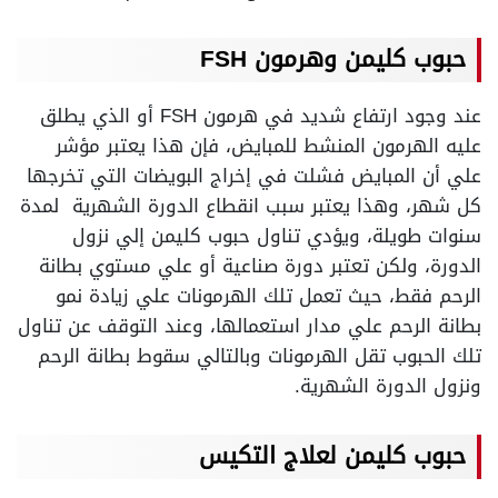
حبوب كليمن وهرمون
FSH
عند وجود ارتفاع شديد في هرمون FSH أو الذي يطلق
عليه الهرمون المنشط للمبايض، فإن هذا يعتبر مؤشر
علي أن المبايض فشلت في إخراج البويضات التي تخرجها
كل شهر، وهذا يعتبر سبب انقطاع الدورة الشهرية لمدة
سنوات طويلة، ويؤدي تناول حبوب كليمن إلي نزول
الدورة، ولكن تعتبر دورة صناعية أو علي مستوي بطانة
الرحم فقط، حيث تعمل تلك الهرمونات علي زيادة نمو
بطانة الرحم علي مدار استعمالها، وعند التوقف عن تناول
تلك الحبوب تقل الهرمونات وبالتالي سقوط بطانة الرحم
ونزول الدورة الشهرية.
حبوب كليمن لعلاج التكيس