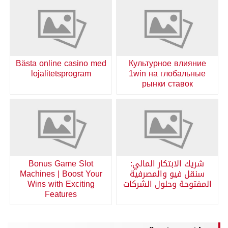
Bästa online casino med
Культурное влияние
lojalitetsprogram
1win на глобальные
рынки ставок
شريك الابتكار المالي:
Bonus Game Slot
سنقل فيو والمصرفية
Machines | Boost Your
المفتوحة وحلول الشركات
Wins with Exciting
Features