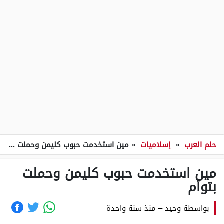
حلم العرب
»
إسلاميات
»
مين استخدمت حبوب كليمن وحملت بتوأم
مين استخدمت حبوب كليمن وحملت
بتوأم
بواسطة
وحيد
–
منذ سنة واحدة