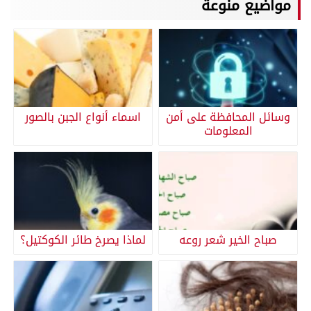
مواضيع منوعة
وسائل المحافظة على أمن
اسماء أنواع الجبن بالصور
المعلومات
صباح الخير شعر روعه
لماذا يصرخ طائر الكوكتيل؟