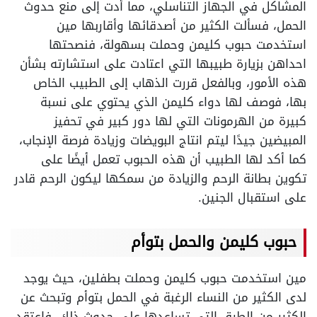
المشاكل في الجهاز التناسلي، مما أدت إلى منع حدوث
الحمل، فسألت الكثير من أصدقائها وأقاربها مين
استخدمت حبوب كليمن وحملت بسهولة، فنصحتها
احداهن بزيارة طبيبها التي اعتادت على استشارته بشأن
هذه الأمور، وبالفعل قررت الذهاب إلى الطبيب الخاص
بها، فوصف لها دواء كليمن الذي يحتوي على نسبة
كبيرة من الهرمونات التي لها دور كبير في تحفيز
المبيضين جيدًا ليتم انتاج البويضات وزيادة فرصة الإنجاب،
كما أكد لها الطبيب أن هذه الحبوب تعمل أيضًا على
تكوين بطانة الرحم والزيادة من سمكها ليكون الرحم قادر
على استقبال الجنين.
حبوب كليمن والحمل بتوأم
مين استخدمت حبوب كليمن وحملت بطفلين، حيث يوجد
لدى الكثير من النساء الرغبة في الحمل بتوأم وتبحث عن
الكثير من الطرق التي تساعدها على حدوث ذلك، فاعتقد