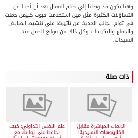
وهنا نكون قد وصلنا إلي ختام المقال بعد أن أجبنا عن
التساؤلات الكثيرة مثل مين استخدمت حبوب كليمن حملت
في توأم، بجانب الحديث عن تأثيرها علي تنشيط المبايض
والجماع والتكيسات وكل ذلك من موانع الحمل عند
السيدات.
ذات صلة
الالعاب المباشرة مقابل
علم النفس التداولي: كيف
الكازينوهات التقليدية:
تحافظ على توازنك مع