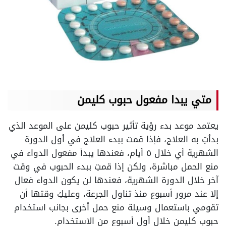
متي يبدا مفعول حبوب كليمن
يعتمد موعد بدء رؤية تأثير حبوب كليمن على الموعد الذي
بدأتِ به العلاج، فإذا قمت ببدء العلاج في أول الدورة
الشهرية أي خلال ٥ أيام، فعندها يبدأ مفعول الدواء في
منع الحمل مباشرة، ولكن إذا قمتِ ببدء الحبوب في وقت
آخر خلال الدورة الشهرية، فعندها لن يكون الدواء فعال
إلا عند مرور أسبوع منذ تناول الجرعة، وعليكِ وقتها أن
تقومي باستعمال وسيلة منع حمل أخرى بجانب استخدام
حبوب كليمن خلال أول أسبوع من الاستخدام.