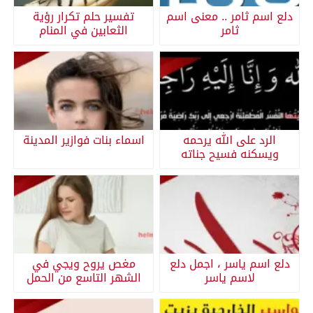
دلع اسم ثامر .. معنى اسم
تفسير حلم تكرار رؤية
ثامر
الثعابين في المنام
الرد على الله يرحمه
اسماء بنات فوازير المدينة
ويسكنه فسيح جناته
دلع اسم ياسر ، اجمل دلع
مغص يروح ويجي في
لاسم ياسر
الشهر التاسع من الحمل