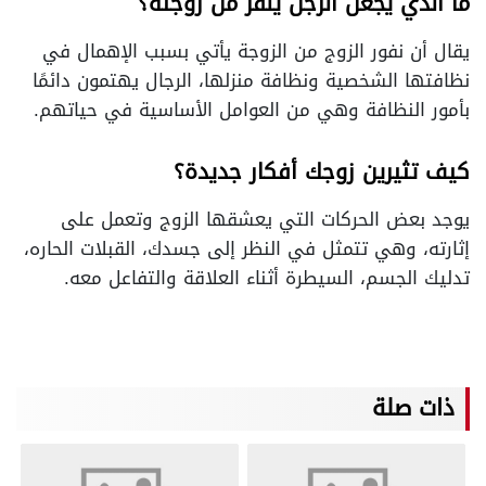
ما الذي يجعل الرجل ينفر من زوجته؟
يقال أن نفور الزوج من الزوجة يأتي بسبب الإهمال في
نظافتها الشخصية ونظافة منزلها، الرجال يهتمون دائمًا
بأمور النظافة وهي من العوامل الأساسية في حياتهم.
كيف تثيرين زوجك أفكار جديدة؟
يوجد بعض الحركات التي يعشقها الزوج وتعمل على
إثارته، وهي تتمثل في النظر إلى جسدك، القبلات الحاره،
تدليك الجسم، السيطرة أثناء العلاقة والتفاعل معه.
ذات صلة