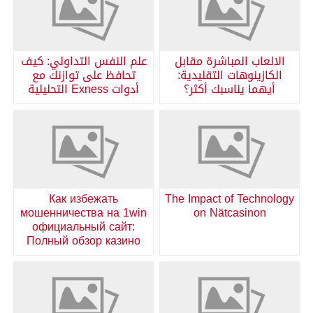
الالعاب المباشرة مقابل
علم النفس التداولي: كيف
الكازينوهات التقليدية:
تحافظ على توازنك مع
أيهما يناسبك أكثر؟
أدوات Exness التحليلية
Как избежать
The Impact of Technology
мошенничества на 1win
on Nätcasinon
официальный сайт:
Полный обзор казино