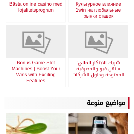
Bästa online casino med
Культурное влияние
lojalitetsprogram
1win на глобальные
рынки ставок
شريك الابتكار المالي:
Bonus Game Slot
سنقل فيو والمصرفية
Machines | Boost Your
المفتوحة وحلول الشركات
Wins with Exciting
Features
مواضيع منوعة