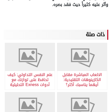
وأثر عليه كثيراً حيث فقد بصره.
ذات صلة
الالعاب المباشرة مقابل
علم النفس التداولي: كيف
الكازينوهات التقليدية:
تحافظ على توازنك مع
أيهما يناسبك أكثر؟
أدوات Exness التحليلية