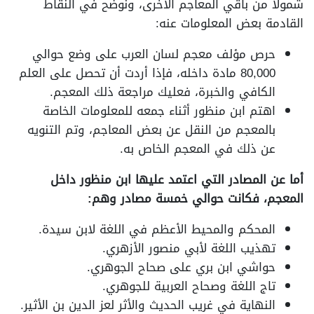
شمولاً من باقي المعاجم الأخرى، ونوضح في النقاط
القادمة بعض المعلومات عنه:
حرص مؤلف معجم لسان العرب على وضع حوالي
80,000 مادة داخله، فإذا أردت أن تحصل على العلم
الكافي والخبرة، فعليك مراجعة ذلك المعجم.
اهتم ابن منظور أثناء جمعه للمعلومات الخاصة
بالمعجم من النقل عن بعض المعاجم، وتم التنويه
عن ذلك في المعجم الخاص به.
أما عن المصادر التي اعتمد عليها ابن منظور داخل
المعجم، فكانت حوالي خمسة مصادر وهم:
المحكم والمحيط الأعظم في اللغة لابن سيدة.
تهذيب اللغة لأبي منصور الأزهري.
حواشي ابن بري على صحاح الجوهري.
تاج اللغة وصحاح العربية للجوهري.
النهاية في غريب الحديث والأثر لعز الدين بن الأثير.