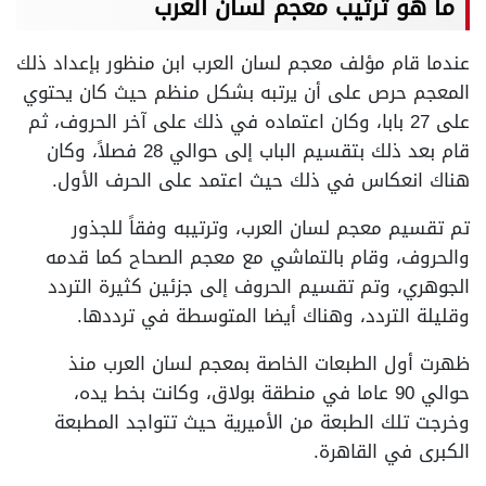
ما هو ترتيب معجم لسان العرب
عندما قام مؤلف معجم لسان العرب ابن منظور بإعداد ذلك
المعجم حرص على أن يرتبه بشكل منظم حيث كان يحتوي
على 27 بابا، وكان اعتماده في ذلك على آخر الحروف، ثم
قام بعد ذلك بتقسيم الباب إلى حوالي 28 فصلاً، وكان
هناك انعكاس في ذلك حيث اعتمد على الحرف الأول.
تم تقسيم معجم لسان العرب، وترتيبه وفقاً للجذور
والحروف، وقام بالتماشي مع معجم الصحاح كما قدمه
الجوهري، وتم تقسيم الحروف إلى جزئين كثيرة التردد
وقليلة التردد، وهناك أيضا المتوسطة في ترددها.
ظهرت أول الطبعات الخاصة بمعجم لسان العرب منذ
حوالي 90 عاما في منطقة بولاق، وكانت بخط يده،
وخرجت تلك الطبعة من الأميرية حيث تتواجد المطبعة
الكبرى في القاهرة.