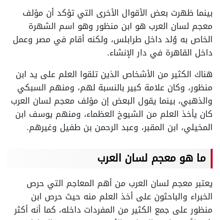
بينما ظهرت بعض الأقوال الأخرى التي تؤكد أن مؤلف
معجم لسان العرب هو ابن منظور وهو اسم الشهرة
الخاص به وُلد داخل طرابلس، ولكنه أقام في مصر وعمل
داخل القاهرة في دار الإنشاء.
هناك الكثير من الأشخاص الذين تلقوا العلم على يد ابن
منظور، وكان علامة كبير بالنسبة لهم، ومنهم السبكي
والذهبي، بينما يقول البعض إن مؤلف معجم لسان العرب
كان يأخذ العلم من الشيوخ العظماء، ومنهم يوسف ابن
المخيلي، ابن المقبر، وعبد الرحمن بن طفيل وغيرهم.
ما هو معجم لسان العرب
يعتبر معجم لسان العرب من أهم المعاجم التي حرص
الخبراء والباحثون على أخذ العلم منه حيث حرص ابن
منظور على جمع الكثير من المفردات داخله، كما أنه أكثر