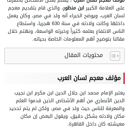
مؤلف معجم لسان العرب
، يهتم بعض الأشخاص بالتعرف
على العلامة الكبير
ابن منظور
، والذي قام بتقديم معجم
لسان العرب، ويوضح الخبراء أنه ولد في مصر، وكان يعمل
داخلها وكانت ولادته في سنة 630 هجريا، واستطاع
الناس الانتفاع بعلمه كثيراً وخبرته الواسعة، ونهتم خلال
مقالنا بتوضيح أهم المعلومات الخاصة بحياته.
محتويات المقال
مؤلف معجم لسان العرب
يعتبر الإمام محمد ابن جلال الدين ابن مكرم ابن نجيب
الدين الأنصاري من أهم الأشخاص الذين قدموا العلم
والمعرفة للناس حيث ولد في مصر، ولكن لم يتم تحديد
مكان ولادته بشكل دقيق، ويقول البعض إن مكان
معيشته كان داخل القاهرة.