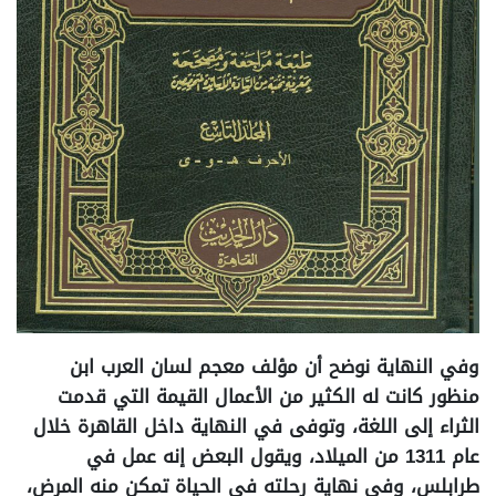
وفي النهاية نوضح أن مؤلف معجم لسان العرب ابن
منظور كانت له الكثير من الأعمال القيمة التي قدمت
الثراء إلى اللغة، وتوفى في النهاية داخل القاهرة خلال
عام 1311 من الميلاد، ويقول البعض إنه عمل في
طرابلس، وفي نهاية رحلته في الحياة تمكن منه المرض،