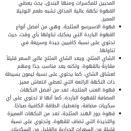
المحبين للمكسرات ومنها البندق، يحث يعطي
القهوة نكهة عالية المذاق تشبه طعم النوتيلا
المميز.
قهوة الاسبرسو المثلجة، وهي من أفضل أنواع
القهوة الباردة التي يمكنك تناولها بأي وقت، حيث
تحتوي على نسبة كافيين جيدة وسريعة في
تناولها.
الشاي المثلج، ويعد الشاي المثلج عالي السعر قليلاً
مقارنةً بالقهوة، ولكنه يعد مناسب جدًا ومهم
لعشاق الشاي، كما يحتوي على نسبة ليمون بسيطة
ذات النكهة الرائعة التي تعطي انتعاش مميز.
قهوة العنب المثلجة، تعد من أفضل النكهات
المضافة للقهوة الباردة، كما أنها لا تحتوي على أي
سكريات مضافة، وتعطيك الطاقة الكافية صباحًا.
قهوة جوز الهند المثلجة، تعد من النكهات المميزة
واللذيذة التي تضاف للقهوة، وتحتوي على نسبة
قليلة من السعرات الحرارية والقليل من السكريات.