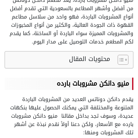
منيو دانكن مشروبات بارده، يُعد مطعم دانكن دوناتس
من أفضل وأشهر المطاعم بالسعودية التي تقدم أفضل
أنواع المشروبات الباردة، فهو واحد من سلاسل مطاعم
القهوة ذات الجودة العالية، والكثير من أنواع المخبوزات
والمشروبات المميزة سواء الباردة أو الساخنة، كما يقدم
لكم المطعم خدمات التوصيل على مدار اليوم.
محتويات المقال
منيو دانكن مشروبات بارده
يقدم دانكن دوناتس العديد من المشروبات الباردة
المتنوعة والمختلفة التي يمكنك الحصول عليها بنكهات
عديدة، وسوف تجد بداخل مقالنا منيو دانكن مشروبات
بارده مع الأسعار، ولكن دعنا أولاً نقدم نبذة عن أشهر
تلك المشروبات ومنها: