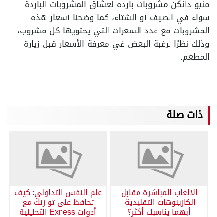
منيو دانكن مشروبات بارده لعشاق المشروبات الباردة
سواء في الصيف أو الشتاء، كما وضحنا أسعار هذه
المشروبات مع عدد السعرات التي يحتويها كل مشروب،
وذلك نظرًا لرغبة البعض في معرفة الأسعار قبل زيارة
المطعم.
ذات صلة
الالعاب المباشرة مقابل
علم النفس التداولي: كيف
الكازينوهات التقليدية:
تحافظ على توازنك مع
أيهما يناسبك أكثر؟
أدوات Exness التحليلية