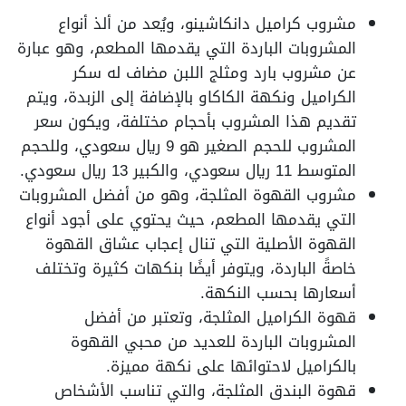
مشروب كراميل دانكاشينو، ويُعد من ألذ أنواع
المشروبات الباردة التي يقدمها المطعم، وهو عبارة
عن مشروب بارد ومثلج اللبن مضاف له سكر
الكراميل ونكهة الكاكاو بالإضافة إلى الزبدة، ويتم
تقديم هذا المشروب بأحجام مختلفة، ويكون سعر
المشروب للحجم الصغير هو 9 ريال سعودي، وللحجم
المتوسط 11 ريال سعودي، والكبير 13 ريال سعودي.
مشروب القهوة المثلجة، وهو من أفضل المشروبات
التي يقدمها المطعم، حيث يحتوي على أجود أنواع
القهوة الأصلية التي تنال إعجاب عشاق القهوة
خاصةً الباردة، ويتوفر أيضًا بنكهات كثيرة وتختلف
أسعارها بحسب النكهة.
قهوة الكراميل المثلجة، وتعتبر من أفضل
المشروبات الباردة للعديد من محبي القهوة
بالكراميل لاحتوائها على نكهة مميزة.
قهوة البندق المثلجة، والتي تناسب الأشخاص