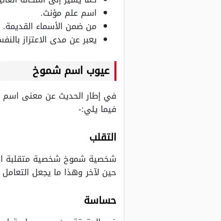
اسم علم مؤنث.
من ضمن الأسماء القديمة.
يعبر عن مدى الاعتزاز بالنف
عيوب اسم شموخ
في إطار الحديث عن معنى اسم 
فيما يلي:-
التقلب
شخصية شموخ شخصية متقلبة المزا
حين لآخر وهذا ما يجعل التعامل م
حساسة