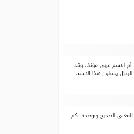
 أم الاسم عربي مؤنث، وقد
لرجال يحملون هذا الاسم،
 المعنى الصحيح ونوضحه لكم