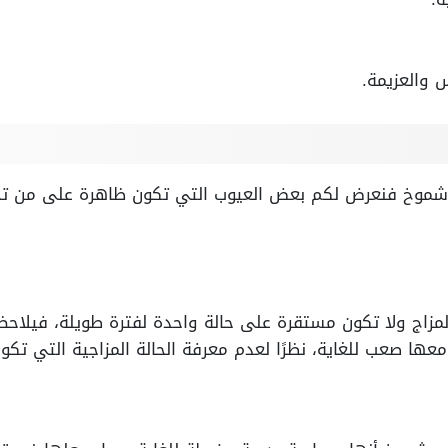
س والعزيمة.
شموخ فنعرض لكم بعض العيوب التي تكون ظاهرة على من تحم
ج ولا تكون مستقرة على حالة واحدة لفترة طويلة، فيلاحظ ع
عها صعب للغاية، نظرًا لعدم معرفة الحالة المزاجية التي تكون