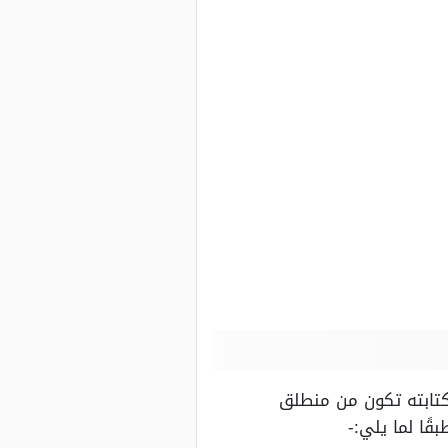
 كتابته تكون من منطلق
قًا لما يلي:-