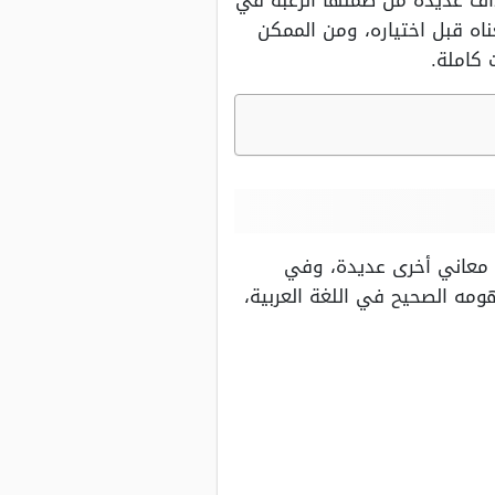
اف عديدة من ضمنها الرغبة في
اه قبل اختياره، ومن الممكن
 كاملة.
ى معاني أخرى عديدة، وفي
مه الصحيح في اللغة العربية،