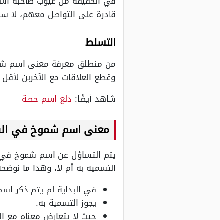
في الحقيقة من عيوب صاحبة اسم 
قادرة على التواصل معهم، لا سي
التسلط
من منطلق معرفة معنى اسم شموخ 
وقطع العلاقات مع الآخرين لأقل ا
شاهد أيضًا:
دلع اسم حصة
معنى اسم شموخ في الق
يتم التساؤل عن اسم شموخ في الق
التسمية به أم لا، وهذا ما نوضحه
في البداية لم يتم ذكر اسم
يجوز التسمية به.
حيث لا يتعارض معناه مع ال