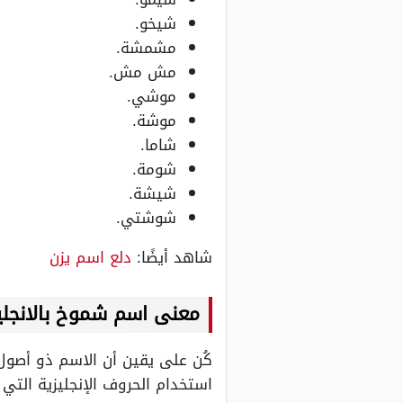
شيخو.
مشمشة.
مش مش.
موشي.
موشة.
شاما.
شومة.
شيشة.
شوشتي.
شاهد أيضًا:
دلع اسم يزن
معنى اسم شموخ بالانجلي
كُن على يقين أن الاسم ذو أصول 
استخدام الحروف الإنجليزية التي 