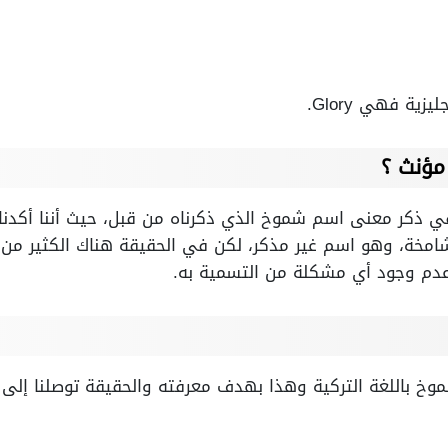
ية فهي Glory.
مؤنث ؟
في ذكر معنى اسم شموخ الذي ذكرناه من قبل، حيث أننا أكدنا
امخة، وهو اسم غير مذكر، لكن في الحقيقة هناك الكثير من ا
 عدم وجود أي مشكلة من التسمية به.
خ باللغة التركية وهذا بهدف معرفته والحقيقة توصلنا إلى