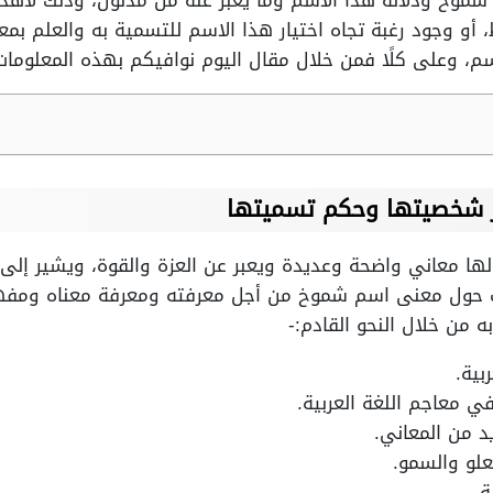
شموخ ودلالة هذا الاسم وما يعبر عنه من مدلول، وذلك لأهد
و وجود رغبة تجاه اختيار هذا الاسم للتسمية به والعلم بمعن
اسم، وعلى كلًا فمن خلال مقال اليوم نوافيكم بهذه المعلومات
 شخصيتها وحكم تسميتها
لها معاني واضحة وعديدة ويعبر عن العزة والقوة، ويشير إل
بحث حول معنى اسم شموخ من أجل معرفته ومعرفة معناه ومفهو
 من خلال النحو القادم:-
بية.
ي معاجم اللغة العربية.
د من المعاني.
علو والسمو.
ة.