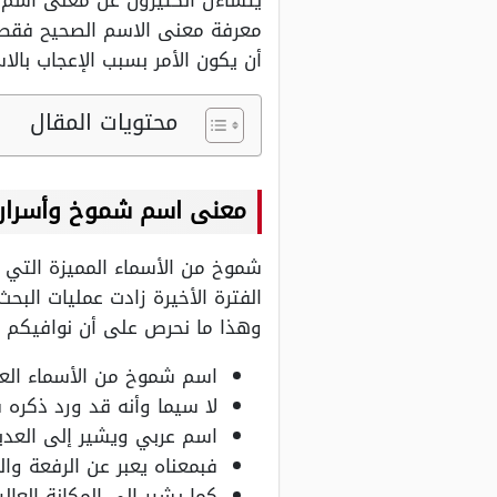
يتساءل الكثيرون عن معنى اسم 
معرفة معنى الاسم الصحيح فقط، أ
أن يكون الأمر بسبب الإعجاب بال
محتويات المقال
معنى اسم شموخ وأسرار
شموخ من الأسماء المميزة التي 
الفترة الأخيرة زادت عمليات ال
وهذا ما نحرص على أن نوافيكم به
اسم شموخ من الأسماء العر
لا سيما وأنه قد ورد ذكره ف
اسم عربي ويشير إلى العدي
فبمعناه يعبر عن الرفعة وال
كما يشير إلى المكانة العالي