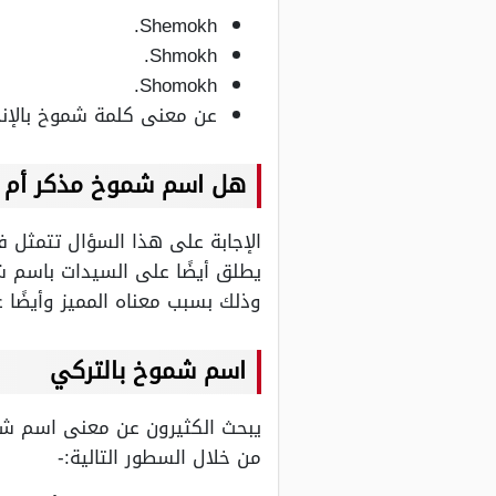
Shemokh.
Shmokh.
Shomokh.
عن معنى كلمة شموخ بالإنجليز
هل اسم شموخ مذكر أم 
الإجابة على هذا السؤال تتمثل 
يطلق أيضًا على السيدات باسم ش
وذلك بسبب معناه المميز وأيضًا
اسم شموخ بالتركي
يبحث الكثيرون عن معنى اسم شمو
من خلال السطور التالية:-