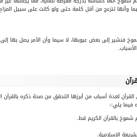
شموخ أنها حساسة بدرجة مفرطة للغاية، مما يجعلها غير قادر
ما وأنها تنزعج من أقل كلمة حتى ولو كانت على سبيل المزاح.
فنشير إلى بعض عيوبها، لا سيما وأن الأمر يصل بها إلى ا
لأسباب.
رآن
رآن لعدة أسباب من أبرزها التحقق من صحة ذكره بالقرآن الك
 فيما يلي:-
 شموخ بالقرآن الكريم قط.
شريعة الإسلامية.