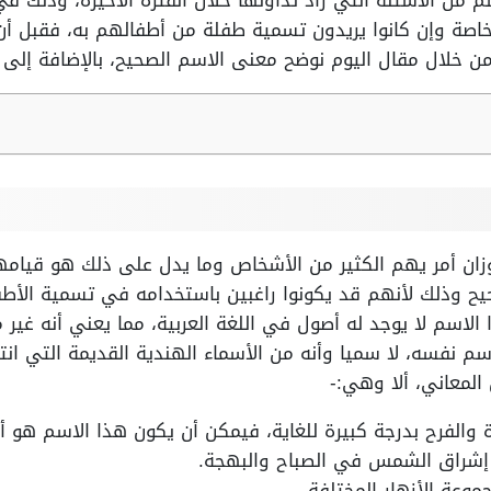
من الأسئلة التي زاد تداولها خلال الفترة الأخيرة، وذلك ف
خاصة وإن كانوا يريدون تسمية طفلة من أطفالهم به، فقبل أن
من خلال مقال اليوم نوضح معنى الاسم الصحيح، بالإضافة إلى ا
ان أمر يهم الكثير من الأشخاص وما يدل على ذلك هو قيامهم
يح وذلك لأنهم قد يكونوا راغبين باستخدامه في تسمية الأطف
لاسم لا يوجد له أصول في اللغة العربية، مما يعني أنه غير مت
 نفسه، لا سميا وأنه من الأسماء الهندية القديمة التي انتش
المعاني، ألا وهي:-
 والفرح بدرجة كبيرة للغاية، فيمكن أن يكون هذا الاسم هو 
ن إشراق الشمس في الصباح والبهجة.
وعة الأزهار المختلفة.