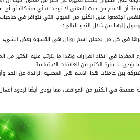
إجابة على السؤال بسبب تعبيره عن أكثر من معنى، حيث أن ا
قة أن الاسم من حيث المعنى لا توجد به أي مشكلة أو أي ع
النفس اجتمعوا على الكثير من العيوب التي تتوافر في صاحب
صول إليها من خلال النحو التالي:-
حصرها في كل من يحملن اسم روزان هي القسوة بعض الشيء في
 المفرط في اتخاذ القرارات وهذا ما يترتب عليه الكثير من ال
ما يؤدي لخسارة الكثير من العلاقات الاجتماعية.
كة بين حاملات هذا الاسم هي العصبية الزائدة عن الحد وأيضً
ة صحيحة في الكثير من المواقف، مما يؤدي أيضًا لردود أفعال 