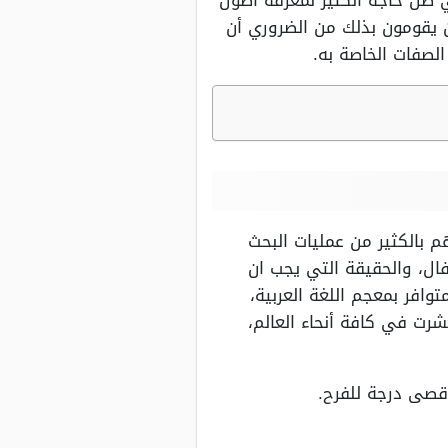
ي ظل حاجة الكثير لمعرفة أصول
 يقومون بذلك من الضروري أن
لصفات الخاصة به.
 بالكثير من عمليات البحث
ال، والحقيقة التي يجب ان
وافر بمعجم اللغة العربية،
رت في كافة أنحاء العالم،
أقصى درجة للفرح.