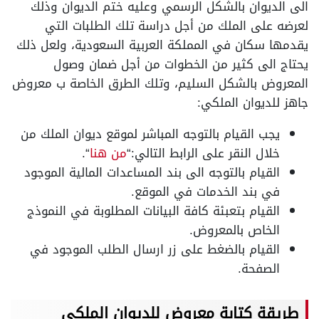
الى الديوان بالشكل الرسمي وعليه ختم الديوان وذلك
لعرضه على الملك من أجل دراسة تلك الطلبات التي
يقدمها سكان في المملكة العربية السعودية، ولعل ذلك
يحتاج الى كثير من الخطوات من أجل ضمان وصول
المعروض بالشكل السليم، وتلك الطرق الخاصة ب معروض
جاهز للديوان الملكي:
يجب القيام بالتوجه المباشر لموقع ديوان الملك من
خلال النقر على الرابط التالي:“
من هنا
“.
القيام بالتوجه الى بند المساعدات المالية الموجود
في بند الخدمات في الموقع.
القيام بتعبئة كافة البيانات المطلوبة في النموذج
الخاص بالمعروض.
القيام بالضغط على زر ارسال الطلب الموجود في
الصفحة.
طريقة كتابة معروض للديوان الملكي