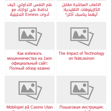
الالعاب المباشرة مقابل
علم النفس التداولي: كيف
الكازينوهات التقليدية:
تحافظ على توازنك مع
أيهما يناسبك أكثر؟
أدوات Exness التحليلية
Как избежать
The Impact of Technology
мошенничества на 1win
on Nätcasinon
официальный сайт:
Полный обзор казино
Mobilspel på Casino Utan
Пошаговая инструкция: