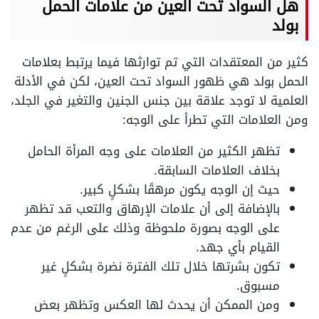
هل السواد تحت العين من علامات الحمل
بولد
كثير من المعتقدات التي تم توارثها فيما يرتبط بعلامات
الحمل بولد هي ظهور السواد تحت العين، لكن في الأدلة
العلمية لا توجد علاقة بين جنس الجنين والتغير في الجلد،
ومن العلامات التي تطرأ على الوجه:
تظهر الكثير من العلامات على وجه المرأة الحامل
بخلاف العلامات السابقة.
حيث إن الوجه يكون مرهقًا بشكلٍ كبير.
بالإضافة إلى أن علامات الإرهاق والتعب قد تظهر
على الوجه بصورة ملحوظة وذلك على الرغم من عدم
القيام بأي جهد.
تكون بشرتها خلال تلك الفترة نضرة بشكلٍ غير
مسبوق.
ومن الممكن أن يحدث لها العكس وتظهر بعض