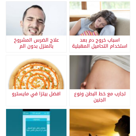
اسباب خروج دم بعد
علاج الضرس المشروخ
استخدام التحاميل المهبلية
بالمنزل بدون الم
تجارب مع خط البطن ونوع
افضل بيتزا في مايسترو
الجنين