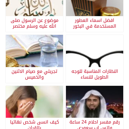
افضل اسماء العطور
موضوع عن الرسول صلى
المستخدمة في البخور
الله عليه وسلم مختصر
النظارات المناسبة للوجه
تجربتي مع صيام الاثنين
الطويل للنساء
والخميس
رقم مفسر احلام 24 ساعة
كيف انسى شخص نهائيا
واتس اب سعودي
بالقران