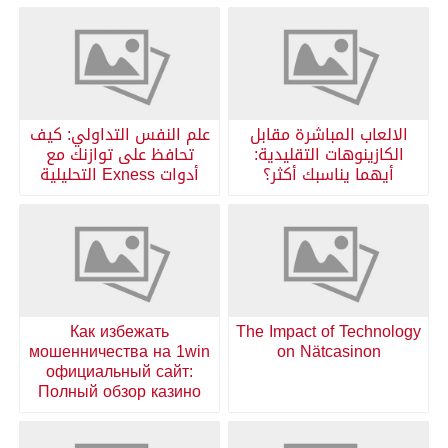
الالعاب المباشرة مقابل
علم النفس التداولي: كيف
الكازينوهات التقليدية:
تحافظ على توازنك مع
أيهما يناسبك أكثر؟
أدوات Exness التحليلية
Как избежать
The Impact of Technology
мошенничества на 1win
on Nätcasinon
официальный сайт:
Полный обзор казино