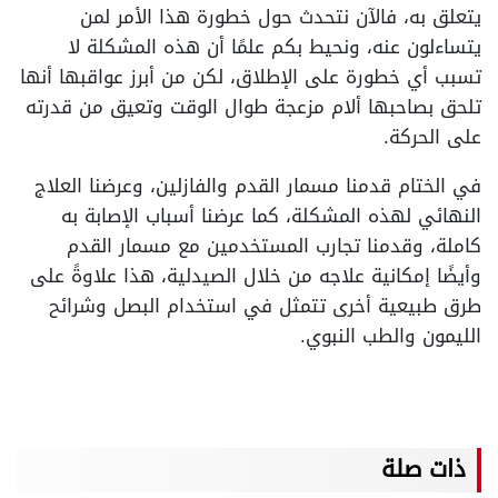
يتعلق به، فالآن نتحدث حول خطورة هذا الأمر لمن
يتساءلون عنه، ونحيط بكم علمًا أن هذه المشكلة لا
تسبب أي خطورة على الإطلاق، لكن من أبرز عواقبها أنها
تلحق بصاحبها ألام مزعجة طوال الوقت وتعيق من قدرته
على الحركة.
في الختام قدمنا مسمار القدم والفازلين، وعرضنا العلاج
النهائي لهذه المشكلة، كما عرضنا أسباب الإصابة به
كاملة، وقدمنا تجارب المستخدمين مع مسمار القدم
وأيضًا إمكانية علاجه من خلال الصيدلية، هذا علاوةً على
طرق طبيعية أخرى تتمثل في استخدام البصل وشرائح
الليمون والطب النبوي.
ذات صلة