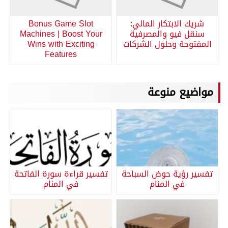
شريك الابتكار المالي:
Bonus Game Slot
سنقل فيو والمصرفية
Machines | Boost Your
المفتوحة وحلول الشركات
Wins with Exciting
Features
مواضيع منوعة
تفسير رؤية حوض السباحة
تفسير قراءة سورة الفاتحة
في المنام
في المنام