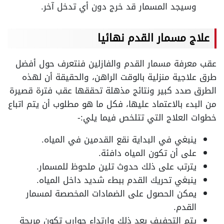
وسيجد المسمار قد خرج دون أي تدخل آخر.
علاج مسمار القدم نهائيا
عقب معرفة مسمار القدم والفازلين فنتعرف حول أفضل
طرق علاجية منزلية بالوقت الراهن، والحقيقة أن لهذه
الطرق صدد كبير ونتائج مذهلة تحققها عقب فترة قصيرة
من البدء بالاعتماد عليها، فكل ما هو مطلوب أن يتم اتباع
خطوات العلاج التي تتلخص فيما يلي:-
ينبغي في البداية نقع القدمين في المياه.
على أن تكون المياه دافئة.
يترتب على ذلك حدوث تلين ملحوظ للمسمار.
ينبغي تحريك القدم ببطء شديد داخل المياه.
يمكن الحصول على الضمادات المخصصة لمسمار
القدم.
يتم التجفيف بعد ذلك وارتداء جوارب تكون مريحة