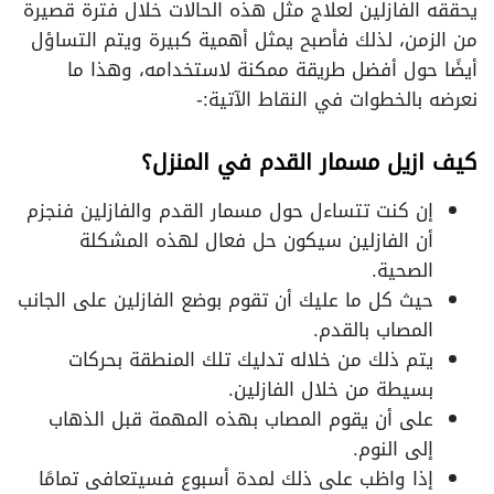
يحققه الفازلين لعلاج مثل هذه الحالات خلال فترة قصيرة
من الزمن، لذلك فأصبح يمثل أهمية كبيرة ويتم التساؤل
أيضًا حول أفضل طريقة ممكنة لاستخدامه، وهذا ما
نعرضه بالخطوات في النقاط الآتية:-
كيف ازيل مسمار القدم في المنزل؟
إن كنت تتساءل حول مسمار القدم والفازلين فنجزم
أن الفازلين سيكون حل فعال لهذه المشكلة
الصحية.
حيث كل ما عليك أن تقوم بوضع الفازلين على الجانب
المصاب بالقدم.
يتم ذلك من خلاله تدليك تلك المنطقة بحركات
بسيطة من خلال الفازلين.
على أن يقوم المصاب بهذه المهمة قبل الذهاب
إلى النوم.
إذا واظب على ذلك لمدة أسبوع فسيتعافى تمامًا